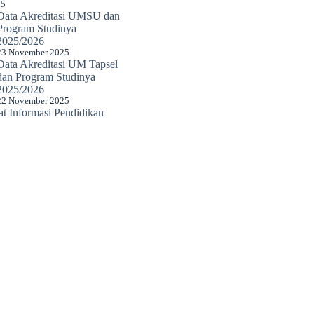
25
Data Akreditasi UMSU dan
Program Studinya
2025/2026
23 November 2025
Data Akreditasi UM Tapsel
dan Program Studinya
2025/2026
22 November 2025
 Informasi Pendidikan