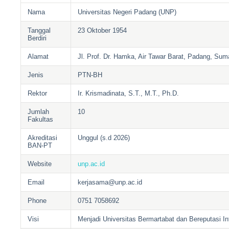
Nama
Universitas Negeri Padang (UNP)
Tanggal
23 Oktober 1954
Berdiri
Alamat
Jl. Prof. Dr. Hamka, Air Tawar Barat, Padang, Sum
Jenis
PTN-BH
Rektor
Ir. Krismadinata, S.T., M.T., Ph.D.
Jumlah
10
Fakultas
Akreditasi
Unggul (s.d 2026)
BAN-PT
Website
unp.ac.id
Email
kerjasama@unp.ac.id
Phone
0751 7058692
Visi
Menjadi Universitas Bermartabat dan Bereputasi In