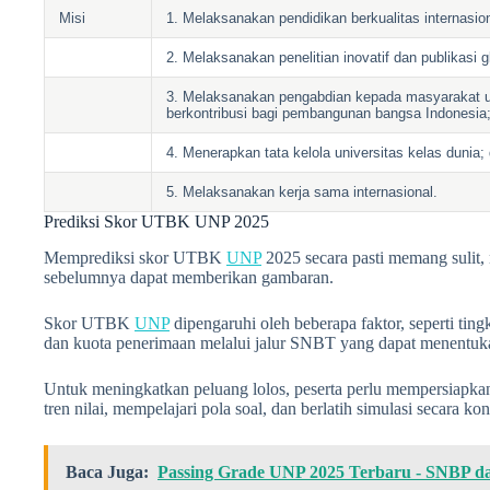
Misi
1. Melaksanakan pendidikan berkualitas internasion
2. Melaksanakan penelitian inovatif dan publikasi g
3. Melaksanakan pengabdian kepada masyarakat
berkontribusi bagi pembangunan bangsa Indonesia
4. Menerapkan tata kelola universitas kelas dunia;
5. Melaksanakan kerja sama internasional.
Prediksi Skor UTBK UNP 2025
Memprediksi skor UTBK
UNP
2025 secara pasti memang sulit, 
sebelumnya dapat memberikan gambaran.
Skor UTBK
UNP
dipengaruhi oleh beberapa faktor, seperti tingk
dan kuota penerimaan melalui jalur SNBT yang dapat menentuka
Untuk meningkatkan peluang lolos, peserta perlu mempersiapk
tren nilai, mempelajari pola soal, dan berlatih simulasi secara kon
Baca Juga:
Passing Grade UNP 2025 Terbaru - SNBP 