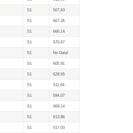
S1
507,63
S1
667,26
S1
666,14
S1
570,67
S1
No Data!
S1
605,91
S1
628,65
S1
511,64
S1
594,07
S1
669,14
S1
613,86
S1
517,03