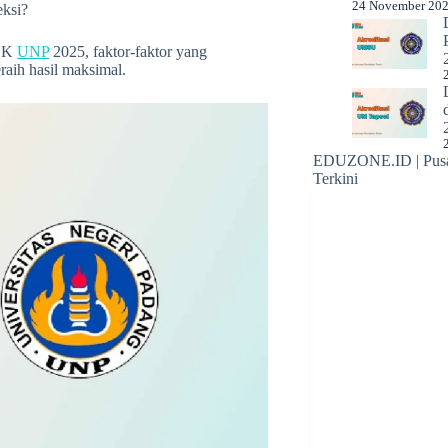
24 November 20
eksi?
TBK
UNP
2025, faktor-faktor yang
eraih hasil maksimal.
EDUZONE.ID | Pusat
Terkini