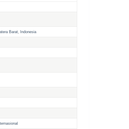
atera Barat, Indonesia
ternasional