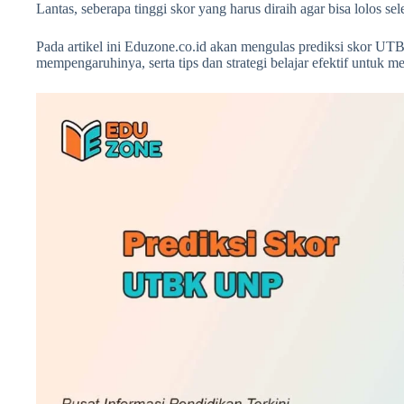
Lantas, seberapa tinggi skor yang harus diraih agar bisa lolos sel
Pada artikel ini Eduzone.co.id akan mengulas prediksi skor U
mempengaruhinya, serta tips dan strategi belajar efektif untuk m