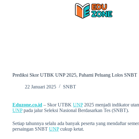
Skip
to
content
Prediksi Skor UTBK UNP 2025, Pahami Peluang Lolos SNBT
22 Januari 2025
SNBT
Eduzone.co.id
– Skor UTBK
UNP
2025 menjadi indikator ut
UNP
pada jalur Seleksi Nasional Berdasarkan Tes (SNBT).
Setiap tahunnya selalu ada banyak peserta yang mendaftar seme
persaingan SNBT
UNP
cukup ketat.