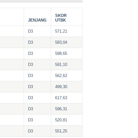
SKOR
JENJANG
UTBK
D3
571,21
D3
583,04
D3
598,65
D3
591,10
D3
562,62
D3
499,30
D3
617,63
D3
596,31
D3
520,81
D3
551,25