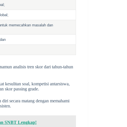
al;
lobal;
 untuk memecahkan masalah dan
;
 dan
namun analisis tren skor dari tahun-tahun
at kesulitan soal, kompetisi antarsiswa,
n skor passing grade.
an diri secara matang dengan memahami
sisten.
dan SNBT Lengkap!