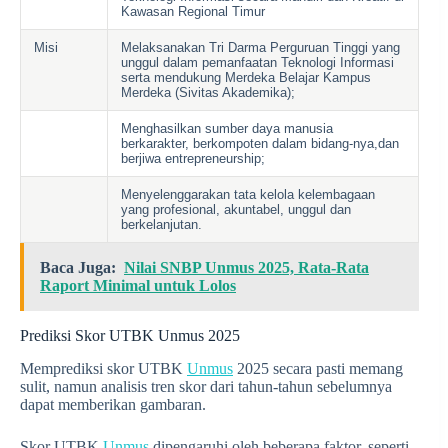
Kawasan Regional Timur
Misi
Melaksanakan Tri Darma Perguruan Tinggi yang
unggul dalam pemanfaatan Teknologi Informasi
serta mendukung Merdeka Belajar Kampus
Merdeka (Sivitas Akademika);
Menghasilkan sumber daya manusia
berkarakter, berkompoten dalam bidang-nya,dan
berjiwa entrepreneurship;
Menyelenggarakan tata kelola kelembagaan
yang profesional, akuntabel, unggul dan
berkelanjutan.
Baca Juga:
Nilai SNBP Unmus 2025, Rata-Rata
Raport Minimal untuk Lolos
Prediksi Skor UTBK Unmus 2025
Memprediksi skor UTBK
Unmus
2025 secara pasti memang
sulit, namun analisis tren skor dari tahun-tahun sebelumnya
dapat memberikan gambaran.
Skor UTBK
Unmus
dipengaruhi oleh beberapa faktor, seperti