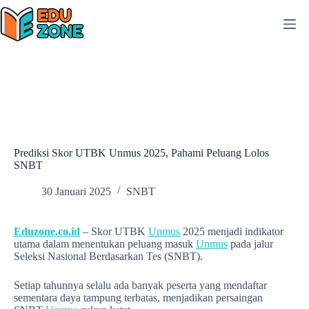
Skip
to
content
Prediksi Skor UTBK Unmus 2025, Pahami Peluang Lolos
SNBT
30 Januari 2025
SNBT
Eduzone.co.id
– Skor UTBK
Unmus
2025 menjadi indikator
utama dalam menentukan peluang masuk
Unmus
pada jalur
Seleksi Nasional Berdasarkan Tes (SNBT).
Setiap tahunnya selalu ada banyak peserta yang mendaftar
sementara daya tampung terbatas, menjadikan persaingan