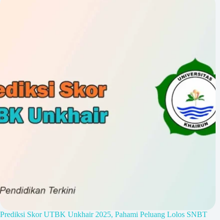
Prediksi Skor UTBK Unkhair 2025, Pahami Peluang Lolos SNBT