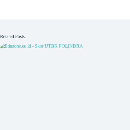
Related Posts