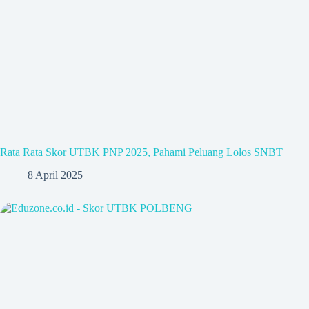
Rata Rata Skor UTBK PNP 2025, Pahami Peluang Lolos SNBT
8 April 2025