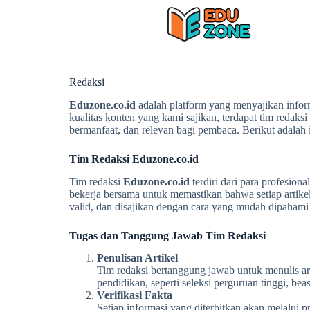
Skip
to
content
Redaksi
Eduzone.co.id
adalah platform yang menyajikan inform
kualitas konten yang kami sajikan, terdapat tim redaks
bermanfaat, dan relevan bagi pembaca. Berikut adalah 
Tim Redaksi Eduzone.co.id
Tim redaksi
Eduzone.co.id
terdiri dari para profesio
bekerja bersama untuk memastikan bahwa setiap artikel 
valid, dan disajikan dengan cara yang mudah dipahami
Tugas dan Tanggung Jawab Tim Redaksi
Penulisan Artikel
Tim redaksi bertanggung jawab untuk menulis arti
pendidikan, seperti seleksi perguruan tinggi, bea
Verifikasi Fakta
Setiap informasi yang diterbitkan akan melalui