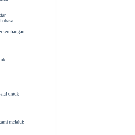
dar
 bahasa.
 perkembangan
tuk
sial untuk
ami melalui: