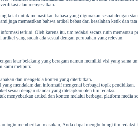
verifikasi atau menyesatkan.
 yang ketat untuk memastikan bahasa yang digunakan sesuai dengan stan
mi juga memastikan bahwa artikel bebas dari kesalahan ketik dan tata
formasi terkini. Oleh karena itu, tim redaksi secara rutin memantau
 artikel yang sudah ada sesuai dengan perubahan yang relevan.
 dengan latar belakang yang beragam namun memiliki visi yang sama un
m kami meliputi:
nakan dan mengelola konten yang diterbitkan.
el yang mendalam dan informatif mengenai berbagai topik pendidikan.
kel sesuai dengan standar yang ditetapkan oleh tim redaksi.
uk menyebarkan artikel dan konten melalui berbagai platform media so
atau ingin memberikan masukan, Anda dapat menghubungi tim redaksi k