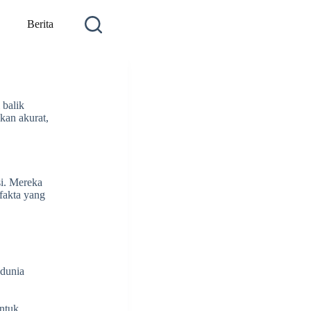
Berita
 balik
kan akurat,
si. Mereka
 fakta yang
 dunia
untuk