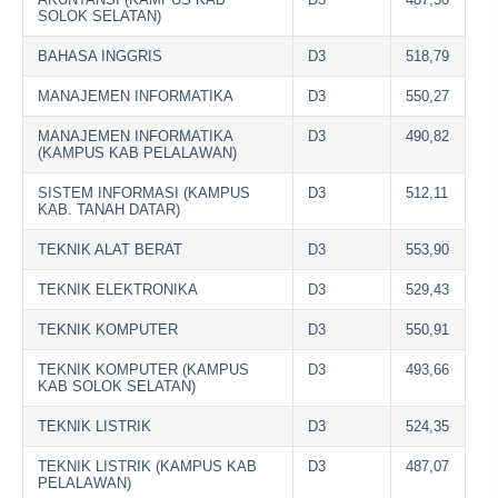
SOLOK SELATAN)
BAHASA INGGRIS
D3
518,79
MANAJEMEN INFORMATIKA
D3
550,27
MANAJEMEN INFORMATIKA
D3
490,82
(KAMPUS KAB PELALAWAN)
SISTEM INFORMASI (KAMPUS
D3
512,11
KAB. TANAH DATAR)
TEKNIK ALAT BERAT
D3
553,90
TEKNIK ELEKTRONIKA
D3
529,43
TEKNIK KOMPUTER
D3
550,91
TEKNIK KOMPUTER (KAMPUS
D3
493,66
KAB SOLOK SELATAN)
TEKNIK LISTRIK
D3
524,35
TEKNIK LISTRIK (KAMPUS KAB
D3
487,07
PELALAWAN)