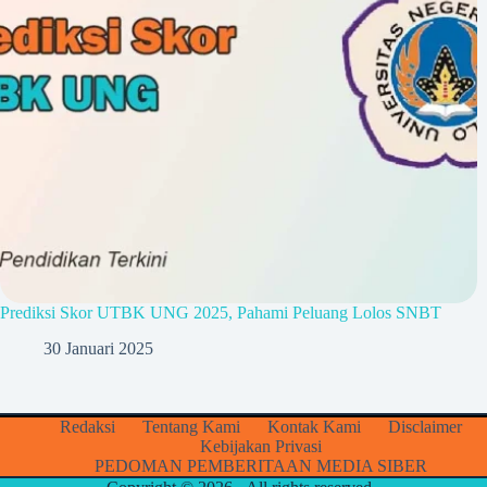
Prediksi Skor UTBK UNG 2025, Pahami Peluang Lolos SNBT
30 Januari 2025
Redaksi
Tentang Kami
Kontak Kami
Disclaimer
Kebijakan Privasi
PEDOMAN PEMBERITAAN MEDIA SIBER