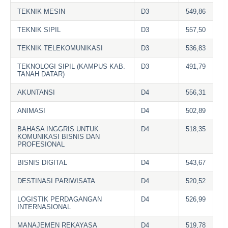
TEKNIK MESIN
D3
549,86
TEKNIK SIPIL
D3
557,50
TEKNIK TELEKOMUNIKASI
D3
536,83
TEKNOLOGI SIPIL (KAMPUS KAB.
D3
491,79
TANAH DATAR)
AKUNTANSI
D4
556,31
ANIMASI
D4
502,89
BAHASA INGGRIS UNTUK
D4
518,35
KOMUNIKASI BISNIS DAN
PROFESIONAL
BISNIS DIGITAL
D4
543,67
DESTINASI PARIWISATA
D4
520,52
LOGISTIK PERDAGANGAN
D4
526,99
INTERNASIONAL
MANAJEMEN REKAYASA
D4
519,78