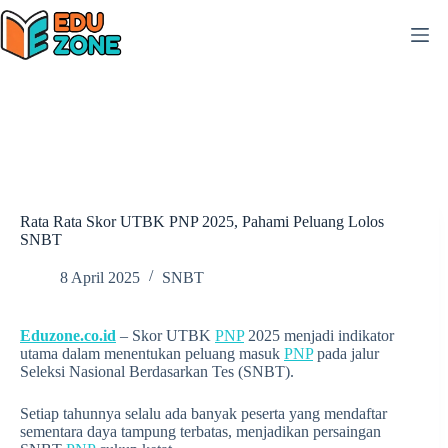
Skip
to
content
Rata Rata Skor UTBK PNP 2025, Pahami Peluang Lolos
SNBT
8 April 2025
SNBT
Eduzone.co.id
– Skor UTBK
PNP
2025 menjadi indikator
utama dalam menentukan peluang masuk
PNP
pada jalur
Seleksi Nasional Berdasarkan Tes (SNBT).
Setiap tahunnya selalu ada banyak peserta yang mendaftar
sementara daya tampung terbatas, menjadikan persaingan