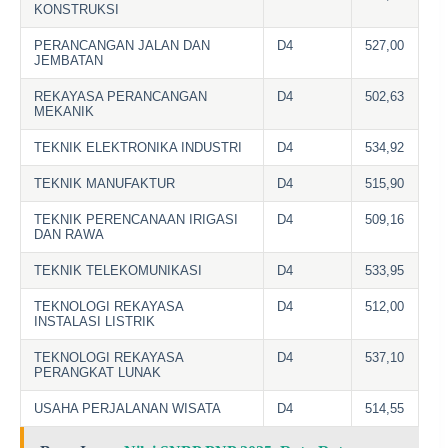
KONSTRUKSI
PERANCANGAN JALAN DAN
D4
527,00
JEMBATAN
REKAYASA PERANCANGAN
D4
502,63
MEKANIK
TEKNIK ELEKTRONIKA INDUSTRI
D4
534,92
TEKNIK MANUFAKTUR
D4
515,90
TEKNIK PERENCANAAN IRIGASI
D4
509,16
DAN RAWA
TEKNIK TELEKOMUNIKASI
D4
533,95
TEKNOLOGI REKAYASA
D4
512,00
INSTALASI LISTRIK
TEKNOLOGI REKAYASA
D4
537,10
PERANGKAT LUNAK
USAHA PERJALANAN WISATA
D4
514,55