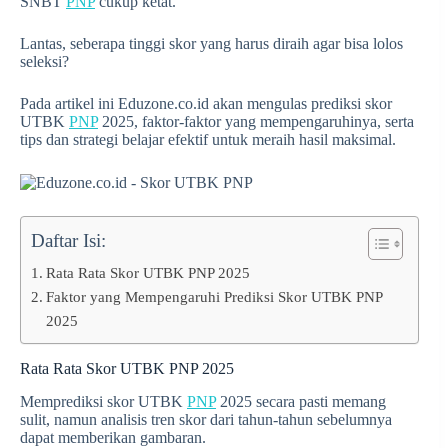
SNBT
PNP
cukup ketat.
Lantas, seberapa tinggi skor yang harus diraih agar bisa lolos
seleksi?
Pada artikel ini Eduzone.co.id akan mengulas prediksi skor
UTBK
PNP
2025, faktor-faktor yang mempengaruhinya, serta
tips dan strategi belajar efektif untuk meraih hasil maksimal.
Daftar Isi:
Rata Rata Skor UTBK PNP 2025
Faktor yang Mempengaruhi Prediksi Skor UTBK PNP
2025
Rata Rata Skor UTBK PNP 2025
Memprediksi skor UTBK
PNP
2025 secara pasti memang
sulit, namun analisis tren skor dari tahun-tahun sebelumnya
dapat memberikan gambaran.