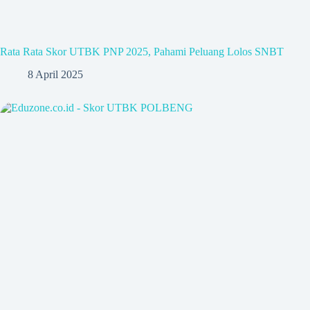
Rata Rata Skor UTBK PNP 2025, Pahami Peluang Lolos SNBT
8 April 2025