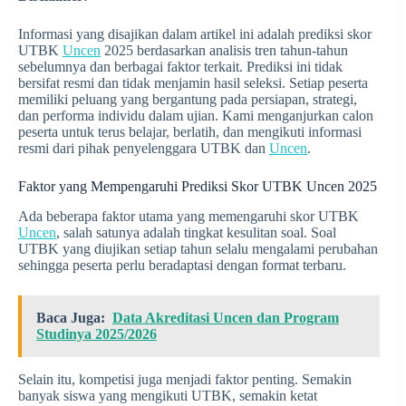
Informasi yang disajikan dalam artikel ini adalah prediksi skor
UTBK
Uncen
2025 berdasarkan analisis tren tahun-tahun
sebelumnya dan berbagai faktor terkait. Prediksi ini tidak
bersifat resmi dan tidak menjamin hasil seleksi. Setiap peserta
memiliki peluang yang bergantung pada persiapan, strategi,
dan performa individu dalam ujian. Kami menganjurkan calon
peserta untuk terus belajar, berlatih, dan mengikuti informasi
resmi dari pihak penyelenggara UTBK dan
Uncen
.
Faktor yang Mempengaruhi Prediksi Skor UTBK Uncen 2025
Ada beberapa faktor utama yang memengaruhi skor UTBK
Uncen
, salah satunya adalah tingkat kesulitan soal. Soal
UTBK yang diujikan setiap tahun selalu mengalami perubahan
sehingga peserta perlu beradaptasi dengan format terbaru.
Baca Juga:
Data Akreditasi Uncen dan Program
Studinya 2025/2026
Selain itu, kompetisi juga menjadi faktor penting. Semakin
banyak siswa yang mengikuti UTBK, semakin ketat