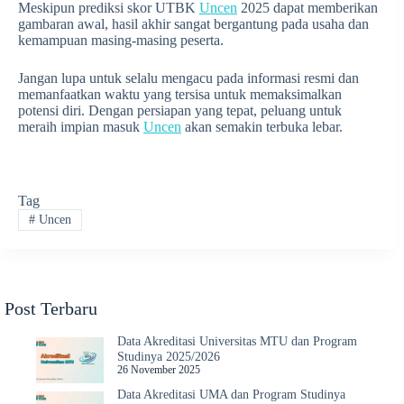
Meskipun prediksi skor UTBK
Uncen
2025 dapat memberikan
gambaran awal, hasil akhir sangat bergantung pada usaha dan
kemampuan masing-masing peserta.
Jangan lupa untuk selalu mengacu pada informasi resmi dan
memanfaatkan waktu yang tersisa untuk memaksimalkan
potensi diri. Dengan persiapan yang tepat, peluang untuk
meraih impian masuk
Uncen
akan semakin terbuka lebar.
Tag
#
Uncen
Post Terbaru
Data Akreditasi Universitas MTU dan Program
Studinya 2025/2026
26 November 2025
Data Akreditasi UMA dan Program Studinya