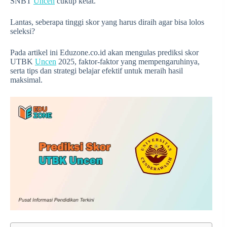
SNBT
Uncen
cukup ketat.
Lantas, seberapa tinggi skor yang harus diraih agar bisa lolos
seleksi?
Pada artikel ini Eduzone.co.id akan mengulas prediksi skor
UTBK
Uncen
2025, faktor-faktor yang mempengaruhinya,
serta tips dan strategi belajar efektif untuk meraih hasil
maksimal.