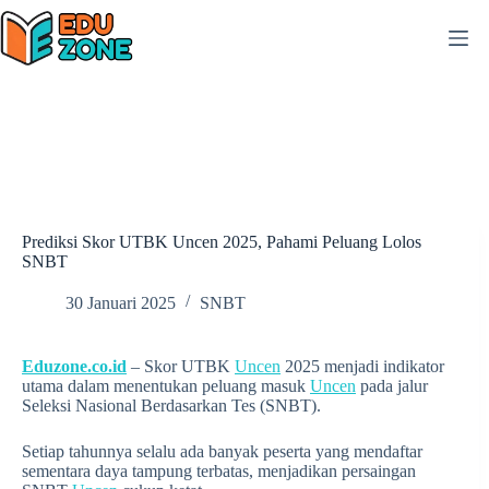
Skip
to
content
Prediksi Skor UTBK Uncen 2025, Pahami Peluang Lolos
SNBT
30 Januari 2025
SNBT
Eduzone.co.id
– Skor UTBK
Uncen
2025 menjadi indikator
utama dalam menentukan peluang masuk
Uncen
pada jalur
Seleksi Nasional Berdasarkan Tes (SNBT).
Setiap tahunnya selalu ada banyak peserta yang mendaftar
sementara daya tampung terbatas, menjadikan persaingan