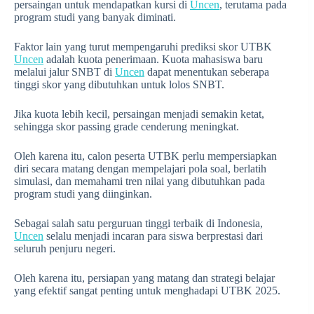
persaingan untuk mendapatkan kursi di
Uncen
, terutama pada
program studi yang banyak diminati.
Faktor lain yang turut mempengaruhi prediksi skor UTBK
Uncen
adalah kuota penerimaan. Kuota mahasiswa baru
melalui jalur SNBT di
Uncen
dapat menentukan seberapa
tinggi skor yang dibutuhkan untuk lolos SNBT.
Jika kuota lebih kecil, persaingan menjadi semakin ketat,
sehingga skor passing grade cenderung meningkat.
Oleh karena itu, calon peserta UTBK perlu mempersiapkan
diri secara matang dengan mempelajari pola soal, berlatih
simulasi, dan memahami tren nilai yang dibutuhkan pada
program studi yang diinginkan.
Sebagai salah satu perguruan tinggi terbaik di Indonesia,
Uncen
selalu menjadi incaran para siswa berprestasi dari
seluruh penjuru negeri.
Oleh karena itu, persiapan yang matang dan strategi belajar
yang efektif sangat penting untuk menghadapi UTBK 2025.