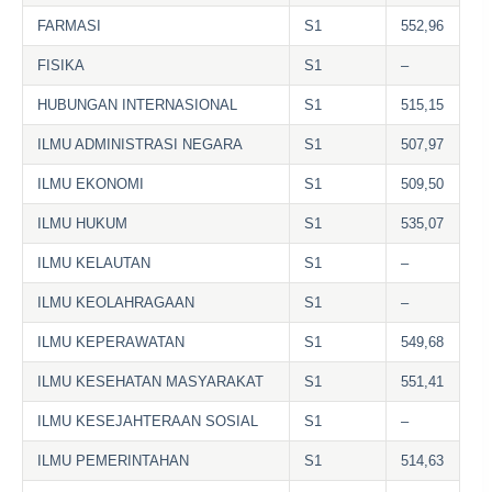
FARMASI
S1
552,96
FISIKA
S1
–
HUBUNGAN INTERNASIONAL
S1
515,15
ILMU ADMINISTRASI NEGARA
S1
507,97
ILMU EKONOMI
S1
509,50
ILMU HUKUM
S1
535,07
ILMU KELAUTAN
S1
–
ILMU KEOLAHRAGAAN
S1
–
ILMU KEPERAWATAN
S1
549,68
ILMU KESEHATAN MASYARAKAT
S1
551,41
ILMU KESEJAHTERAAN SOSIAL
S1
–
ILMU PEMERINTAHAN
S1
514,63