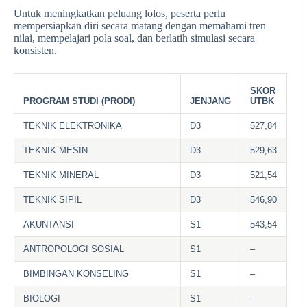
Untuk meningkatkan peluang lolos, peserta perlu
mempersiapkan diri secara matang dengan memahami tren
nilai, mempelajari pola soal, dan berlatih simulasi secara
konsisten.
SKOR
PROGRAM STUDI (PRODI)
JENJANG
UTBK
TEKNIK ELEKTRONIKA
D3
527,84
TEKNIK MESIN
D3
529,63
TEKNIK MINERAL
D3
521,54
TEKNIK SIPIL
D3
546,90
AKUNTANSI
S1
543,54
ANTROPOLOGI SOSIAL
S1
–
BIMBINGAN KONSELING
S1
–
BIOLOGI
S1
–