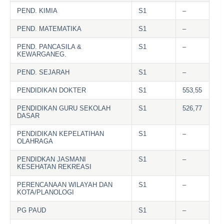
PEND. KIMIA
S1
–
PEND. MATEMATIKA
S1
–
PEND. PANCASILA &
S1
–
KEWARGANEG.
PEND. SEJARAH
S1
–
PENDIDIKAN DOKTER
S1
553,55
PENDIDIKAN GURU SEKOLAH
S1
526,77
DASAR
PENDIDIKAN KEPELATIHAN
S1
–
OLAHRAGA
PENDIDKAN JASMANI
S1
–
KESEHATAN REKREASI
PERENCANAAN WILAYAH DAN
S1
–
KOTA/PLANOLOGI
PG PAUD
S1
–