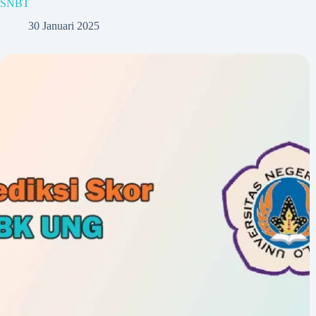
SNBT
30 Januari 2025