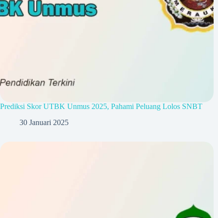
Prediksi Skor UTBK Unmus 2025, Pahami Peluang Lolos SNBT
30 Januari 2025