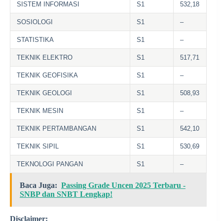
SISTEM INFORMASI
S1
532,18
SOSIOLOGI
S1
–
STATISTIKA
S1
–
TEKNIK ELEKTRO
S1
517,71
TEKNIK GEOFISIKA
S1
–
TEKNIK GEOLOGI
S1
508,93
TEKNIK MESIN
S1
–
TEKNIK PERTAMBANGAN
S1
542,10
TEKNIK SIPIL
S1
530,69
TEKNOLOGI PANGAN
S1
–
Baca Juga:
Passing Grade Uncen 2025 Terbaru -
SNBP dan SNBT Lengkap!
Disclaimer: