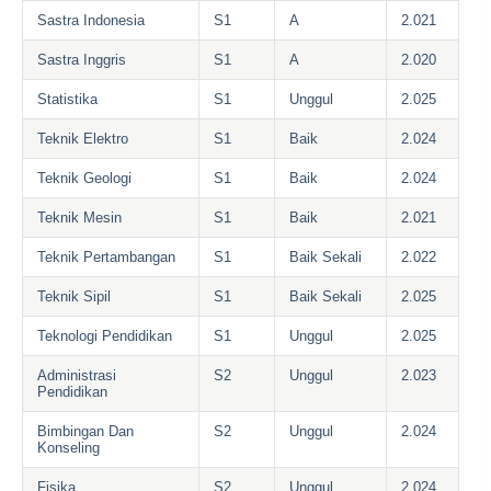
Sastra Indonesia
S1
A
2.021
Sastra Inggris
S1
A
2.020
Statistika
S1
Unggul
2.025
Teknik Elektro
S1
Baik
2.024
Teknik Geologi
S1
Baik
2.024
Teknik Mesin
S1
Baik
2.021
Teknik Pertambangan
S1
Baik Sekali
2.022
Teknik Sipil
S1
Baik Sekali
2.025
Teknologi Pendidikan
S1
Unggul
2.025
Administrasi
S2
Unggul
2.023
Pendidikan
Bimbingan Dan
S2
Unggul
2.024
Konseling
Fisika
S2
Unggul
2.024