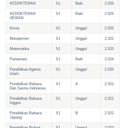
KEDOKTERAN
S1
Baik
2.025
KEDOKTERAN
S1
Baik
2.025
HEWAN
Kimia
S1
Unggul
2.025
Manajemen
S1
Unggul
2.022
Matematika
S1
Unggul
2.023
Pariwisata
S1
Baik
2.024
Pendidikan Agama
S1
Unggul
2.025
Islam
Pendidikan Bahasa
S1
A
2.022
Dan Sastra Indonesia
Pendidikan Bahasa
S1
Unggul
2.021
Inggris
Pendidikan Bahasa
S1
B
2.022
Jepang
Pendidikan Biologi
S1
Unggul
2.022