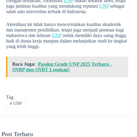
Dengan demikian, Akreditasi
UNP
bukan sekadar label, tetapi
juga jaminan kualitas yang mendukung reputasi
UNP
sebagai
salah satu universitas terbaik di Indonesia.
Akreditasi ini tidak hanya mencerminkan kualitas akademik
dan manajemen pendidikan, tetapi juga menjadi jaminan bagi
mahasiswa dan lulusan
UNP
untuk memiliki daya saing tinggi,
baik di dunia kerja maupun dalam melanjutkan studi ke tingkat
yang lebih tinggi.
Baca Juga:
Passing Grade UNP 2025 Terbaru -
SNBP dan SNBT Lengkap!
Tag
#
UNP
Post Terbaru