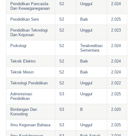
Pendidikan Pancasila
S2
Unggul
2.024
Dan Kewarganegaraan
Pendidikan Seni
S2
Baik
2.025
Pendidikan Teknologi
S2
Unggul
2.023
Dan Kejuruan
Psikologi
S2
Terakreditasi
2.024
Sementara
Teknik Elektro
S2
Baik
2.024
Teknik Mesin
S2
Baik
2.024
Teknologi Pendidikan
S2
Unggul
2.022
Administrasi
S3
Unggul
2.025
Pendidikan
Bimbingan Dan
S3
B
2.020
Konseling
Ilmu Keguruan Bahasa
S3
Unggul
2.025
Ilmu Keolahragaan
S3
Baik Sekali
2.024