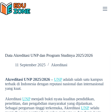
Skip
to
content
Data Akreditasi UNP dan Program Studinya 2025/2026
11 September 2025
Akreditasi
Akreditasi UNP 2025/2026 –
UNP
adalah salah satu kampus
terbaik di Indonesia dengan reputasi nasional dan internasional
yang kuat.
Akreditasi
UNP
menjadi bukti nyata kualitas pendidikan,
penelitian, dan pengabdian masyarakat yang dijalankan.
Sebagai perguruan tinggi terkemuka, Akreditasi
UNP
selalu