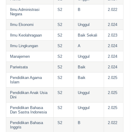
Ilmu Administrasi
S2
B
2.022
Negara
Ilmu Ekonomi
S2
Unggul
2.024
Ilmu Keolahragaan
S2
Baik Sekali
2.023
Ilmu Lingkungan
S2
A
2.024
Manajemen
S2
Unggul
2.024
Pariwisata
S2
Baik
2.024
Pendidikan Agama
S2
Baik
2.025
Islam
Pendidikan Anak Usia
S2
Unggul
2.025
Dini
Pendidikan Bahasa
S2
Unggul
2.025
Dan Sastra Indonesia
Pendidikan Bahasa
S2
B
2.022
Inggris