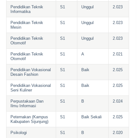
Pendidikan Teknik
S1
Unggul
2.023
Informatika
Pendidikan Teknik
S1
Unggul
2.023
Mesin
Pendidikan Teknik
S1
Unggul
2.023
Otomotif
Pendidikan Teknik
S1
A
2.021
Otomotif
Pendidikan Vokasional
S1
Baik
2.025
Desain Fashion
Pendidikan Vokasional
S1
Baik
2.025
Seni Kuliner
Perpustakaan Dan
S1
B
2.024
Ilmu Informasi
Peternakan (Kampus
S1
Baik Sekali
2.025
Kabupaten Sijunjung)
Psikologi
S1
B
2.020