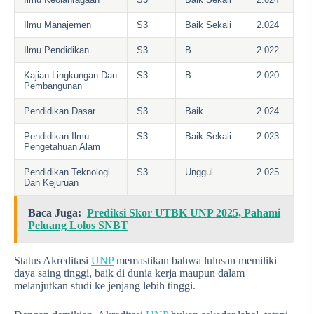
Ilmu Manajemen
S3
Baik Sekali
2.024
Ilmu Pendidikan
S3
B
2.022
Kajian Lingkungan Dan
S3
B
2.020
Pembangunan
Pendidikan Dasar
S3
Baik
2.024
Pendidikan Ilmu
S3
Baik Sekali
2.023
Pengetahuan Alam
Pendidikan Teknologi
S3
Unggul
2.025
Dan Kejuruan
Baca Juga:
Prediksi Skor UTBK UNP 2025, Pahami
Peluang Lolos SNBT
Status Akreditasi
UNP
memastikan bahwa lulusan memiliki
daya saing tinggi, baik di dunia kerja maupun dalam
melanjutkan studi ke jenjang lebih tinggi.