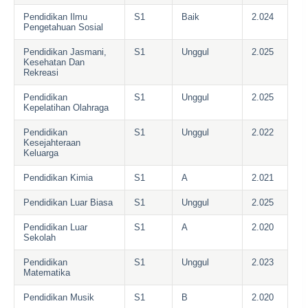
Pendidikan Ilmu
S1
Baik
2.024
Pengetahuan Sosial
Pendidikan Jasmani,
S1
Unggul
2.025
Kesehatan Dan
Rekreasi
Pendidikan
S1
Unggul
2.025
Kepelatihan Olahraga
Pendidikan
S1
Unggul
2.022
Kesejahteraan
Keluarga
Pendidikan Kimia
S1
A
2.021
Pendidikan Luar Biasa
S1
Unggul
2.025
Pendidikan Luar
S1
A
2.020
Sekolah
Pendidikan
S1
Unggul
2.023
Matematika
Pendidikan Musik
S1
B
2.020