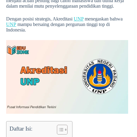
menjadi acuan penting bagi calon mahasiswa dan dunia kerja
dalam menilai mutu penyelenggaraan pendidikan tinggi.
Dengan posisi strategis, Akreditasi
UNP
menegaskan bahwa
UNP
mampu bersaing dengan perguruan tinggi top di
Indonesia.
Daftar Isi: