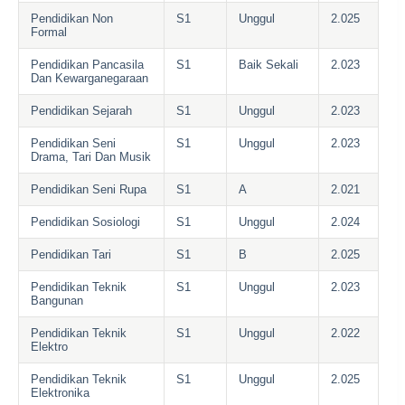
Pendidikan Non
S1
Unggul
2.025
Formal
Pendidikan Pancasila
S1
Baik Sekali
2.023
Dan Kewarganegaraan
Pendidikan Sejarah
S1
Unggul
2.023
Pendidikan Seni
S1
Unggul
2.023
Drama, Tari Dan Musik
Pendidikan Seni Rupa
S1
A
2.021
Pendidikan Sosiologi
S1
Unggul
2.024
Pendidikan Tari
S1
B
2.025
Pendidikan Teknik
S1
Unggul
2.023
Bangunan
Pendidikan Teknik
S1
Unggul
2.022
Elektro
Pendidikan Teknik
S1
Unggul
2.025
Elektronika