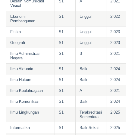
Desain Komunikasi
S1
A
2.021
Visual
Ekonomi
S1
Unggul
2.022
Pembangunan
Fisika
S1
Unggul
2.023
Geografi
S1
Unggul
2.023
Ilmu Administrasi
S1
B
2.021
Negara
Ilmu Aktuaria
S1
Baik
2.024
Ilmu Hukum
S1
Baik
2.024
Ilmu Keolahragaan
S1
A
2.021
Ilmu Komunikasi
S1
Baik
2.024
Ilmu Lingkungan
S1
Terakreditasi
2.025
Sementara
Informatika
S1
Baik Sekali
2.025