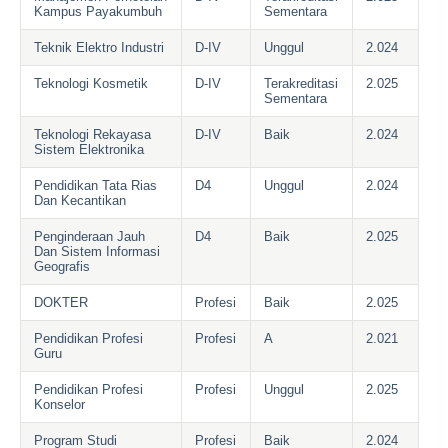
Kampus Payakumbuh
Sementara
Teknik Elektro Industri
D-IV
Unggul
2.024
Teknologi Kosmetik
D-IV
Terakreditasi
2.025
Sementara
Teknologi Rekayasa
D-IV
Baik
2.024
Sistem Elektronika
Pendidikan Tata Rias
D4
Unggul
2.024
Dan Kecantikan
Penginderaan Jauh
D4
Baik
2.025
Dan Sistem Informasi
Geografis
DOKTER
Profesi
Baik
2.025
Pendidikan Profesi
Profesi
A
2.021
Guru
Pendidikan Profesi
Profesi
Unggul
2.025
Konselor
Program Studi
Profesi
Baik
2.024