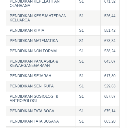
PENDIDIKAN KEPELATIHAN
S1
671,32
OLAHRAGA
PENDIDIKAN KESEJAHTERAAN
S1
526,44
KELUARGA
PENDIDIKAN KIMIA
S1
551,42
PENDIDIKAN MATEMATIKA
S1
673,34
PENDIDIKAN NON FORMAL
S1
538,24
PENDIDIKAN PANCASILA &
S1
643,07
KEWARGANEGARAAN
PENDIDIKAN SEJARAH
S1
617,80
PENDIDIKAN SENI RUPA
S1
529,63
PENDIDIKAN SOSIOLOGI &
S1
657,87
ANTROPOLOGI
PENDIDIKAN TATA BOGA
S1
675,14
PENDIDIKAN TATA BUSANA
S1
663,20