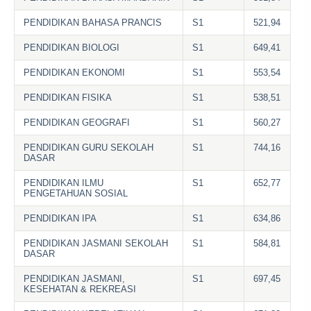
PENDIDIKAN BAHASA PRANCIS
S1
521,94
PENDIDIKAN BIOLOGI
S1
649,41
PENDIDIKAN EKONOMI
S1
553,54
PENDIDIKAN FISIKA
S1
538,51
PENDIDIKAN GEOGRAFI
S1
560,27
PENDIDIKAN GURU SEKOLAH
S1
744,16
DASAR
PENDIDIKAN ILMU
S1
652,77
PENGETAHUAN SOSIAL
PENDIDIKAN IPA
S1
634,86
PENDIDIKAN JASMANI SEKOLAH
S1
584,81
DASAR
PENDIDIKAN JASMANI,
S1
697,45
KESEHATAN & REKREASI