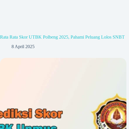
Rata Rata Skor UTBK Polbeng 2025, Pahami Peluang Lolos SNBT
8 April 2025