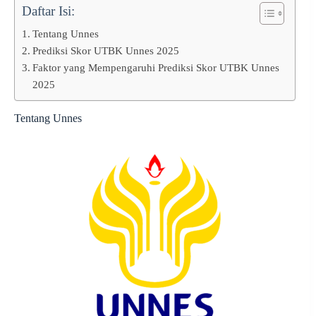
Daftar Isi:
Tentang Unnes
Prediksi Skor UTBK Unnes 2025
Faktor yang Mempengaruhi Prediksi Skor UTBK Unnes
2025
Tentang Unnes