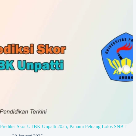
Prediksi Skor UTBK Unpatti 2025, Pahami Peluang Lolos SNBT