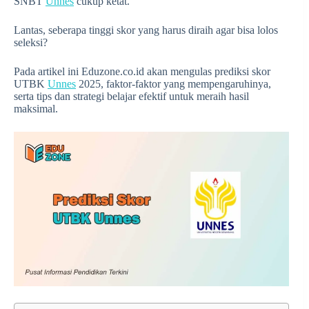
SNBT
Unnes
cukup ketat.
Lantas, seberapa tinggi skor yang harus diraih agar bisa lolos
seleksi?
Pada artikel ini Eduzone.co.id akan mengulas prediksi skor
UTBK
Unnes
2025, faktor-faktor yang mempengaruhinya,
serta tips dan strategi belajar efektif untuk meraih hasil
maksimal.