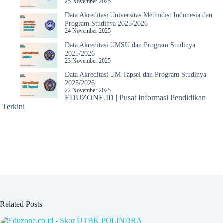
25 November 2025
Data Akreditasi Universitas Methodist Indonesia dan
Program Studinya 2025/2026
24 November 2025
Data Akreditasi UMSU dan Program Studinya
2025/2026
23 November 2025
Data Akreditasi UM Tapsel dan Program Studinya
2025/2026
22 November 2025
EDUZONE.ID | Pusat Informasi Pendidikan
Terkini
Related Posts