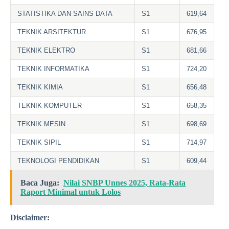
STATISTIKA DAN SAINS DATA
S1
619,64
TEKNIK ARSITEKTUR
S1
676,95
TEKNIK ELEKTRO
S1
681,66
TEKNIK INFORMATIKA
S1
724,20
TEKNIK KIMIA
S1
656,48
TEKNIK KOMPUTER
S1
658,35
TEKNIK MESIN
S1
698,69
TEKNIK SIPIL
S1
714,97
TEKNOLOGI PENDIDIKAN
S1
609,44
Baca Juga:
Nilai SNBP Unnes 2025, Rata-Rata
Raport Minimal untuk Lolos
Disclaimer: