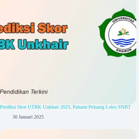
Prediksi Skor UTBK Unkhair 2025, Pahami Peluang Lolos SNBT
30 Januari 2025