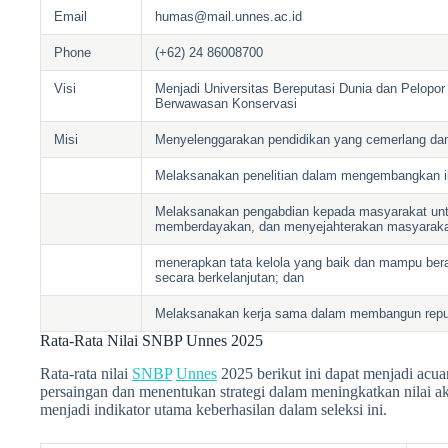
Email
humas@mail.unnes.ac.id
Phone
(+62) 24 86008700
Visi
Menjadi Universitas Bereputasi Dunia dan Pelopo
Berwawasan Konservasi
Misi
Menyelenggarakan pendidikan yang cemerlang dan
Melaksanakan penelitian dalam mengembangkan il
Melaksanakan pengabdian kepada masyarakat u
memberdayakan, dan menyejahterakan masyaraka
menerapkan tata kelola yang baik dan mampu bera
secara berkelanjutan; dan
Melaksanakan kerja sama dalam membangun repu
Rata-Rata Nilai SNBP Unnes 2025
Rata-rata nilai
SNBP
Unnes
2025 berikut ini dapat menjadi ac
persaingan dan menentukan strategi dalam meningkatkan nilai
menjadi indikator utama keberhasilan dalam seleksi ini.