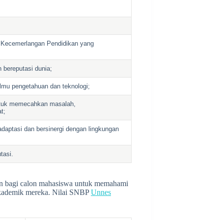
r Kecemerlangan Pendidikan yang
 bereputasi dunia;
mu pengetahuan dan teknologi;
ntuk memecahkan masalah,
t;
daptasi dan bersinergi dengan lingkungan
tasi.
uan bagi calon mahasiswa untuk memahami
 akademik mereka. Nilai SNBP
Unnes