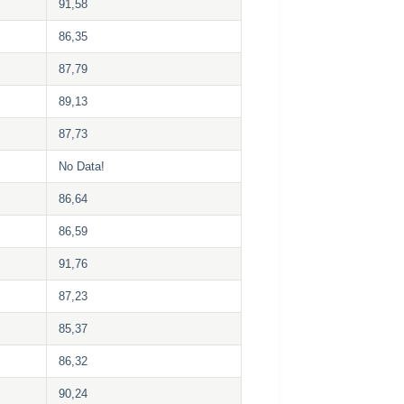
91,58
86,35
87,79
89,13
87,73
No Data!
86,64
86,59
91,76
87,23
85,37
86,32
90,24