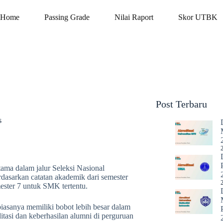
Home
Passing Grade
Nilai Raport
Skor UTBK
Post Terbaru
s
ma dalam jalur Seleksi Nasional
dasarkan catatan akademik dari semester
ster 7 untuk SMK tertentu.
biasanya memiliki bobot lebih besar dalam
ditasi dan keberhasilan alumni di perguruan