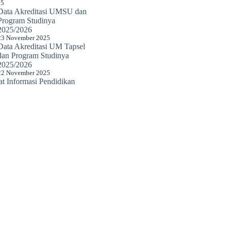
25
Data Akreditasi UMSU dan
Program Studinya
2025/2026
23 November 2025
Data Akreditasi UM Tapsel
dan Program Studinya
2025/2026
22 November 2025
 Informasi Pendidikan