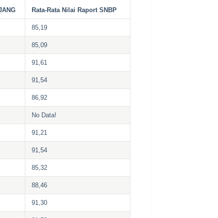
JANG
Rata-Rata Nilai Raport SNBP
85,19
85,09
91,61
91,54
86,92
No Data!
91,21
91,54
85,32
88,46
91,30