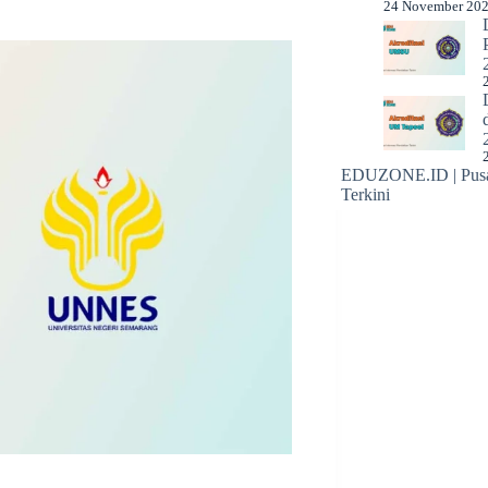
24 November 20
EDUZONE.ID | Pusat
Terkini