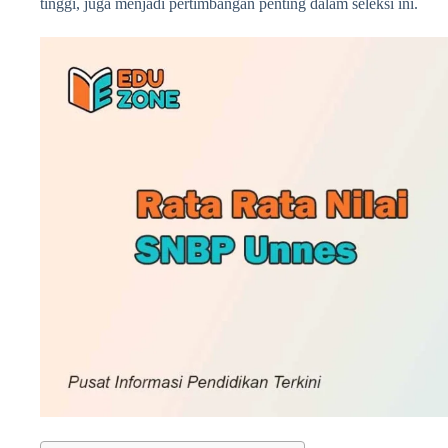
tinggi, juga menjadi pertimbangan penting dalam seleksi ini.