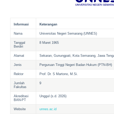
Informasi
Keterangan
Nama
Universitas Negeri Semarang (UNNES)
Tanggal
8 Maret 1965
Berdiri
Alamat
Sekaran, Gunungpati, Kota Semarang, Jawa Tenga
Jenis
Perguruan Tinggi Negeri Badan Hukum (PTN-BH)
Rektor
Prof. Dr. S Martono, M.Si.
Jumlah
9
Fakultas
Akreditasi
Unggul (s.d. 2026)
BAN-PT
Website
unnes.ac.id