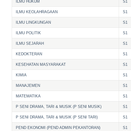
ILMU HUKUM
S1
ILMU KEOLAHRAGAAN
S1
ILMU LINGKUNGAN
S1
ILMU POLITIK
S1
ILMU SEJARAH
S1
KEDOKTERAN
S1
KESEHATAN MASYARAKAT
S1
KIMIA
S1
MANAJEMEN
S1
MATEMATIKA
S1
P SENI DRAMA, TARI & MUSIK (P SENI MUSIK)
S1
P SENI DRAMA, TARI & MUSIK (P SENI TARI)
S1
PEND EKONOMI (PEND ADMIN PEKANTORAN)
S1