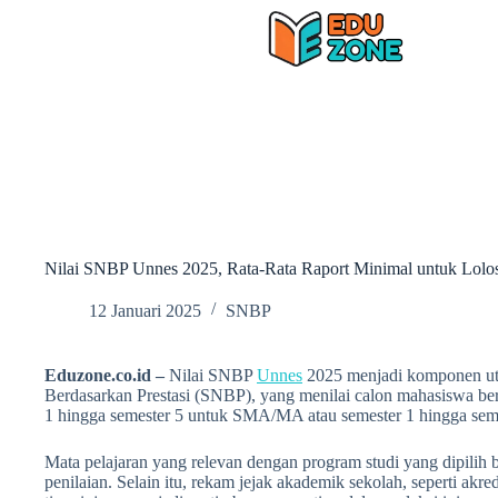
Skip
to
content
Nilai SNBP Unnes 2025, Rata-Rata Raport Minimal untuk Lolo
12 Januari 2025
SNBP
Eduzone.co.id –
Nilai SNBP
Unnes
2025 menjadi komponen uta
Berdasarkan Prestasi (SNBP), yang menilai calon mahasiswa ber
1 hingga semester 5 untuk SMA/MA atau semester 1 hingga seme
Mata pelajaran yang relevan dengan program studi yang dipilih 
penilaian. Selain itu, rekam jejak akademik sekolah, seperti akre