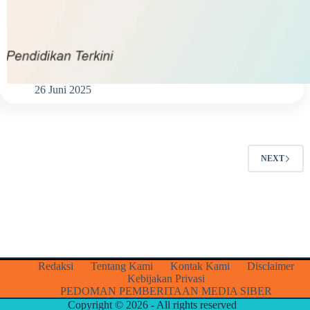
26 Juni 2025
NEXT
Redaksi
Tentang Kami
Kontak Kami
Disclaimer
Kebijakan Privasi
PEDOMAN PEMBERITAAN MEDIA SIBER
Copyright © 2026 - All rights reserved