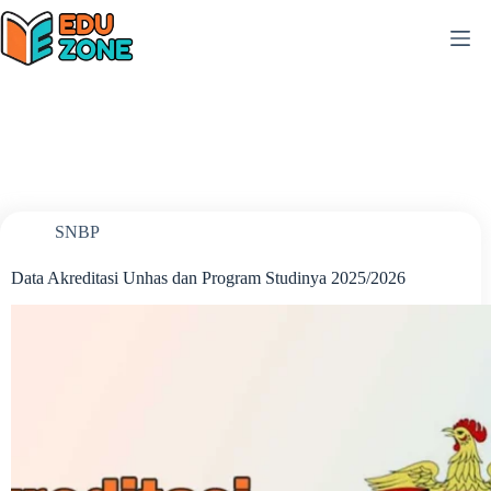
Skip
to
content
SNBP
Data Akreditasi Unhas dan Program Studinya 2025/2026