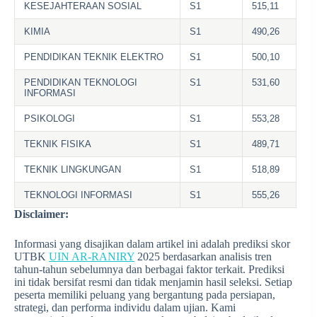
KESEJAHTERAAN SOSIAL
S1
515,11
KIMIA
S1
490,26
PENDIDIKAN TEKNIK ELEKTRO
S1
500,10
PENDIDIKAN TEKNOLOGI
S1
531,60
INFORMASI
PSIKOLOGI
S1
553,28
TEKNIK FISIKA
S1
489,71
TEKNIK LINGKUNGAN
S1
518,89
TEKNOLOGI INFORMASI
S1
555,26
Disclaimer:
Informasi yang disajikan dalam artikel ini adalah prediksi skor
UTBK
UIN AR-RANIRY
2025 berdasarkan analisis tren
tahun-tahun sebelumnya dan berbagai faktor terkait. Prediksi
ini tidak bersifat resmi dan tidak menjamin hasil seleksi. Setiap
peserta memiliki peluang yang bergantung pada persiapan,
strategi, dan performa individu dalam ujian. Kami