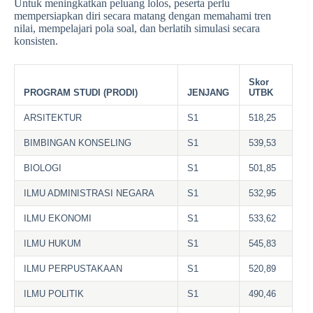
Untuk meningkatkan peluang lolos, peserta perlu
mempersiapkan diri secara matang dengan memahami tren
nilai, mempelajari pola soal, dan berlatih simulasi secara
konsisten.
Skor
PROGRAM STUDI (PRODI)
JENJANG
UTBK
ARSITEKTUR
S1
518,25
BIMBINGAN KONSELING
S1
539,53
BIOLOGI
S1
501,85
ILMU ADMINISTRASI NEGARA
S1
532,95
ILMU EKONOMI
S1
533,62
ILMU HUKUM
S1
545,83
ILMU PERPUSTAKAAN
S1
520,89
ILMU POLITIK
S1
490,46