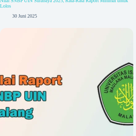
Nilai SNBP UIN Surabaya 2025, Rata-Rata Raport Minimal untuk
Lolos
30 Juni 2025