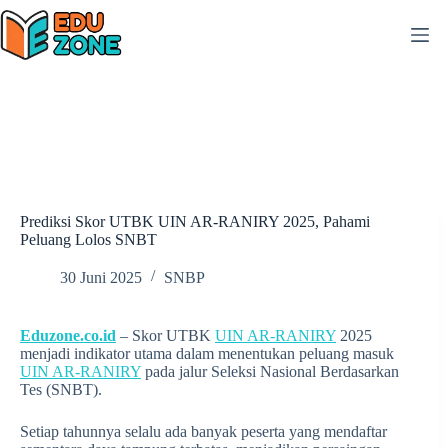
Skip
to
content
Prediksi Skor UTBK UIN AR-RANIRY 2025, Pahami
Peluang Lolos SNBT
30 Juni 2025
SNBP
Eduzone.co.id
– Skor UTBK
UIN AR-RANIRY
2025
menjadi indikator utama dalam menentukan peluang masuk
UIN AR-RANIRY
pada jalur Seleksi Nasional Berdasarkan
Tes (SNBT).
Setiap tahunnya selalu ada banyak peserta yang mendaftar