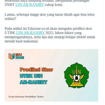
sementara daya tampung terbatas, menjadikan persaingan
SNBT
UIN AR-RANIRY
cukup ketat.
Lantas, seberapa tinggi skor yang harus diraih agar bisa lolos
seleksi?
Pada artikel ini Eduzone.co.id akan mengulas prediksi skor
UTBK
UIN AR-RANIRY
2025, faktor-faktor yang
mempengaruhinya, serta tips dan strategi belajar efektif untuk
meraih hasil maksimal.