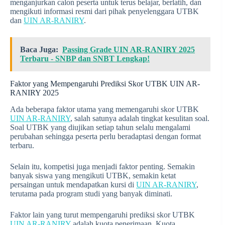
menganjurkan calon peserta untuk terus belajar, berlatih, dan
mengikuti informasi resmi dari pihak penyelenggara UTBK
dan
UIN AR-RANIRY
.
Baca Juga:
Passing Grade UIN AR-RANIRY 2025
Terbaru - SNBP dan SNBT Lengkap!
Faktor yang Mempengaruhi Prediksi Skor UTBK UIN AR-
RANIRY 2025
Ada beberapa faktor utama yang memengaruhi skor UTBK
UIN AR-RANIRY
, salah satunya adalah tingkat kesulitan soal.
Soal UTBK yang diujikan setiap tahun selalu mengalami
perubahan sehingga peserta perlu beradaptasi dengan format
terbaru.
Selain itu, kompetisi juga menjadi faktor penting. Semakin
banyak siswa yang mengikuti UTBK, semakin ketat
persaingan untuk mendapatkan kursi di
UIN AR-RANIRY
,
terutama pada program studi yang banyak diminati.
Faktor lain yang turut mempengaruhi prediksi skor UTBK
UIN AR-RANIRY
adalah kuota penerimaan. Kuota