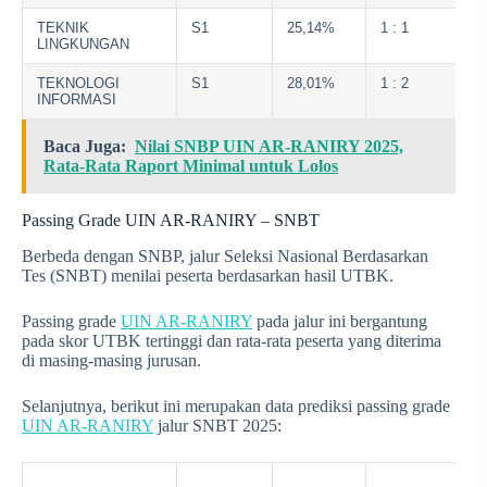
TEKNIK
S1
25,14%
1 : 1
LINGKUNGAN
TEKNOLOGI
S1
28,01%
1 : 2
INFORMASI
Baca Juga:
Nilai SNBP UIN AR-RANIRY 2025,
Rata-Rata Raport Minimal untuk Lolos
Passing Grade UIN AR-RANIRY – SNBT
Berbeda dengan SNBP, jalur Seleksi Nasional Berdasarkan
Tes (SNBT) menilai peserta berdasarkan hasil UTBK.
Passing grade
UIN AR-RANIRY
pada jalur ini bergantung
pada skor UTBK tertinggi dan rata-rata peserta yang diterima
di masing-masing jurusan.
Selanjutnya, berikut ini merupakan data prediksi passing grade
UIN AR-RANIRY
jalur SNBT 2025: