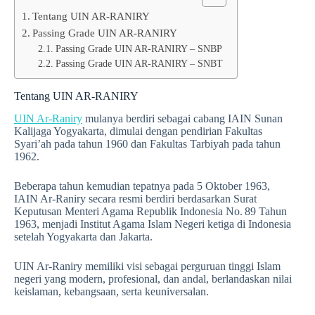
Tentang UIN AR-RANIRY
Passing Grade UIN AR-RANIRY
Passing Grade UIN AR-RANIRY – SNBP
Passing Grade UIN AR-RANIRY – SNBT
Tentang UIN AR-RANIRY
UIN Ar‑Raniry
mulanya berdiri sebagai cabang IAIN Sunan
Kalijaga Yogyakarta, dimulai dengan pendirian Fakultas
Syari’ah pada tahun 1960 dan Fakultas Tarbiyah pada tahun
1962.
Beberapa tahun kemudian tepatnya pada 5 Oktober 1963,
IAIN Ar‑Raniry secara resmi berdiri berdasarkan Surat
Keputusan Menteri Agama Republik Indonesia No. 89 Tahun
1963, menjadi Institut Agama Islam Negeri ketiga di Indonesia
setelah Yogyakarta dan Jakarta.
UIN Ar‑Raniry memiliki visi sebagai perguruan tinggi Islam
negeri yang modern, profesional, dan andal, berlandaskan nilai
keislaman, kebangsaan, serta keuniversalan.