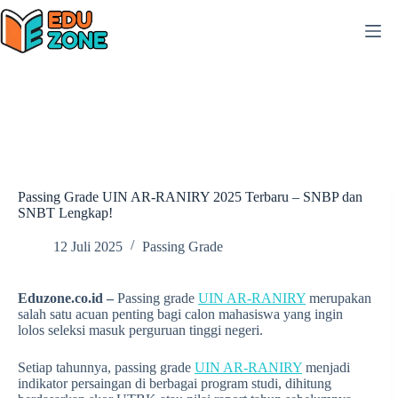
Skip
to
content
Passing Grade UIN AR-RANIRY 2025 Terbaru – SNBP dan
SNBT Lengkap!
12 Juli 2025
Passing Grade
Eduzone.co.id –
Passing grade
UIN AR-RANIRY
merupakan
salah satu acuan penting bagi calon mahasiswa yang ingin
lolos seleksi masuk perguruan tinggi negeri.
Setiap tahunnya, passing grade
UIN AR-RANIRY
menjadi
indikator persaingan di berbagai program studi, dihitung