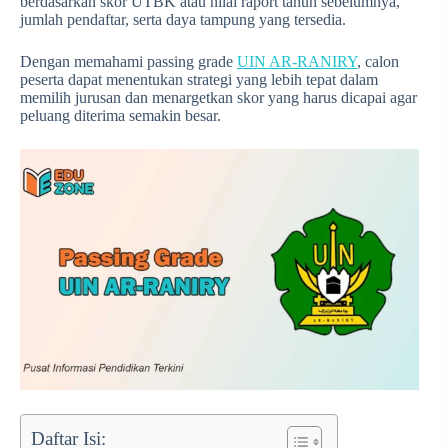
berdasarkan skor UTBK atau nilai raport tahun sebelumnya,
jumlah pendaftar, serta daya tampung yang tersedia.
Dengan memahami passing grade
UIN AR-RANIRY
, calon
peserta dapat menentukan strategi yang lebih tepat dalam
memilih jurusan dan menargetkan skor yang harus dicapai agar
peluang diterima semakin besar.
Daftar Isi: