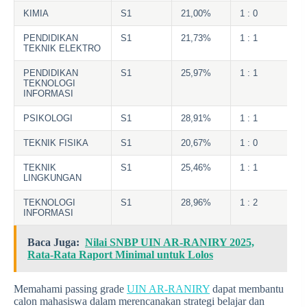
KIMIA
S1
21,00%
1 : 0
PENDIDIKAN
S1
21,73%
1 : 1
TEKNIK ELEKTRO
PENDIDIKAN
S1
25,97%
1 : 1
TEKNOLOGI
INFORMASI
PSIKOLOGI
S1
28,91%
1 : 1
TEKNIK FISIKA
S1
20,67%
1 : 0
TEKNIK
S1
25,46%
1 : 1
LINGKUNGAN
TEKNOLOGI
S1
28,96%
1 : 2
INFORMASI
Baca Juga:
Nilai SNBP UIN AR-RANIRY 2025,
Rata-Rata Raport Minimal untuk Lolos
Memahami passing grade
UIN AR-RANIRY
dapat membantu
calon mahasiswa dalam merencanakan strategi belajar dan