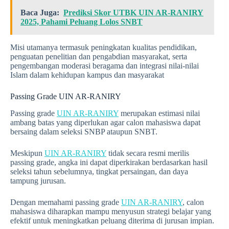
Baca Juga:
Prediksi Skor UTBK UIN AR-RANIRY
2025, Pahami Peluang Lolos SNBT
Misi utamanya termasuk peningkatan kualitas pendidikan,
penguatan penelitian dan pengabdian masyarakat, serta
pengembangan moderasi beragama dan integrasi nilai-nilai
Islam dalam kehidupan kampus dan masyarakat
Passing Grade UIN AR-RANIRY
Passing grade
UIN AR-RANIRY
merupakan estimasi nilai
ambang batas yang diperlukan agar calon mahasiswa dapat
bersaing dalam seleksi SNBP ataupun SNBT.
Meskipun
UIN AR-RANIRY
tidak secara resmi merilis
passing grade, angka ini dapat diperkirakan berdasarkan hasil
seleksi tahun sebelumnya, tingkat persaingan, dan daya
tampung jurusan.
Dengan memahami passing grade
UIN AR-RANIRY
, calon
mahasiswa diharapkan mampu menyusun strategi belajar yang
efektif untuk meningkatkan peluang diterima di jurusan impian.