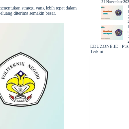
24 November 20
 menentukan strategi yang lebih tepat dalam
eluang diterima semakin besar.
EDUZONE.ID | Pusat
Terkini