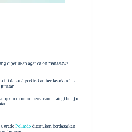
ang diperlukan agar calon mahasiswa
ka ini dapat diperkirakan berdasarkan hasil
 jurusan.
harapkan mampu menyusun strategi belajar
pian.
ng grade
Polimdo
ditentukan berdasarkan
pung jurusan.