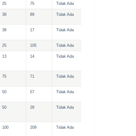
25
75
Tidak Ada
38
89
Tidak Ada
38
17
Tidak Ada
25
105
Tidak Ada
13
14
Tidak Ada
75
71
Tidak Ada
50
57
Tidak Ada
50
28
Tidak Ada
100
209
Tidak Ada