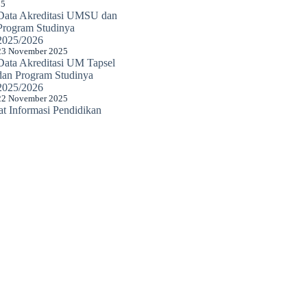
25
Data Akreditasi UMSU dan
Program Studinya
2025/2026
23 November 2025
Data Akreditasi UM Tapsel
dan Program Studinya
2025/2026
22 November 2025
 Informasi Pendidikan