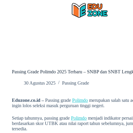
Skip
to
content
Passing Grade Polimdo 2025 Terbaru – SNBP dan SNBT Leng
30 Agustus 2025
Passing Grade
Eduzone.co.id –
Passing grade
Polimdo
merupakan salah satu a
ingin lolos seleksi masuk perguruan tinggi negeri.
Setiap tahunnya, passing grade
Polimdo
menjadi indikator persai
berdasarkan skor UTBK atau nilai raport tahun sebelumnya, jum
tersedia.