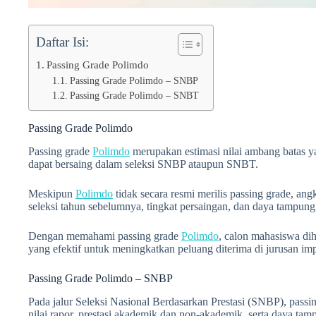
Daftar Isi:
Passing Grade Polimdo
Passing Grade Polimdo – SNBP
Passing Grade Polimdo – SNBT
Passing Grade Polimdo
Passing grade
Polimdo
merupakan estimasi nilai ambang batas y
dapat bersaing dalam seleksi SNBP ataupun SNBT.
Meskipun
Polimdo
tidak secara resmi merilis passing grade, ang
seleksi tahun sebelumnya, tingkat persaingan, dan daya tampung
Dengan memahami passing grade
Polimdo
, calon mahasiswa di
yang efektif untuk meningkatkan peluang diterima di jurusan im
Passing Grade Polimdo – SNBP
Pada jalur Seleksi Nasional Berdasarkan Prestasi (SNBP), passi
nilai rapor, prestasi akademik dan non-akademik, serta daya tam