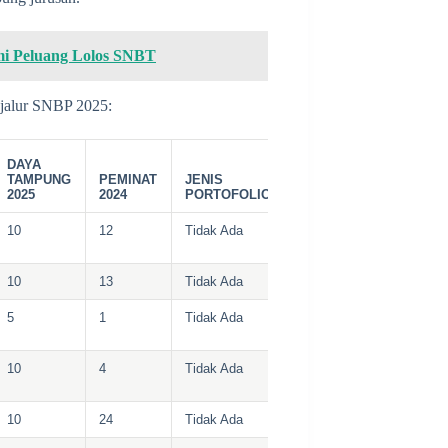
mi Peluang Lolos SNBT
jalur SNBP 2025:
DAYA
TAMPUNG
PEMINAT
JENIS
2025
2024
PORTOFOLIO
10
12
Tidak Ada
10
13
Tidak Ada
5
1
Tidak Ada
10
4
Tidak Ada
10
24
Tidak Ada