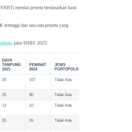
SNBT) menilai peserta berdasarkan hasil
 tertinggi dan rata-rata peserta yang
olimdo
jalur SNBT 2025:
DAYA
TAMPUNG
PEMINAT
JENIS
2025
2024
PORTOFOLIO
25
107
Tidak Ada
25
80
Tidak Ada
13
10
Tidak Ada
25
26
Tidak Ada