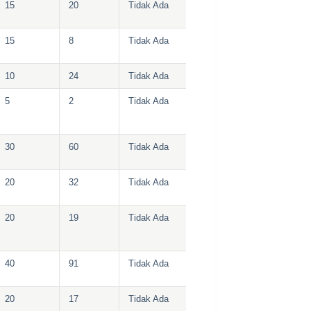
15
20
Tidak Ada
15
8
Tidak Ada
10
24
Tidak Ada
5
2
Tidak Ada
30
60
Tidak Ada
20
32
Tidak Ada
20
19
Tidak Ada
40
91
Tidak Ada
20
17
Tidak Ada