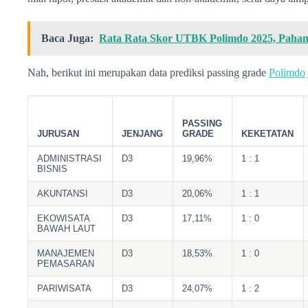
Baca Juga:
Rata Rata Skor UTBK Polimdo 2025, Paha
Nah, berikut ini merupakan data prediksi passing grade
Polimdo
PASSING
JURUSAN
JENJANG
GRADE
KEKETATAN
ADMINISTRASI
D3
19,96%
1 : 1
BISNIS
AKUNTANSI
D3
20,06%
1 : 1
EKOWISATA
D3
17,11%
1 : 0
BAWAH LAUT
MANAJEMEN
D3
18,53%
1 : 0
PEMASARAN
PARIWISATA
D3
24,07%
1 : 2