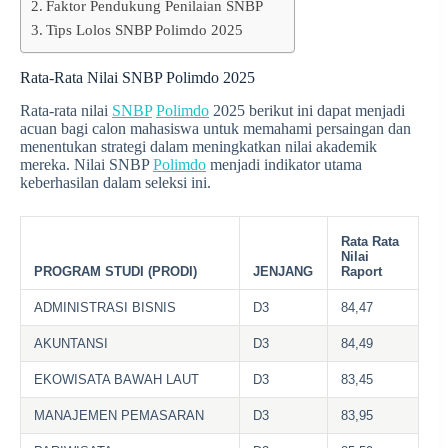
Faktor Pendukung Penilaian SNBP
Tips Lolos SNBP Polimdo 2025
Rata-Rata Nilai SNBP Polimdo 2025
Rata-rata nilai
SNBP
Polimdo
2025 berikut ini dapat menjadi
acuan bagi calon mahasiswa untuk memahami persaingan dan
menentukan strategi dalam meningkatkan nilai akademik
mereka. Nilai SNBP
Polimdo
menjadi indikator utama
keberhasilan dalam seleksi ini.
Rata Rata
Nilai
PROGRAM STUDI (PRODI)
JENJANG
Raport
ADMINISTRASI BISNIS
D3
84,47
AKUNTANSI
D3
84,49
EKOWISATA BAWAH LAUT
D3
83,45
MANAJEMEN PEMASARAN
D3
83,95