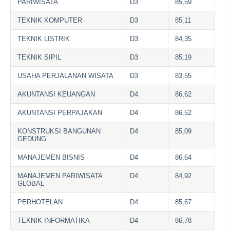
PARIWISATA
D3
85,59
TEKNIK KOMPUTER
D3
85,11
TEKNIK LISTRIK
D3
84,35
TEKNIK SIPIL
D3
85,19
USAHA PERJALANAN WISATA
D3
83,55
AKUNTANSI KEUANGAN
D4
86,62
AKUNTANSI PERPAJAKAN
D4
86,52
KONSTRUKSI BANGUNAN
D4
85,09
GEDUNG
MANAJEMEN BISNIS
D4
86,64
MANAJEMEN PARIWISATA
D4
84,92
GLOBAL
PERHOTELAN
D4
85,67
TEKNIK INFORMATIKA
D4
86,78