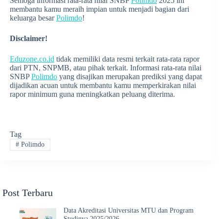
Semoga informasi rata-rata nilai SNBP
Polimdo
2025 ini
membantu kamu meraih impian untuk menjadi bagian dari
keluarga besar
Polimdo
!
Disclaimer!
Eduzone.co.id
tidak memiliki data resmi terkait rata-rata rapor
dari PTN, SNPMB, atau pihak terkait. Informasi rata-rata nilai
SNBP
Polimdo
yang disajikan merupakan prediksi yang dapat
dijadikan acuan untuk membantu kamu memperkirakan nilai
rapor minimum guna meningkatkan peluang diterima.
Tag
#
Polimdo
Post Terbaru
Data Akreditasi Universitas MTU dan Program
Studinya 2025/2026