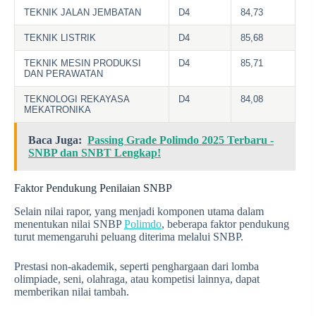
TEKNIK JALAN JEMBATAN
D4
84,73
TEKNIK LISTRIK
D4
85,68
TEKNIK MESIN PRODUKSI
D4
85,71
DAN PERAWATAN
TEKNOLOGI REKAYASA
D4
84,08
MEKATRONIKA
Baca Juga:
Passing Grade Polimdo 2025 Terbaru -
SNBP dan SNBT Lengkap!
Faktor Pendukung Penilaian SNBP
Selain nilai rapor, yang menjadi komponen utama dalam
menentukan nilai SNBP
Polimdo
, beberapa faktor pendukung
turut memengaruhi peluang diterima melalui SNBP.
Prestasi non-akademik, seperti penghargaan dari lomba
olimpiade, seni, olahraga, atau kompetisi lainnya, dapat
memberikan nilai tambah.