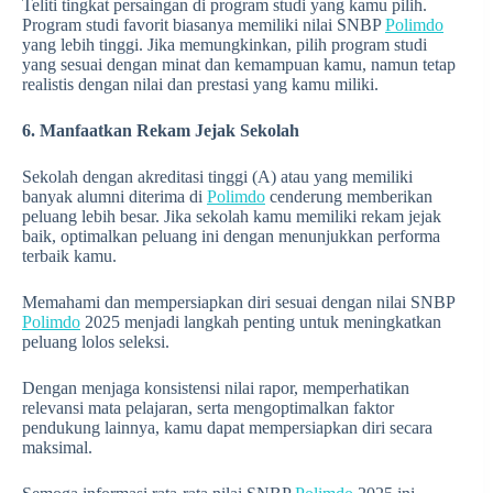
Teliti tingkat persaingan di program studi yang kamu pilih.
Program studi favorit biasanya memiliki nilai SNBP
Polimdo
yang lebih tinggi. Jika memungkinkan, pilih program studi
yang sesuai dengan minat dan kemampuan kamu, namun tetap
realistis dengan nilai dan prestasi yang kamu miliki.
6. Manfaatkan Rekam Jejak Sekolah
Sekolah dengan akreditasi tinggi (A) atau yang memiliki
banyak alumni diterima di
Polimdo
cenderung memberikan
peluang lebih besar. Jika sekolah kamu memiliki rekam jejak
baik, optimalkan peluang ini dengan menunjukkan performa
terbaik kamu.
Memahami dan mempersiapkan diri sesuai dengan nilai SNBP
Polimdo
2025 menjadi langkah penting untuk meningkatkan
peluang lolos seleksi.
Dengan menjaga konsistensi nilai rapor, memperhatikan
relevansi mata pelajaran, serta mengoptimalkan faktor
pendukung lainnya, kamu dapat mempersiapkan diri secara
maksimal.