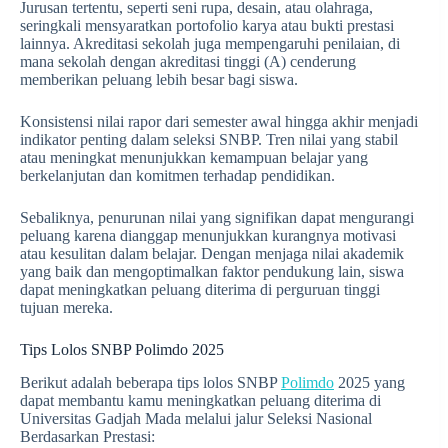
Jurusan tertentu, seperti seni rupa, desain, atau olahraga,
seringkali mensyaratkan portofolio karya atau bukti prestasi
lainnya. Akreditasi sekolah juga mempengaruhi penilaian, di
mana sekolah dengan akreditasi tinggi (A) cenderung
memberikan peluang lebih besar bagi siswa.
Konsistensi nilai rapor dari semester awal hingga akhir menjadi
indikator penting dalam seleksi SNBP. Tren nilai yang stabil
atau meningkat menunjukkan kemampuan belajar yang
berkelanjutan dan komitmen terhadap pendidikan.
Sebaliknya, penurunan nilai yang signifikan dapat mengurangi
peluang karena dianggap menunjukkan kurangnya motivasi
atau kesulitan dalam belajar. Dengan menjaga nilai akademik
yang baik dan mengoptimalkan faktor pendukung lain, siswa
dapat meningkatkan peluang diterima di perguruan tinggi
tujuan mereka.
Tips Lolos SNBP Polimdo 2025
Berikut adalah beberapa tips lolos SNBP
Polimdo
2025 yang
dapat membantu kamu meningkatkan peluang diterima di
Universitas Gadjah Mada melalui jalur Seleksi Nasional
Berdasarkan Prestasi: