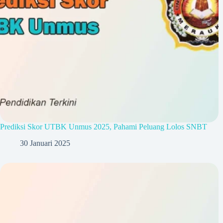
Prediksi Skor UTBK Unmus 2025, Pahami Peluang Lolos SNBT
30 Januari 2025