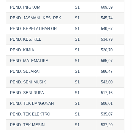
PEND. INF./KOM
S1
609,59
PEND. JASMANI, KES. REK
S1
545,74
PEND. KEPELATIHAN OR
S1
549,67
PEND. KES. KEL
S1
534,79
PEND. KIMIA
S1
520,70
PEND. MATEMATIKA
S1
565,97
PEND. SEJARAH
S1
586,47
PEND. SENI MUSIK
S1
543,00
PEND. SENI RUPA
S1
517,16
PEND. TEK BANGUNAN
S1
506,01
PEND. TEK ELEKTRO
S1
535,07
PEND. TEK MESIN
S1
537,20