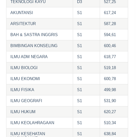
TEKNOLOGI KAYU
D3
527,25
AKUNTANSI
S1
617,24
ARSITEKTUR
S1
587,28
BAH & SASTRA INGGRIS
S1
594,61
BIMBINGAN KONSELING
S1
600,46
ILMU ADM NEGARA
S1
618,77
ILMU BIOLOGI
S1
519,18
ILMU EKONOMI
S1
600,78
ILMU FISIKA
S1
499,98
ILMU GEOGRAFI
S1
531,90
ILMU HUKUM
S1
620,27
ILMU KEOLAHRAGAAN
S1
510,34
ILMU KESEHATAN
S1
638,84