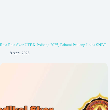
Rata Rata Skor UTBK Polbeng 2025, Pahami Peluang Lolos SNBT
8 April 2025