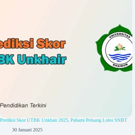
Prediksi Skor UTBK Unkhair 2025, Pahami Peluang Lolos SNBT
30 Januari 2025