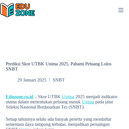
Skip
to
content
Prediksi Skor UTBK Unima 2025, Pahami Peluang Lolos
SNBT
29 Januari 2025
SNBT
Eduzone.co.id
– Skor UTBK
Unima
2025 menjadi indikator
utama dalam menentukan peluang masuk
Unima
pada jalur
Seleksi Nasional Berdasarkan Tes (SNBT).
Setiap tahunnya selalu ada banyak peserta yang mendaftar
sementara daya tampung terbatas, menjadikan persaingan