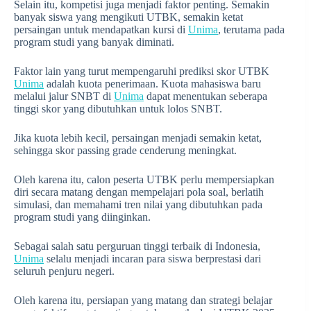
Selain itu, kompetisi juga menjadi faktor penting. Semakin
banyak siswa yang mengikuti UTBK, semakin ketat
persaingan untuk mendapatkan kursi di
Unima
, terutama pada
program studi yang banyak diminati.
Faktor lain yang turut mempengaruhi prediksi skor UTBK
Unima
adalah kuota penerimaan. Kuota mahasiswa baru
melalui jalur SNBT di
Unima
dapat menentukan seberapa
tinggi skor yang dibutuhkan untuk lolos SNBT.
Jika kuota lebih kecil, persaingan menjadi semakin ketat,
sehingga skor passing grade cenderung meningkat.
Oleh karena itu, calon peserta UTBK perlu mempersiapkan
diri secara matang dengan mempelajari pola soal, berlatih
simulasi, dan memahami tren nilai yang dibutuhkan pada
program studi yang diinginkan.
Sebagai salah satu perguruan tinggi terbaik di Indonesia,
Unima
selalu menjadi incaran para siswa berprestasi dari
seluruh penjuru negeri.
Oleh karena itu, persiapan yang matang dan strategi belajar