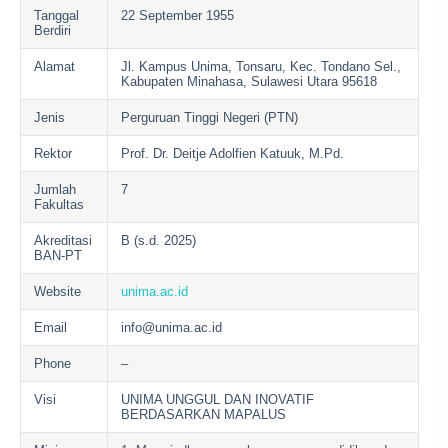
Tanggal
22 September 1955
Berdiri
Alamat
Jl. Kampus Unima, Tonsaru, Kec. Tondano Sel.,
Kabupaten Minahasa, Sulawesi Utara 95618
Jenis
Perguruan Tinggi Negeri (PTN)
Rektor
Prof. Dr. Deitje Adolfien Katuuk, M.Pd.
Jumlah
7
Fakultas
Akreditasi
B (s.d. 2025)
BAN-PT
Website
unima.ac.id
Email
info@unima.ac.id
Phone
–
Visi
UNIMA UNGGUL DAN INOVATIF
BERDASARKAN MAPALUS