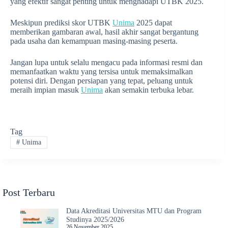
yang efektif sangat penting untuk menghadapi UTBK 2025.
Meskipun prediksi skor UTBK
Unima
2025 dapat
memberikan gambaran awal, hasil akhir sangat bergantung
pada usaha dan kemampuan masing-masing peserta.
Jangan lupa untuk selalu mengacu pada informasi resmi dan
memanfaatkan waktu yang tersisa untuk memaksimalkan
potensi diri. Dengan persiapan yang tepat, peluang untuk
meraih impian masuk
Unima
akan semakin terbuka lebar.
Tag
#
Unima
Post Terbaru
Data Akreditasi Universitas MTU dan Program
Studinya 2025/2026
26 November 2025