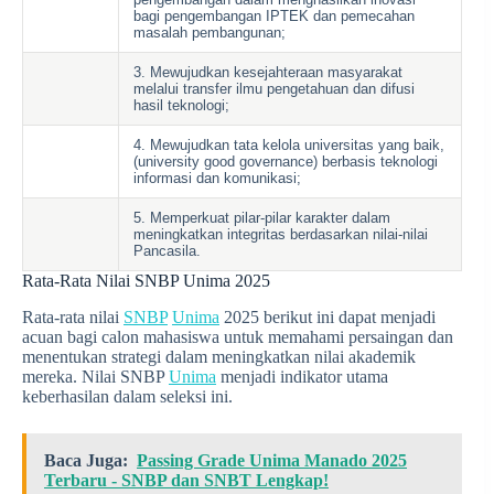
bagi pengembangan IPTEK dan pemecahan
masalah pembangunan;
3. Mewujudkan kesejahteraan masyarakat
melalui transfer ilmu pengetahuan dan difusi
hasil teknologi;
4. Mewujudkan tata kelola universitas yang baik,
(university good governance) berbasis teknologi
informasi dan komunikasi;
5. Memperkuat pilar-pilar karakter dalam
meningkatkan integritas berdasarkan nilai-nilai
Pancasila.
Rata-Rata Nilai SNBP Unima 2025
Rata-rata nilai
SNBP
Unima
2025 berikut ini dapat menjadi
acuan bagi calon mahasiswa untuk memahami persaingan dan
menentukan strategi dalam meningkatkan nilai akademik
mereka. Nilai SNBP
Unima
menjadi indikator utama
keberhasilan dalam seleksi ini.
Baca Juga:
Passing Grade Unima Manado 2025
Terbaru - SNBP dan SNBT Lengkap!