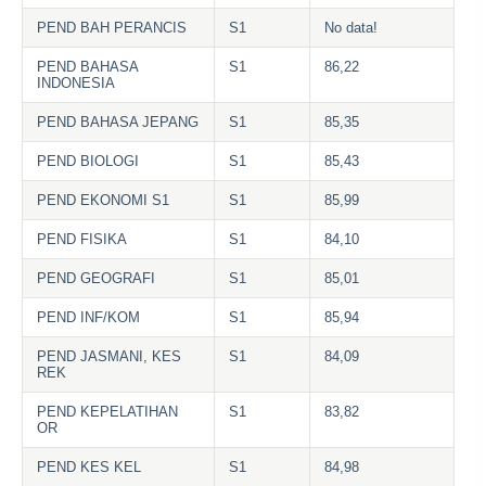
PEND BAH PERANCIS
S1
No data!
PEND BAHASA
S1
86,22
INDONESIA
PEND BAHASA JEPANG
S1
85,35
PEND BIOLOGI
S1
85,43
PEND EKONOMI S1
S1
85,99
PEND FISIKA
S1
84,10
PEND GEOGRAFI
S1
85,01
PEND INF/KOM
S1
85,94
PEND JASMANI, KES
S1
84,09
REK
PEND KEPELATIHAN
S1
83,82
OR
PEND KES KEL
S1
84,98