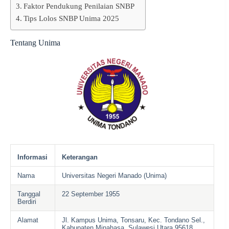
Faktor Pendukung Penilaian SNBP
Tips Lolos SNBP Unima 2025
Tentang Unima
Informasi
Keterangan
Nama
Universitas Negeri Manado (Unima)
Tanggal
22 September 1955
Berdiri
Alamat
Jl. Kampus Unima, Tonsaru, Kec. Tondano Sel.,
Kabupaten Minahasa, Sulawesi Utara 95618