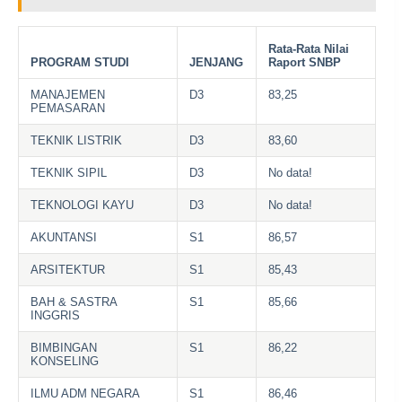
Rata-Rata Nilai
PROGRAM STUDI
JENJANG
Raport SNBP
MANAJEMEN
D3
83,25
PEMASARAN
TEKNIK LISTRIK
D3
83,60
TEKNIK SIPIL
D3
No data!
TEKNOLOGI KAYU
D3
No data!
AKUNTANSI
S1
86,57
ARSITEKTUR
S1
85,43
BAH & SASTRA
S1
85,66
INGGRIS
BIMBINGAN
S1
86,22
KONSELING
ILMU ADM NEGARA
S1
86,46