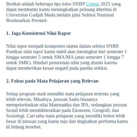
Berikut adalah beberapa tips lolos SNBP
Unima
2025 yang
dapat membantu kamu meningkatkan peluang diterima di
Universitas Gadjah Mada melalui jalur Seleksi Nasional
Berdasarkan Prestasi:
1. Jaga Konsistensi Nilai Rapor
Nilai rapor menjadi komponen utama dalam seleksi SNBP.
Pastikan nilai rapor kamu stabil atau meningkat dari semester 1
hingga semester 5 untuk SMA/MA (atau semester 1 hingga 7
untuk SMK). Hindari penurunan nilai yang drastis karena
dapat memberikan kesan negatif pada panitia seleksi.
2. Fokus pada Mata Pelajaran yang Relevan
Setiap program studi memiliki mata pelajaran tertentu yang
lebih relevan. Misalnya, jurusan Sains biasanya
memprioritaskan nilai Matematika dan IPA, sedangkan jurusan
Sosial lebih menitikberatkan pada Ekonomi, Geografi, dan
Sosiologi. Cari tahu mata pelajaran yang memiliki bobot lebih
besar di jurusan yang kamu tuju dan tingkatkan performa kamu
di bidang tersebut.