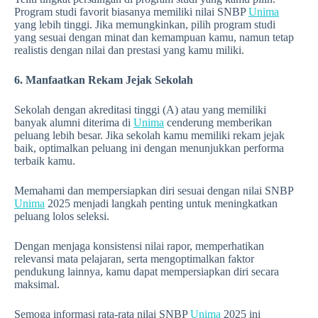
Program studi favorit biasanya memiliki nilai SNBP
Unima
yang lebih tinggi. Jika memungkinkan, pilih program studi
yang sesuai dengan minat dan kemampuan kamu, namun tetap
realistis dengan nilai dan prestasi yang kamu miliki.
6. Manfaatkan Rekam Jejak Sekolah
Sekolah dengan akreditasi tinggi (A) atau yang memiliki
banyak alumni diterima di
Unima
cenderung memberikan
peluang lebih besar. Jika sekolah kamu memiliki rekam jejak
baik, optimalkan peluang ini dengan menunjukkan performa
terbaik kamu.
Memahami dan mempersiapkan diri sesuai dengan nilai SNBP
Unima
2025 menjadi langkah penting untuk meningkatkan
peluang lolos seleksi.
Dengan menjaga konsistensi nilai rapor, memperhatikan
relevansi mata pelajaran, serta mengoptimalkan faktor
pendukung lainnya, kamu dapat mempersiapkan diri secara
maksimal.
Semoga informasi rata-rata nilai SNBP
Unima
2025 ini