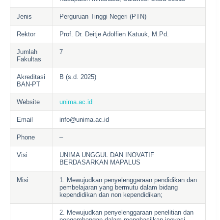
Jenis
Perguruan Tinggi Negeri (PTN)
Rektor
Prof. Dr. Deitje Adolfien Katuuk, M.Pd.
Jumlah
7
Fakultas
Akreditasi
B (s.d. 2025)
BAN-PT
Website
unima.ac.id
Email
info@unima.ac.id
Phone
–
Visi
UNIMA UNGGUL DAN INOVATIF
BERDASARKAN MAPALUS
Misi
1. Mewujudkan penyelenggaraan pendidikan dan
pembelajaran yang bermutu dalam bidang
kependidikan dan non kependidikan;
2. Mewujudkan penyelenggaraan penelitian dan
pengembangan dalam menghasilkan inovasi