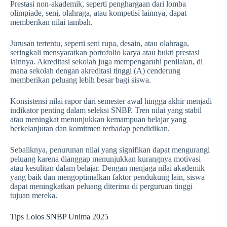
Prestasi non-akademik, seperti penghargaan dari lomba
olimpiade, seni, olahraga, atau kompetisi lainnya, dapat
memberikan nilai tambah.
Jurusan tertentu, seperti seni rupa, desain, atau olahraga,
seringkali mensyaratkan portofolio karya atau bukti prestasi
lainnya. Akreditasi sekolah juga mempengaruhi penilaian, di
mana sekolah dengan akreditasi tinggi (A) cenderung
memberikan peluang lebih besar bagi siswa.
Konsistensi nilai rapor dari semester awal hingga akhir menjadi
indikator penting dalam seleksi SNBP. Tren nilai yang stabil
atau meningkat menunjukkan kemampuan belajar yang
berkelanjutan dan komitmen terhadap pendidikan.
Sebaliknya, penurunan nilai yang signifikan dapat mengurangi
peluang karena dianggap menunjukkan kurangnya motivasi
atau kesulitan dalam belajar. Dengan menjaga nilai akademik
yang baik dan mengoptimalkan faktor pendukung lain, siswa
dapat meningkatkan peluang diterima di perguruan tinggi
tujuan mereka.
Tips Lolos SNBP Unima 2025