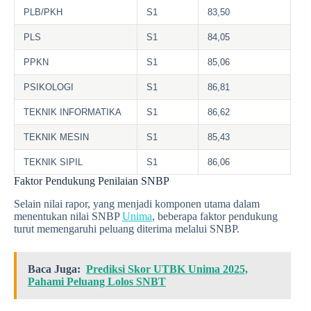
PLB/PKH
S1
83,50
PLS
S1
84,05
PPKN
S1
85,06
PSIKOLOGI
S1
86,81
TEKNIK INFORMATIKA
S1
86,62
TEKNIK MESIN
S1
85,43
TEKNIK SIPIL
S1
86,06
Faktor Pendukung Penilaian SNBP
Selain nilai rapor, yang menjadi komponen utama dalam
menentukan nilai SNBP
Unima
, beberapa faktor pendukung
turut memengaruhi peluang diterima melalui SNBP.
Baca Juga:
Prediksi Skor UTBK Unima 2025,
Pahami Peluang Lolos SNBT