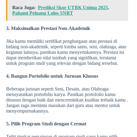
Baca Juga:
Prediksi Skor UTBK Unima 2025,
Pahami Peluang Lolos SNBT
3. Maksimalkan Prestasi Non-Akademik
Jika kamu memiliki sertifikat penghargaan atau prestasi di
bidang non-akademik, seperti lomba sains, seni, olahraga, atau
kegiatan lainnya, pastikan kamu menyertakannya. Prestasi ini
dapat memberikan nilai tambah yang signifikan, terutama
untuk program studi yang relevan dengan bidang tersebut.
4. Bangun Portofolio untuk Jurusan Khusus
Beberapa jurusan seperti Seni, Desain, atau Olahraga
mensyaratkan portofolio karya. Pastikan portofolio kamu
disusun dengan baik dan mencerminkan kualitas terbaik kamu .
Jangan ragu meminta masukan dari guru atau mentor untuk
menyempurnakannya.
5. Pilih Program Studi dengan Cermat
Teliti tingkat persaingan di program studi yang kamu pilih.