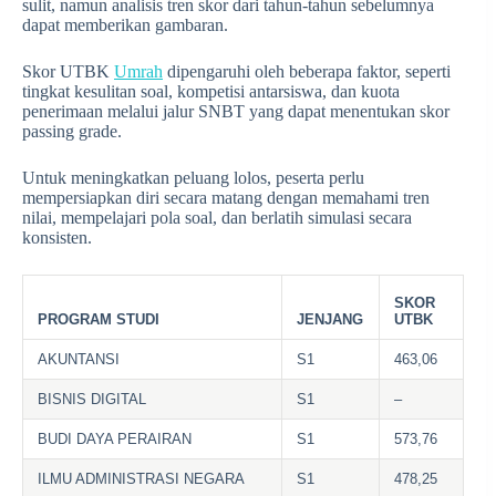
sulit, namun analisis tren skor dari tahun-tahun sebelumnya
dapat memberikan gambaran.
Skor UTBK
Umrah
dipengaruhi oleh beberapa faktor, seperti
tingkat kesulitan soal, kompetisi antarsiswa, dan kuota
penerimaan melalui jalur SNBT yang dapat menentukan skor
passing grade.
Untuk meningkatkan peluang lolos, peserta perlu
mempersiapkan diri secara matang dengan memahami tren
nilai, mempelajari pola soal, dan berlatih simulasi secara
konsisten.
SKOR
PROGRAM STUDI
JENJANG
UTBK
AKUNTANSI
S1
463,06
BISNIS DIGITAL
S1
–
BUDI DAYA PERAIRAN
S1
573,76
ILMU ADMINISTRASI NEGARA
S1
478,25