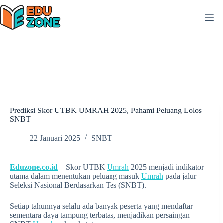
Skip
to
content
Prediksi Skor UTBK UMRAH 2025, Pahami Peluang Lolos
SNBT
22 Januari 2025
SNBT
Eduzone.co.id
– Skor UTBK
Umrah
2025 menjadi indikator
utama dalam menentukan peluang masuk
Umrah
pada jalur
Seleksi Nasional Berdasarkan Tes (SNBT).
Setiap tahunnya selalu ada banyak peserta yang mendaftar
sementara daya tampung terbatas, menjadikan persaingan