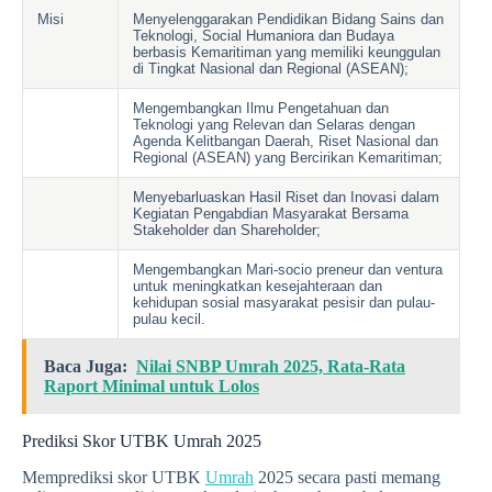
Misi
Menyelenggarakan Pendidikan Bidang Sains dan
Teknologi, Social Humaniora dan Budaya
berbasis Kemaritiman yang memiliki keunggulan
di Tingkat Nasional dan Regional (ASEAN);
Mengembangkan Ilmu Pengetahuan dan
Teknologi yang Relevan dan Selaras dengan
Agenda Kelitbangan Daerah, Riset Nasional dan
Regional (ASEAN) yang Bercirikan Kemaritiman;
Menyebarluaskan Hasil Riset dan Inovasi dalam
Kegiatan Pengabdian Masyarakat Bersama
Stakeholder dan Shareholder;
Mengembangkan Mari-socio preneur dan ventura
untuk meningkatkan kesejahteraan dan
kehidupan sosial masyarakat pesisir dan pulau-
pulau kecil.
Baca Juga:
Nilai SNBP Umrah 2025, Rata-Rata
Raport Minimal untuk Lolos
Prediksi Skor UTBK Umrah 2025
Memprediksi skor UTBK
Umrah
2025 secara pasti memang