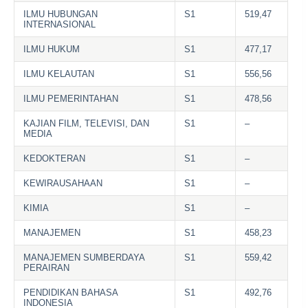
ILMU HUBUNGAN
S1
519,47
INTERNASIONAL
ILMU HUKUM
S1
477,17
ILMU KELAUTAN
S1
556,56
ILMU PEMERINTAHAN
S1
478,56
KAJIAN FILM, TELEVISI, DAN
S1
–
MEDIA
KEDOKTERAN
S1
–
KEWIRAUSAHAAN
S1
–
KIMIA
S1
–
MANAJEMEN
S1
458,23
MANAJEMEN SUMBERDAYA
S1
559,42
PERAIRAN
PENDIDIKAN BAHASA
S1
492,76
INDONESIA