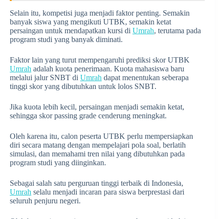
Selain itu, kompetisi juga menjadi faktor penting. Semakin
banyak siswa yang mengikuti UTBK, semakin ketat
persaingan untuk mendapatkan kursi di
Umrah
, terutama pada
program studi yang banyak diminati.
Faktor lain yang turut mempengaruhi prediksi skor UTBK
Umrah
adalah kuota penerimaan. Kuota mahasiswa baru
melalui jalur SNBT di
Umrah
dapat menentukan seberapa
tinggi skor yang dibutuhkan untuk lolos SNBT.
Jika kuota lebih kecil, persaingan menjadi semakin ketat,
sehingga skor passing grade cenderung meningkat.
Oleh karena itu, calon peserta UTBK perlu mempersiapkan
diri secara matang dengan mempelajari pola soal, berlatih
simulasi, dan memahami tren nilai yang dibutuhkan pada
program studi yang diinginkan.
Sebagai salah satu perguruan tinggi terbaik di Indonesia,
Umrah
selalu menjadi incaran para siswa berprestasi dari
seluruh penjuru negeri.