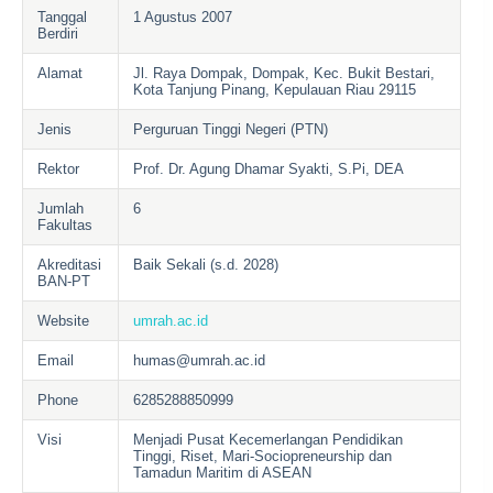
Tanggal
1 Agustus 2007
Berdiri
Alamat
Jl. Raya Dompak, Dompak, Kec. Bukit Bestari,
Kota Tanjung Pinang, Kepulauan Riau 29115
Jenis
Perguruan Tinggi Negeri (PTN)
Rektor
Prof. Dr. Agung Dhamar Syakti, S.Pi, DEA
Jumlah
6
Fakultas
Akreditasi
Baik Sekali (s.d. 2028)
BAN-PT
Website
umrah.ac.id
Email
humas@umrah.ac.id
Phone
6285288850999
Visi
Menjadi Pusat Kecemerlangan Pendidikan
Tinggi, Riset, Mari-Sociopreneurship dan
Tamadun Maritim di ASEAN