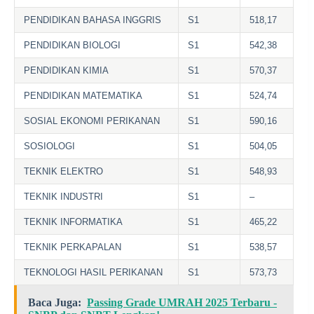
PENDIDIKAN BAHASA INGGRIS
S1
518,17
PENDIDIKAN BIOLOGI
S1
542,38
PENDIDIKAN KIMIA
S1
570,37
PENDIDIKAN MATEMATIKA
S1
524,74
SOSIAL EKONOMI PERIKANAN
S1
590,16
SOSIOLOGI
S1
504,05
TEKNIK ELEKTRO
S1
548,93
TEKNIK INDUSTRI
S1
–
TEKNIK INFORMATIKA
S1
465,22
TEKNIK PERKAPALAN
S1
538,57
TEKNOLOGI HASIL PERIKANAN
S1
573,73
Baca Juga:
Passing Grade UMRAH 2025 Terbaru -