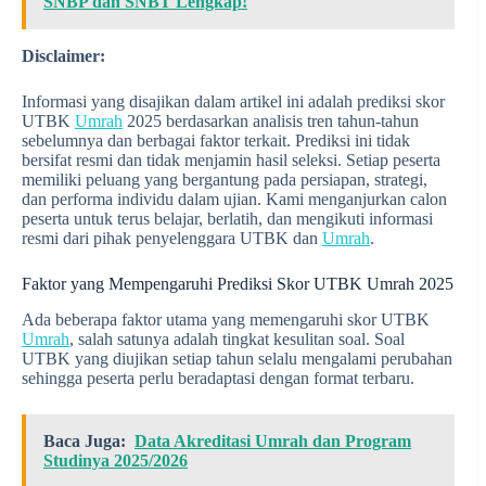
SNBP dan SNBT Lengkap!
Disclaimer:
Informasi yang disajikan dalam artikel ini adalah prediksi skor
UTBK
Umrah
2025 berdasarkan analisis tren tahun-tahun
sebelumnya dan berbagai faktor terkait. Prediksi ini tidak
bersifat resmi dan tidak menjamin hasil seleksi. Setiap peserta
memiliki peluang yang bergantung pada persiapan, strategi,
dan performa individu dalam ujian. Kami menganjurkan calon
peserta untuk terus belajar, berlatih, dan mengikuti informasi
resmi dari pihak penyelenggara UTBK dan
Umrah
.
Faktor yang Mempengaruhi Prediksi Skor UTBK Umrah 2025
Ada beberapa faktor utama yang memengaruhi skor UTBK
Umrah
, salah satunya adalah tingkat kesulitan soal. Soal
UTBK yang diujikan setiap tahun selalu mengalami perubahan
sehingga peserta perlu beradaptasi dengan format terbaru.
Baca Juga:
Data Akreditasi Umrah dan Program
Studinya 2025/2026