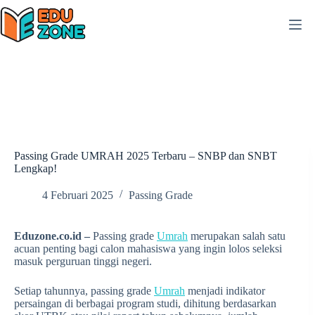
Skip
to
content
Passing Grade UMRAH 2025 Terbaru – SNBP dan SNBT
Lengkap!
4 Februari 2025
Passing Grade
Eduzone.co.id –
Passing grade
Umrah
merupakan salah satu
acuan penting bagi calon mahasiswa yang ingin lolos seleksi
masuk perguruan tinggi negeri.
Setiap tahunnya, passing grade
Umrah
menjadi indikator
persaingan di berbagai program studi, dihitung berdasarkan