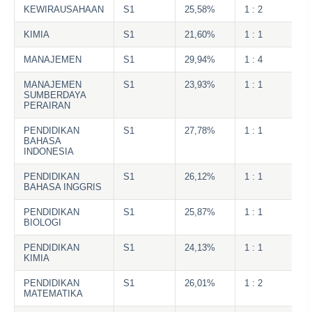
KEWIRAUSAHAAN
S1
25,58%
1 : 2
KIMIA
S1
21,60%
1 : 1
MANAJEMEN
S1
29,94%
1 : 4
MANAJEMEN
S1
23,93%
1 : 1
SUMBERDAYA
PERAIRAN
PENDIDIKAN
S1
27,78%
1 : 1
BAHASA
INDONESIA
PENDIDIKAN
S1
26,12%
1 : 1
BAHASA INGGRIS
PENDIDIKAN
S1
25,87%
1 : 1
BIOLOGI
PENDIDIKAN
S1
24,13%
1 : 1
KIMIA
PENDIDIKAN
S1
26,01%
1 : 2
MATEMATIKA