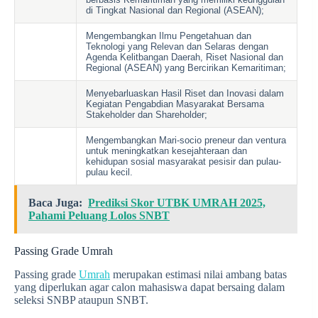
di Tingkat Nasional dan Regional (ASEAN);
Mengembangkan Ilmu Pengetahuan dan
Teknologi yang Relevan dan Selaras dengan
Agenda Kelitbangan Daerah, Riset Nasional dan
Regional (ASEAN) yang Bercirikan Kemaritiman;
Menyebarluaskan Hasil Riset dan Inovasi dalam
Kegiatan Pengabdian Masyarakat Bersama
Stakeholder dan Shareholder;
Mengembangkan Mari-socio preneur dan ventura
untuk meningkatkan kesejahteraan dan
kehidupan sosial masyarakat pesisir dan pulau-
pulau kecil.
Baca Juga:
Prediksi Skor UTBK UMRAH 2025,
Pahami Peluang Lolos SNBT
Passing Grade Umrah
Passing grade
Umrah
merupakan estimasi nilai ambang batas
yang diperlukan agar calon mahasiswa dapat bersaing dalam
seleksi SNBP ataupun SNBT.