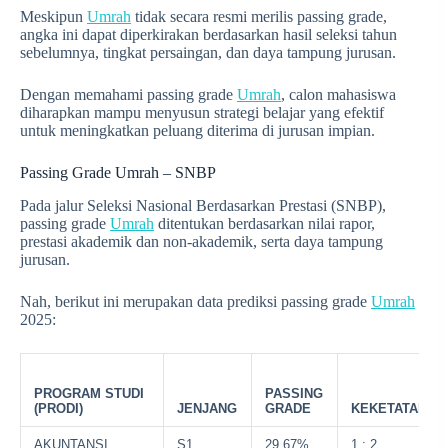
Meskipun
Umrah
tidak secara resmi merilis passing grade,
angka ini dapat diperkirakan berdasarkan hasil seleksi tahun
sebelumnya, tingkat persaingan, dan daya tampung jurusan.
Dengan memahami passing grade
Umrah
, calon mahasiswa
diharapkan mampu menyusun strategi belajar yang efektif
untuk meningkatkan peluang diterima di jurusan impian.
Passing Grade Umrah – SNBP
Pada jalur Seleksi Nasional Berdasarkan Prestasi (SNBP),
passing grade
Umrah
ditentukan berdasarkan nilai rapor,
prestasi akademik dan non-akademik, serta daya tampung
jurusan.
Nah, berikut ini merupakan data prediksi passing grade
Umrah
2025:
PROGRAM STUDI
PASSING
(PRODI)
JENJANG
GRADE
KEKETATAN
AKUNTANSI
S1
29,67%
1 : 2