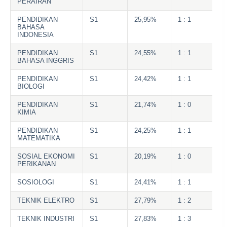
PERAIRAN
PENDIDIKAN
S1
25,95%
1 : 1
BAHASA
INDONESIA
PENDIDIKAN
S1
24,55%
1 : 1
BAHASA INGGRIS
PENDIDIKAN
S1
24,42%
1 : 1
BIOLOGI
PENDIDIKAN
S1
21,74%
1 : 0
KIMIA
PENDIDIKAN
S1
24,25%
1 : 1
MATEMATIKA
SOSIAL EKONOMI
S1
20,19%
1 : 0
PERIKANAN
SOSIOLOGI
S1
24,41%
1 : 1
TEKNIK ELEKTRO
S1
27,79%
1 : 2
TEKNIK INDUSTRI
S1
27,83%
1 : 3