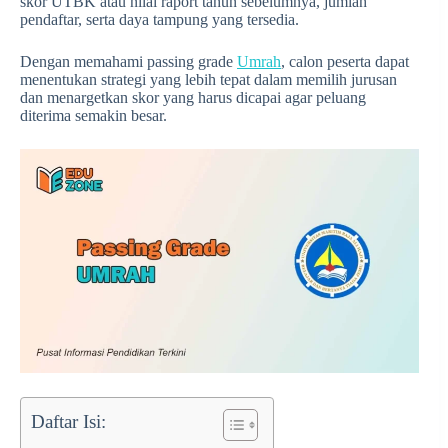
skor UTBK atau nilai raport tahun sebelumnya, jumlah
pendaftar, serta daya tampung yang tersedia.
Dengan memahami passing grade
Umrah
, calon peserta dapat
menentukan strategi yang lebih tepat dalam memilih jurusan
dan menargetkan skor yang harus dicapai agar peluang
diterima semakin besar.
Daftar Isi: