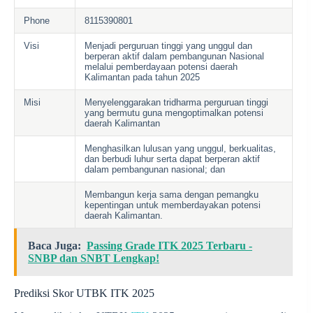
Phone
8115390801
Visi
Menjadi perguruan tinggi yang unggul dan
berperan aktif dalam pembangunan Nasional
melalui pemberdayaan potensi daerah
Kalimantan pada tahun 2025
Misi
Menyelenggarakan tridharma perguruan tinggi
yang bermutu guna mengoptimalkan potensi
daerah Kalimantan
Menghasilkan lulusan yang unggul, berkualitas,
dan berbudi luhur serta dapat berperan aktif
dalam pembangunan nasional; dan
Membangun kerja sama dengan pemangku
kepentingan untuk memberdayakan potensi
daerah Kalimantan.
Baca Juga:
Passing Grade ITK 2025 Terbaru -
SNBP dan SNBT Lengkap!
Prediksi Skor UTBK ITK 2025