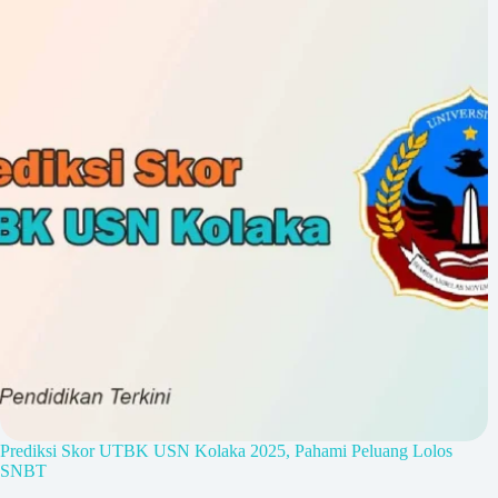
Prediksi Skor UTBK USN Kolaka 2025, Pahami Peluang Lolos
SNBT