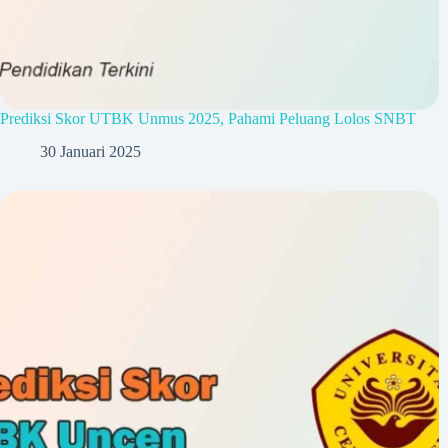
Prediksi Skor UTBK Unmus 2025, Pahami Peluang Lolos SNBT
30 Januari 2025