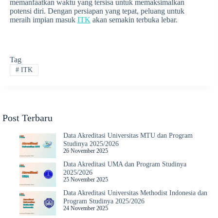
memanfaatkan waktu yang tersisa untuk memaksimalkan
potensi diri. Dengan persiapan yang tepat, peluang untuk
meraih impian masuk
ITK
akan semakin terbuka lebar.
Tag
#
ITK
Post Terbaru
Data Akreditasi Universitas MTU dan Program
Studinya 2025/2026
26 November 2025
Data Akreditasi UMA dan Program Studinya
2025/2026
25 November 2025
Data Akreditasi Universitas Methodist Indonesia dan
Program Studinya 2025/2026
24 November 2025