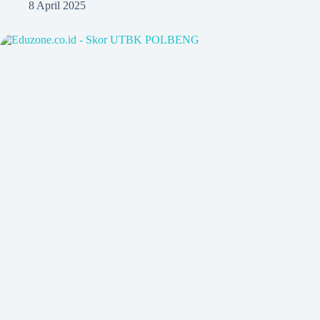
8 April 2025