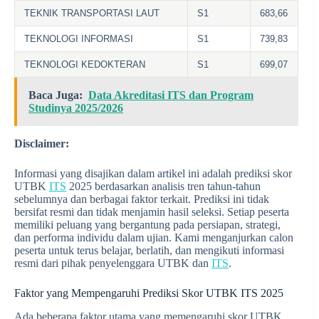
TEKNIK TRANSPORTASI LAUT
S1
683,66
TEKNOLOGI INFORMASI
S1
739,83
TEKNOLOGI KEDOKTERAN
S1
699,07
Baca Juga:
Data Akreditasi ITS dan Program
Studinya 2025/2026
Disclaimer:
Informasi yang disajikan dalam artikel ini adalah prediksi skor
UTBK
ITS
2025 berdasarkan analisis tren tahun-tahun
sebelumnya dan berbagai faktor terkait. Prediksi ini tidak
bersifat resmi dan tidak menjamin hasil seleksi. Setiap peserta
memiliki peluang yang bergantung pada persiapan, strategi,
dan performa individu dalam ujian. Kami menganjurkan calon
peserta untuk terus belajar, berlatih, dan mengikuti informasi
resmi dari pihak penyelenggara UTBK dan
ITS
.
Faktor yang Mempengaruhi Prediksi Skor UTBK ITS 2025
Ada beberapa faktor utama yang memengaruhi skor UTBK