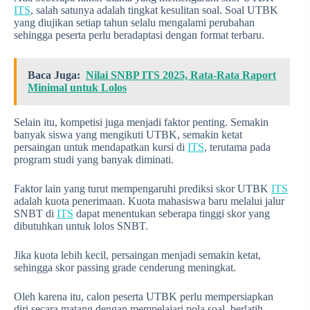
ITS
, salah satunya adalah tingkat kesulitan soal. Soal UTBK
yang diujikan setiap tahun selalu mengalami perubahan
sehingga peserta perlu beradaptasi dengan format terbaru.
Baca Juga:
Nilai SNBP ITS 2025, Rata-Rata Raport
Minimal untuk Lolos
Selain itu, kompetisi juga menjadi faktor penting. Semakin
banyak siswa yang mengikuti UTBK, semakin ketat
persaingan untuk mendapatkan kursi di
ITS
, terutama pada
program studi yang banyak diminati.
Faktor lain yang turut mempengaruhi prediksi skor UTBK
ITS
adalah kuota penerimaan. Kuota mahasiswa baru melalui jalur
SNBT di
ITS
dapat menentukan seberapa tinggi skor yang
dibutuhkan untuk lolos SNBT.
Jika kuota lebih kecil, persaingan menjadi semakin ketat,
sehingga skor passing grade cenderung meningkat.
Oleh karena itu, calon peserta UTBK perlu mempersiapkan
diri secara matang dengan mempelajari pola soal, berlatih