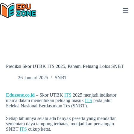
Skip
to
content
Prediksi Skor UTBK ITS 2025, Pahami Peluang Lolos SNBT
26 Januari 2025
SNBT
Eduzone.co.id
– Skor UTBK
ITS
2025 menjadi indikator
utama dalam menentukan peluang masuk
ITS
pada jalur
Seleksi Nasional Berdasarkan Tes (SNBT).
Setiap tahunnya selalu ada banyak peserta yang mendaftar
sementara daya tampung terbatas, menjadikan persaingan
SNBT
ITS
cukup ketat.