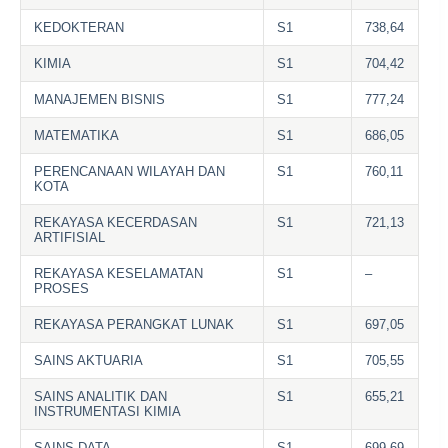
KEDOKTERAN
S1
738,64
KIMIA
S1
704,42
MANAJEMEN BISNIS
S1
777,24
MATEMATIKA
S1
686,05
PERENCANAAN WILAYAH DAN
S1
760,11
KOTA
REKAYASA KECERDASAN
S1
721,13
ARTIFISIAL
REKAYASA KESELAMATAN
S1
–
PROSES
REKAYASA PERANGKAT LUNAK
S1
697,05
SAINS AKTUARIA
S1
705,55
SAINS ANALITIK DAN
S1
655,21
INSTRUMENTASI KIMIA
SAINS DATA
S1
699,69