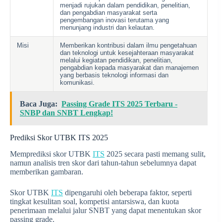
menjadi rujukan dalam pendidikan, penelitian,
dan pengabdian masyarakat serta
pengembangan inovasi terutama yang
menunjang industri dan kelautan.
Misi
Memberikan kontribusi dalam ilmu pengetahuan
dan teknologi untuk kesejahteraan masyarakat
melalui kegiatan pendidikan, penelitian,
pengabdian kepada masyarakat dan manajemen
yang berbasis teknologi informasi dan
komunikasi.
Baca Juga:
Passing Grade ITS 2025 Terbaru -
SNBP dan SNBT Lengkap!
Prediksi Skor UTBK ITS 2025
Memprediksi skor UTBK
ITS
2025 secara pasti memang sulit,
namun analisis tren skor dari tahun-tahun sebelumnya dapat
memberikan gambaran.
Skor UTBK
ITS
dipengaruhi oleh beberapa faktor, seperti
tingkat kesulitan soal, kompetisi antarsiswa, dan kuota
penerimaan melalui jalur SNBT yang dapat menentukan skor
passing grade.