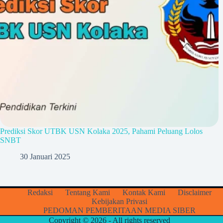
Prediksi Skor UTBK USN Kolaka 2025, Pahami Peluang Lolos
SNBT
30 Januari 2025
Redaksi
Tentang Kami
Kontak Kami
Disclaimer
Kebijakan Privasi
PEDOMAN PEMBERITAAN MEDIA SIBER
Copyright © 2026 - All rights reserved