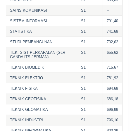
SAINS KOMUNIKASI
S1
–
SISTEM INFORMASI
S1
791,40
STATISTIKA
S1
741,69
STUDI PEMBANGUNAN
S1
702,62
TEK. SIST PERKAPALAN (GLR
S1
655,62
GANDA ITS-JERMAN)
TEKNIK BIOMEDIK
S1
715,67
TEKNIK ELEKTRO
S1
781,92
TEKNIK FISIKA
S1
694,69
TEKNIK GEOFISIKA
S1
686,18
TEKNIK GEOMATIKA
S1
696,89
TEKNIK INDUSTRI
S1
796,16
TEKNIK INFORMATIKA
S1
800,39