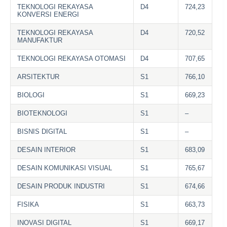
TEKNOLOGI REKAYASA
D4
724,23
KONVERSI ENERGI
TEKNOLOGI REKAYASA
D4
720,52
MANUFAKTUR
TEKNOLOGI REKAYASA OTOMASI
D4
707,65
ARSITEKTUR
S1
766,10
BIOLOGI
S1
669,23
BIOTEKNOLOGI
S1
–
BISNIS DIGITAL
S1
–
DESAIN INTERIOR
S1
683,09
DESAIN KOMUNIKASI VISUAL
S1
765,67
DESAIN PRODUK INDUSTRI
S1
674,66
FISIKA
S1
663,73
INOVASI DIGITAL
S1
669,17