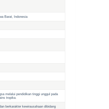
a Barat, Indonesia
a melalui pendidikan tinggi unggul pada
ains tropika.
 dan berkarakter kewirausahaan dibidang