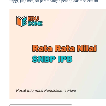
tinggi, juga menjadi pertimbangan penting dalam seleksi ini.