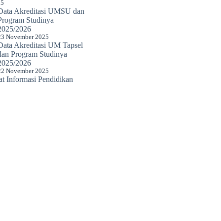
25
Data Akreditasi UMSU dan
Program Studinya
2025/2026
23 November 2025
Data Akreditasi UM Tapsel
dan Program Studinya
2025/2026
22 November 2025
 Informasi Pendidikan