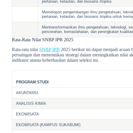
pertanian, kelautan, dan biosains tropika
Memelopori pengembangan ilmu pengetahuan, teknolo
pertanian, kelautan, dan biosains tropika untuk kem
Mentransformasikan ilmu pengetahuan, teknologi, se
pencerahan, kemaslahatan, dan peningkatan kualitas
Rata-Rata Nilai SNBP IPB 2025
Rata-rata nilai
SNBP
IPB
2025 berikut ini dapat menjadi acuan
persaingan dan menentukan strategi dalam meningkatkan nilai
indikator utama keberhasilan dalam seleksi ini.
PROGRAM STUDI
AKUNTANSI
ANALISIS KIMIA
EKOWISATA
EKOWISATA (KAMPUS SUKABUMI)