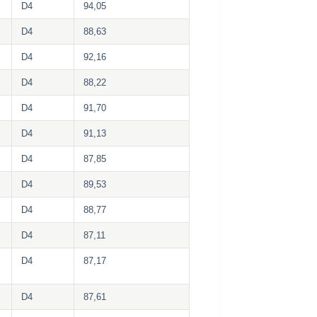
D4
94,05
D4
88,63
D4
92,16
D4
88,22
D4
91,70
D4
91,13
D4
87,85
D4
89,53
D4
88,77
D4
87,11
D4
87,17
D4
87,61