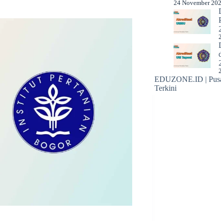
24 November 20
EDUZONE.ID | Pusat
Terkini