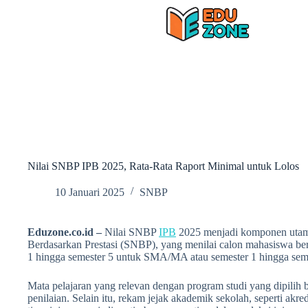
Skip
to
content
Nilai SNBP IPB 2025, Rata-Rata Raport Minimal untuk Lolos
10 Januari 2025
SNBP
Eduzone.co.id –
Nilai SNBP
IPB
2025 menjadi komponen utama
Berdasarkan Prestasi (SNBP), yang menilai calon mahasiswa ber
1 hingga semester 5 untuk SMA/MA atau semester 1 hingga seme
Mata pelajaran yang relevan dengan program studi yang dipilih 
penilaian. Selain itu, rekam jejak akademik sekolah, seperti akre