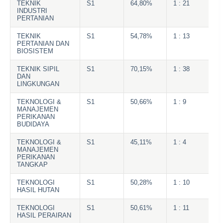
TEKNIK
S1
64,80%
1 : 21
INDUSTRI
PERTANIAN
TEKNIK
S1
54,78%
1 : 13
PERTANIAN DAN
BIOSISTEM
TEKNIK SIPIL
S1
70,15%
1 : 38
DAN
LINGKUNGAN
TEKNOLOGI &
S1
50,66%
1 : 9
MANAJEMEN
PERIKANAN
BUDIDAYA
TEKNOLOGI &
S1
45,11%
1 : 4
MANAJEMEN
PERIKANAN
TANGKAP
TEKNOLOGI
S1
50,28%
1 : 10
HASIL HUTAN
TEKNOLOGI
S1
50,61%
1 : 11
HASIL PERAIRAN