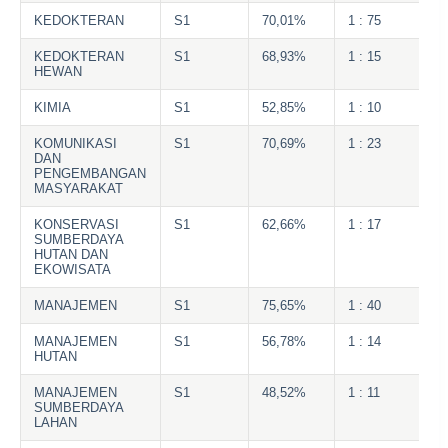
KEDOKTERAN
S1
70,01%
1 : 75
KEDOKTERAN
S1
68,93%
1 : 15
HEWAN
KIMIA
S1
52,85%
1 : 10
KOMUNIKASI
S1
70,69%
1 : 23
DAN
PENGEMBANGAN
MASYARAKAT
KONSERVASI
S1
62,66%
1 : 17
SUMBERDAYA
HUTAN DAN
EKOWISATA
MANAJEMEN
S1
75,65%
1 : 40
MANAJEMEN
S1
56,78%
1 : 14
HUTAN
MANAJEMEN
S1
48,52%
1 : 11
SUMBERDAYA
LAHAN