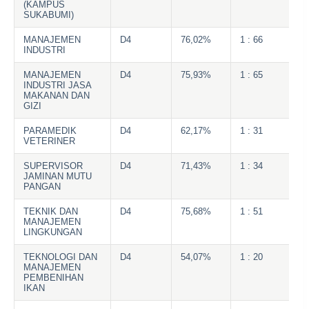
(KAMPUS
SUKABUMI)
MANAJEMEN
D4
76,02%
1 : 66
INDUSTRI
MANAJEMEN
D4
75,93%
1 : 65
INDUSTRI JASA
MAKANAN DAN
GIZI
PARAMEDIK
D4
62,17%
1 : 31
VETERINER
SUPERVISOR
D4
71,43%
1 : 34
JAMINAN MUTU
PANGAN
TEKNIK DAN
D4
75,68%
1 : 51
MANAJEMEN
LINGKUNGAN
TEKNOLOGI DAN
D4
54,07%
1 : 20
MANAJEMEN
PEMBENIHAN
IKAN