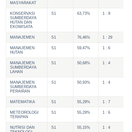
MASYARAKAT
KONSERVASI
S1
63,73%
1 : 9
SUMBERDAYA
HUTAN DAN
EKOWISATA
MANAJEMEN
S1
76,46%
1 : 29
MANAJEMEN
S1
59,47%
1 : 6
HUTAN
MANAJEMEN
S1
50,68%
1 : 4
SUMBERDAYA
LAHAN
MANAJEMEN
S1
50,93%
1 : 4
SUMBERDAYA
PERAIRAN
MATEMATIKA
S1
55,29%
1 : 7
METEOROLOGI
S1
55,29%
1 : 6
TERAPAN
NUTRISI DAN
S1
55,15%
1 : 4
TEKNOLOGI