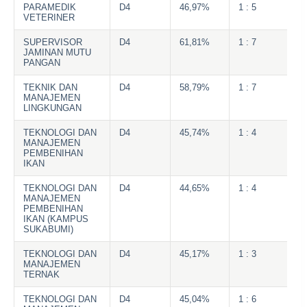
PARAMEDIK
D4
46,97%
1 : 5
VETERINER
SUPERVISOR
D4
61,81%
1 : 7
JAMINAN MUTU
PANGAN
TEKNIK DAN
D4
58,79%
1 : 7
MANAJEMEN
LINGKUNGAN
TEKNOLOGI DAN
D4
45,74%
1 : 4
MANAJEMEN
PEMBENIHAN
IKAN
TEKNOLOGI DAN
D4
44,65%
1 : 4
MANAJEMEN
PEMBENIHAN
IKAN (KAMPUS
SUKABUMI)
TEKNOLOGI DAN
D4
45,17%
1 : 3
MANAJEMEN
TERNAK
TEKNOLOGI DAN
D4
45,04%
1 : 6