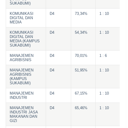
SUKABUMI)
KOMUNIKASI
D4
73,34%
1 : 10
DIGITAL DAN
MEDIA
KOMUNIKASI
D4
54,34%
1 : 10
DIGITAL DAN
MEDIA (KAMPUS
SUKABUMI)
MANAJEMEN
D4
70,01%
1 : 6
AGRIBISNIS
MANAJEMEN
D4
51,95%
1 : 10
AGRIBISNIS
(KAMPUS
SUKABUMI)
MANAJEMEN
D4
67,15%
1 : 10
INDUSTRI
MANAJEMEN
D4
65,46%
1 : 10
INDUSTRI JASA
MAKANAN DAN
GIZI