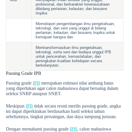
profesional, dan berkarakter kewirausahaan
dibidang pertanian, kelautan, dan biosains
tropika
Memelopori pengembangan ilmu pengetahuan,
teknologi, dan seni yang unggul di bidang
pertanian, kelautan, dan biosains tropika untuk
kemajuan bangsa dan
Mentransformasikan ilmu pengetahuan,
teknologi, serta seni dan budaya unggul IPB
untuk pencerahan, kemaslahatan, dan
peningkatan kualitas kehidupan secara
berkelanjutan.
Passing Grade IPB
Passing grade
IPB
merupakan estimasi nilai ambang batas
yang diperlukan agar calon mahasiswa dapat bersaing dalam
seleksi SNBP ataupun SNBT.
Meskipun
IPB
tidak secara resmi merilis passing grade, angka
ini dapat diperkirakan berdasarkan hasil seleksi tahun
sebelumnya, tingkat persaingan, dan daya tampung jurusan.
Dengan memahami passing grade
IPB
, calon mahasiswa