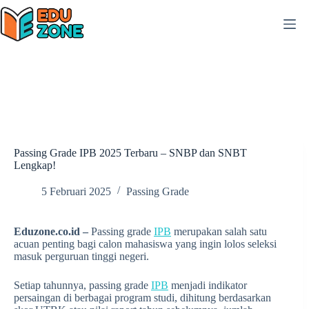
Skip
to
content
Passing Grade IPB 2025 Terbaru – SNBP dan SNBT
Lengkap!
5 Februari 2025
Passing Grade
Eduzone.co.id –
Passing grade
IPB
merupakan salah satu
acuan penting bagi calon mahasiswa yang ingin lolos seleksi
masuk perguruan tinggi negeri.
Setiap tahunnya, passing grade
IPB
menjadi indikator
persaingan di berbagai program studi, dihitung berdasarkan