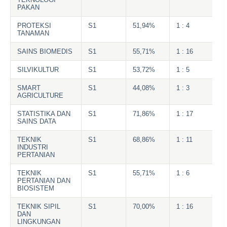
PAKAN
PROTEKSI
S1
51,94%
1 : 4
TANAMAN
SAINS BIOMEDIS
S1
55,71%
1 : 16
SILVIKULTUR
S1
53,72%
1 : 5
SMART
S1
44,08%
1 : 3
AGRICULTURE
STATISTIKA DAN
S1
71,86%
1 : 17
SAINS DATA
TEKNIK
S1
68,86%
1 : 11
INDUSTRI
PERTANIAN
TEKNIK
S1
55,71%
1 : 6
PERTANIAN DAN
BIOSISTEM
TEKNIK SIPIL
S1
70,00%
1 : 16
DAN
LINGKUNGAN