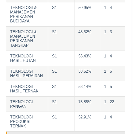
TEKNOLOGI &
S1
50,95%
1 : 4
MANAJEMEN
PERIKANAN
BUDIDAYA
TEKNOLOGI &
S1
48,52%
1 : 3
MANAJEMEN
PERIKANAN
TANGKAP
TEKNOLOGI
S1
53,43%
1 : 4
HASIL HUTAN
TEKNOLOGI
S1
53,52%
1 : 5
HASIL PERAIRAN
TEKNOLOGI
S1
53,14%
1 : 5
HASIL TERNAK
TEKNOLOGI
S1
75,85%
1 : 22
PANGAN
TEKNOLOGI
S1
52,91%
1 : 4
PRODUKSI
TERNAK