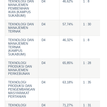
TEKNOLOGI DAN
D4
46,62%
1 : 8
MANAJEMEN
PEMBENIHAN
IKAN (KAMPUS
SUKABUMI)
TEKNOLOGI DAN
D4
57,74%
1 : 30
MANAJEMEN
TERNAK
TEKNOLOGI DAN
D4
46,32%
1 : 8
MANAJEMEN
TERNAK
(KAMPUS
SUKABUMI)
TEKNOLOGI
D4
65,85%
1 : 28
PRODUKSI DAN
MANAJEMEN
PERKEBUNAN
TEKNOLOGI
D4
63,18%
1 : 35
PRODUKSI DAN
PENGEMBANGAN
MASYARAKAT
PERTANIAN
TEKNOLOGI
D4
71,27%
1 : 31