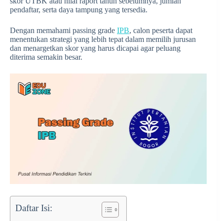
skor UTBK atau nilai raport tahun sebelumnya, jumlah
pendaftar, serta daya tampung yang tersedia.
Dengan memahami passing grade
IPB
, calon peserta dapat
menentukan strategi yang lebih tepat dalam memilih jurusan
dan menargetkan skor yang harus dicapai agar peluang
diterima semakin besar.
Daftar Isi: