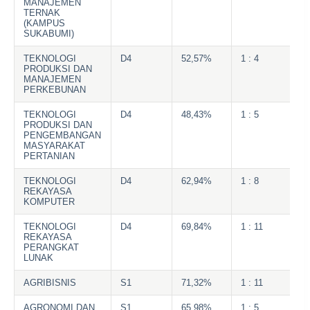
MANAJEMEN
TERNAK
(KAMPUS
SUKABUMI)
TEKNOLOGI
D4
52,57%
1 : 4
PRODUKSI DAN
MANAJEMEN
PERKEBUNAN
TEKNOLOGI
D4
48,43%
1 : 5
PRODUKSI DAN
PENGEMBANGAN
MASYARAKAT
PERTANIAN
TEKNOLOGI
D4
62,94%
1 : 8
REKAYASA
KOMPUTER
TEKNOLOGI
D4
69,84%
1 : 11
REKAYASA
PERANGKAT
LUNAK
AGRIBISNIS
S1
71,32%
1 : 11
AGRONOMI DAN
S1
65,98%
1 : 5