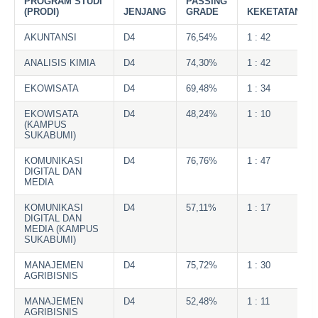
PROGRAM STUDI
PASSING
(PRODI)
JENJANG
GRADE
KEKETATAN
AKUNTANSI
D4
76,54%
1 : 42
ANALISIS KIMIA
D4
74,30%
1 : 42
EKOWISATA
D4
69,48%
1 : 34
EKOWISATA
D4
48,24%
1 : 10
(KAMPUS
SUKABUMI)
KOMUNIKASI
D4
76,76%
1 : 47
DIGITAL DAN
MEDIA
KOMUNIKASI
D4
57,11%
1 : 17
DIGITAL DAN
MEDIA (KAMPUS
SUKABUMI)
MANAJEMEN
D4
75,72%
1 : 30
AGRIBISNIS
MANAJEMEN
D4
52,48%
1 : 11
AGRIBISNIS