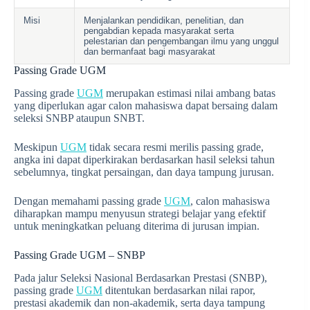
Misi
Menjalankan pendidikan, penelitian, dan
pengabdian kepada masyarakat serta
pelestarian dan pengembangan ilmu yang unggul
dan bermanfaat bagi masyarakat
Passing Grade UGM
Passing grade
UGM
merupakan estimasi nilai ambang batas
yang diperlukan agar calon mahasiswa dapat bersaing dalam
seleksi SNBP ataupun SNBT.
Meskipun
UGM
tidak secara resmi merilis passing grade,
angka ini dapat diperkirakan berdasarkan hasil seleksi tahun
sebelumnya, tingkat persaingan, dan daya tampung jurusan.
Dengan memahami passing grade
UGM
, calon mahasiswa
diharapkan mampu menyusun strategi belajar yang efektif
untuk meningkatkan peluang diterima di jurusan impian.
Passing Grade UGM – SNBP
Pada jalur Seleksi Nasional Berdasarkan Prestasi (SNBP),
passing grade
UGM
ditentukan berdasarkan nilai rapor,
prestasi akademik dan non-akademik, serta daya tampung