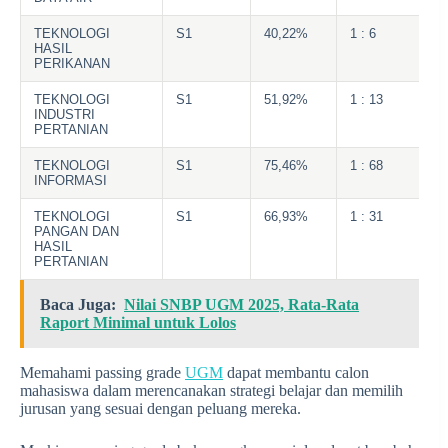
TEKNOLOGI
S1
40,22%
1 : 6
HASIL
PERIKANAN
TEKNOLOGI
S1
51,92%
1 : 13
INDUSTRI
PERTANIAN
TEKNOLOGI
S1
75,46%
1 : 68
INFORMASI
TEKNOLOGI
S1
66,93%
1 : 31
PANGAN DAN
HASIL
PERTANIAN
Baca Juga:
Nilai SNBP UGM 2025, Rata-Rata
Raport Minimal untuk Lolos
Memahami passing grade
UGM
dapat membantu calon
mahasiswa dalam merencanakan strategi belajar dan memilih
jurusan yang sesuai dengan peluang mereka.