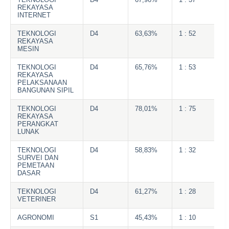
REKAYASA
INTERNET
TEKNOLOGI
D4
63,63%
1 : 52
REKAYASA
MESIN
TEKNOLOGI
D4
65,76%
1 : 53
REKAYASA
PELAKSANAAN
BANGUNAN SIPIL
TEKNOLOGI
D4
78,01%
1 : 75
REKAYASA
PERANGKAT
LUNAK
TEKNOLOGI
D4
58,83%
1 : 32
SURVEI DAN
PEMETAAN
DASAR
TEKNOLOGI
D4
61,27%
1 : 28
VETERINER
AGRONOMI
S1
45,43%
1 : 10