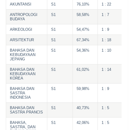
AKUNTANSI
S1
76,10%
1 : 22
ANTROPOLOGI
S1
58,58%
1 : 7
BUDAYA
ARKEOLOGI
S1
54,47%
1 : 9
ARSITEKTUR
S1
67,34%
1 : 18
BAHASA DAN
S1
54,36%
1 : 10
KEBUDAYAAN
JEPANG
BAHASA DAN
S1
61,02%
1 : 14
KEBUDAYAAN
KOREA
BAHASA DAN
S1
59,98%
1 : 9
SASTRA
INDONESIA
BAHASA DAN
S1
40,73%
1 : 5
SASTRA PRANCIS
BAHASA,
S1
42,06%
1 : 5
SASTRA, DAN