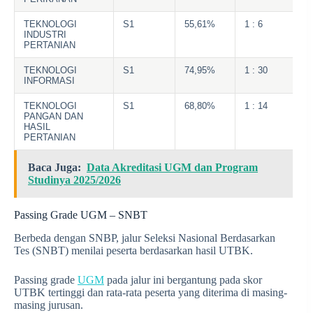
TEKNOLOGI
S1
55,61%
1 : 6
INDUSTRI
PERTANIAN
TEKNOLOGI
S1
74,95%
1 : 30
INFORMASI
TEKNOLOGI
S1
68,80%
1 : 14
PANGAN DAN
HASIL
PERTANIAN
Baca Juga:
Data Akreditasi UGM dan Program
Studinya 2025/2026
Passing Grade UGM – SNBT
Berbeda dengan SNBP, jalur Seleksi Nasional Berdasarkan
Tes (SNBT) menilai peserta berdasarkan hasil UTBK.
Passing grade
UGM
pada jalur ini bergantung pada skor
UTBK tertinggi dan rata-rata peserta yang diterima di masing-
masing jurusan.