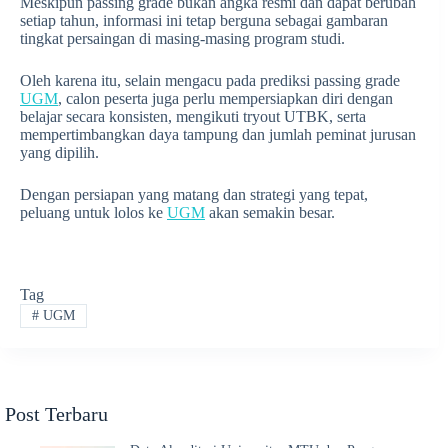
Meskipun passing grade bukan angka resmi dan dapat berubah
setiap tahun, informasi ini tetap berguna sebagai gambaran
tingkat persaingan di masing-masing program studi.
Oleh karena itu, selain mengacu pada prediksi passing grade
UGM
, calon peserta juga perlu mempersiapkan diri dengan
belajar secara konsisten, mengikuti tryout UTBK, serta
mempertimbangkan daya tampung dan jumlah peminat jurusan
yang dipilih.
Dengan persiapan yang matang dan strategi yang tepat,
peluang untuk lolos ke
UGM
akan semakin besar.
Tag
#
UGM
Post Terbaru