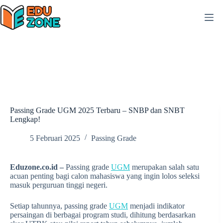
Skip
to
content
Passing Grade UGM 2025 Terbaru – SNBP dan SNBT
Lengkap!
5 Februari 2025
Passing Grade
Eduzone.co.id –
Passing grade
UGM
merupakan salah satu
acuan penting bagi calon mahasiswa yang ingin lolos seleksi
masuk perguruan tinggi negeri.
Setiap tahunnya, passing grade
UGM
menjadi indikator
persaingan di berbagai program studi, dihitung berdasarkan