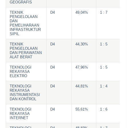
GEOGRAFIS
TEKNIK
D4
49,04%
1 : 7
PENGELOLAAN
DAN
PEMELIHARAAN
INFRASTRUKTUR
SIPIL
TEKNIK
D4
44,30%
1 : 5
PENGELOLAAN
DAN PERAWATAN
ALAT BERAT
TEKNOLOGI
D4
47,96%
1 : 5
REKAYASA
ELEKTRO
TEKNOLOGI
D4
44,81%
1 : 4
REKAYASA
INSTRUMENTASI
DAN KONTROL
TEKNOLOGI
D4
55,61%
1 : 6
REKAYASA
INTERNET