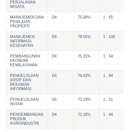
PERJALANAN
WISATA
MANAJEMEN DAN
D4
75,68%
1 : 55
PENILAIAN
PROPERTI
MANAJEMEN
D4
79,55%
1 : 106
INFORMASI
KESEHATAN
PEMBANGUNAN
D4
75,31%
1 : 54
EKONOMI
KEWILAYAHAN
PENGELOLAAN
D4
74,62%
1 : 84
ARSIP DAN
REKAMAN
INFORMASI
PENGELOLAAN
D4
73,19%
1 : 51
HUTAN
PENGEMBANGAN
D4
72,16%
1 : 44
PRODUK
AGROINDUSTRI