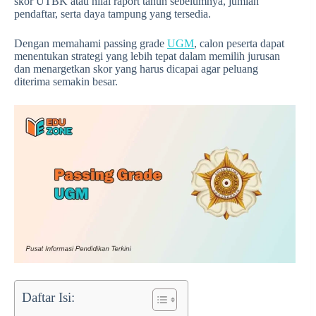
skor UTBK atau nilai raport tahun sebelumnya, jumlah
pendaftar, serta daya tampung yang tersedia.
Dengan memahami passing grade
UGM
, calon peserta dapat
menentukan strategi yang lebih tepat dalam memilih jurusan
dan menargetkan skor yang harus dicapai agar peluang
diterima semakin besar.
Daftar Isi: