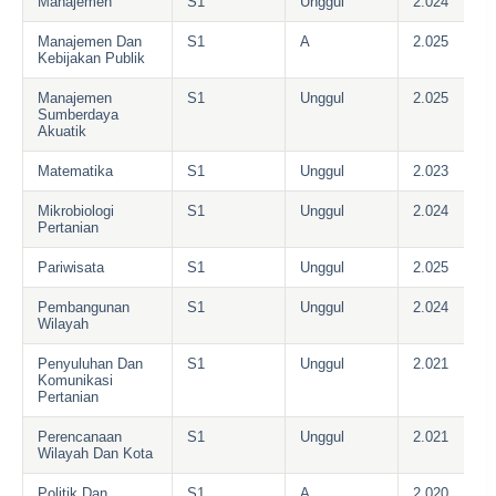
Manajemen
S1
Unggul
2.024
Manajemen Dan
S1
A
2.025
Kebijakan Publik
Manajemen
S1
Unggul
2.025
Sumberdaya
Akuatik
Matematika
S1
Unggul
2.023
Mikrobiologi
S1
Unggul
2.024
Pertanian
Pariwisata
S1
Unggul
2.025
Pembangunan
S1
Unggul
2.024
Wilayah
Penyuluhan Dan
S1
Unggul
2.021
Komunikasi
Pertanian
Perencanaan
S1
Unggul
2.021
Wilayah Dan Kota
Politik Dan
S1
A
2.020