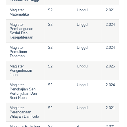
Magister
S2
Unggul
2.021
Matematika
Magister
S2
Unggul
2.024
Pembangunan
Sosial Dan
Kesejahteraan
Magister
S2
Unggul
2.024
Pemuliaan
Tanaman
Magister
S2
Unggul
2.025
Penginderaan
Jauh
Magister
S2
Unggul
2.024
Pengkajian Seni
Pertunjukan Dan
Seni Rupa
Magister
S2
Unggul
2.021
Perencanaan
Wilayah Dan Kota
Magister Psikologi
S2
A
2.021