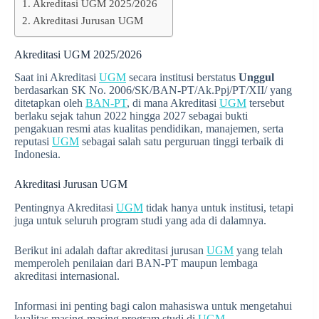
Akreditasi UGM 2025/2026
Akreditasi Jurusan UGM
Akreditasi UGM 2025/2026
Saat ini Akreditasi
UGM
secara institusi berstatus
Unggul
berdasarkan SK No. 2006/SK/BAN-PT/Ak.Ppj/PT/XII/ yang
ditetapkan oleh
BAN-PT
, di mana Akreditasi
UGM
tersebut
berlaku sejak tahun 2022 hingga 2027 sebagai bukti
pengakuan resmi atas kualitas pendidikan, manajemen, serta
reputasi
UGM
sebagai salah satu perguruan tinggi terbaik di
Indonesia.
Akreditasi Jurusan UGM
Pentingnya Akreditasi
UGM
tidak hanya untuk institusi, tetapi
juga untuk seluruh program studi yang ada di dalamnya.
Berikut ini adalah daftar akreditasi jurusan
UGM
yang telah
memperoleh penilaian dari BAN-PT maupun lembaga
akreditasi internasional.
Informasi ini penting bagi calon mahasiswa untuk mengetahui
kualitas masing-masing program studi di
UGM
.