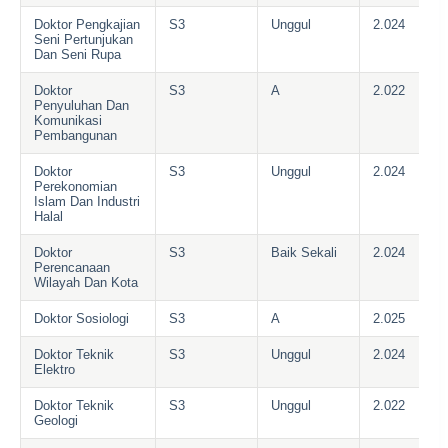
Doktor Pengkajian
S3
Unggul
2.024
Seni Pertunjukan
Dan Seni Rupa
Doktor
S3
A
2.022
Penyuluhan Dan
Komunikasi
Pembangunan
Doktor
S3
Unggul
2.024
Perekonomian
Islam Dan Industri
Halal
Doktor
S3
Baik Sekali
2.024
Perencanaan
Wilayah Dan Kota
Doktor Sosiologi
S3
A
2.025
Doktor Teknik
S3
Unggul
2.024
Elektro
Doktor Teknik
S3
Unggul
2.022
Geologi