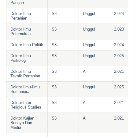
Pangan
Doktor Ilmu
S3
Unggul
2.024
Pertanian
Doktor Ilmu
S3
Unggul
2.023
Peternakan
Doktor Ilmu Politik
S3
Unggul
2.024
Doktor Ilmu
S3
Unggul
2.025
Psikologi
Doktor Ilmu
S3
A
2.021
Teknik Pertanian
Doktor Ilmu-Ilmu
S3
Unggul
2.025
Humaniora
Doktor Inter –
S3
A
2.021
Religious Studies
Doktor Kajian
S3
A
2.021
Budaya Dan
Media