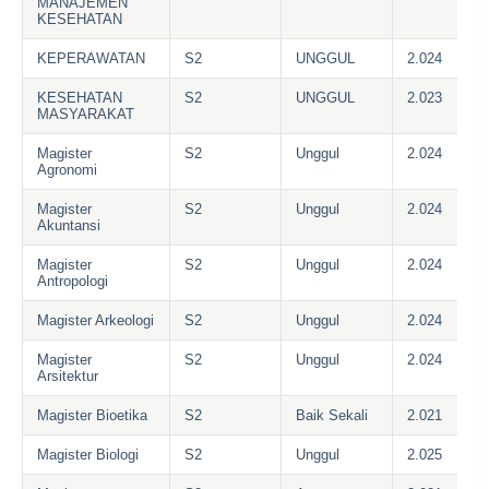
MANAJEMEN
KESEHATAN
KEPERAWATAN
S2
UNGGUL
2.024
KESEHATAN
S2
UNGGUL
2.023
MASYARAKAT
Magister
S2
Unggul
2.024
Agronomi
Magister
S2
Unggul
2.024
Akuntansi
Magister
S2
Unggul
2.024
Antropologi
Magister Arkeologi
S2
Unggul
2.024
Magister
S2
Unggul
2.024
Arsitektur
Magister Bioetika
S2
Baik Sekali
2.021
Magister Biologi
S2
Unggul
2.025