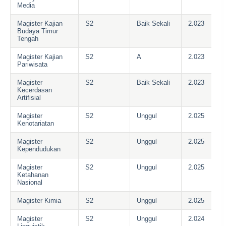
Media
Magister Kajian
S2
Baik Sekali
2.023
Budaya Timur
Tengah
Magister Kajian
S2
A
2.023
Pariwisata
Magister
S2
Baik Sekali
2.023
Kecerdasan
Artifisial
Magister
S2
Unggul
2.025
Kenotariatan
Magister
S2
Unggul
2.025
Kependudukan
Magister
S2
Unggul
2.025
Ketahanan
Nasional
Magister Kimia
S2
Unggul
2.025
Magister
S2
Unggul
2.024