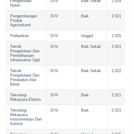
Pengelolaan
D-IV
Baik Sekali
2.024
Hutan
Pengembangan
D-IV
Baik
2.021
Produk
Agroindustri
Perbankan
D-IV
Unggul
2.025
Teknik
D-IV
Baik Sekali
2.021
Pengelolaan Dan
Pemeliharaan
Infrastruktur Sipil
Teknik
D-IV
Baik Sekali
2.022
Pengelolaan Dan
Perawatan Alat
Berat
Teknologi
D-IV
Baik
2.021
Rekayasa Elektro
Teknologi
D-IV
Baik
2.021
Rekayasa
Instrumentasi Dan
Kontrol