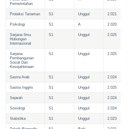
Pemerintahan
Proteksi Tanaman
S1
Unggul
2.021
Psikologi
S1
A
2.020
Sarjana Ilmu
S1
Unggul
2.025
Hubungan
Internasional
Sarjana
S1
Unggul
2.025
Pembangunan
Sosial Dan
Kesejahteraan
Sastra Arab
S1
Unggul
2.024
Sastra Inggris
S1
Unggul
2.025
Sejarah
S1
Unggul
2.024
Sosiologi
S1
Unggul
2.024
Statistika
S1
Unggul
2.023
Teknik Biomedis
S1
Baik
2.021