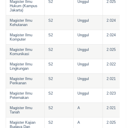
Magister Ilmu
S2
Unggul
2.025
Hukum (Kampus
Jakarta)
Magister Ilmu
S2
Unggul
2.024
Kehutanan
Magister Ilmu
S2
Unggul
2.024
Komputer
Magister Ilmu
S2
Unggul
2.025
Komunikasi
Magister Ilmu
S2
Unggul
2.022
Lingkungan
Magister Ilmu
S2
Unggul
2.021
Perikanan
Magister Ilmu
S2
Unggul
2.023
Peternakan
Magister Ilmu
S2
A
2.021
Tanah
Magister Kajian
S2
A
2.025
Budaya Dan