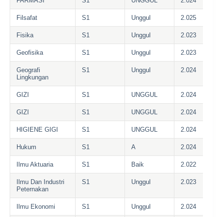
FARMASI
S1
UNGGUL
2.024
Filsafat
S1
Unggul
2.025
Fisika
S1
Unggul
2.023
Geofisika
S1
Unggul
2.023
Geografi
S1
Unggul
2.024
Lingkungan
GIZI
S1
UNGGUL
2.024
GIZI
S1
UNGGUL
2.024
HIGIENE GIGI
S1
UNGGUL
2.024
Hukum
S1
A
2.024
Ilmu Aktuaria
S1
Baik
2.022
Ilmu Dan Industri
S1
Unggul
2.023
Peternakan
Ilmu Ekonomi
S1
Unggul
2.024