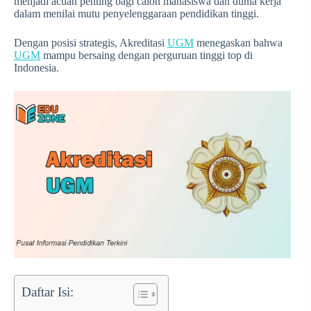
menjadi acuan penting bagi calon mahasiswa dan dunia kerja
dalam menilai mutu penyelenggaraan pendidikan tinggi.
Dengan posisi strategis, Akreditasi
UGM
menegaskan bahwa
UGM
mampu bersaing dengan perguruan tinggi top di
Indonesia.
Daftar Isi: