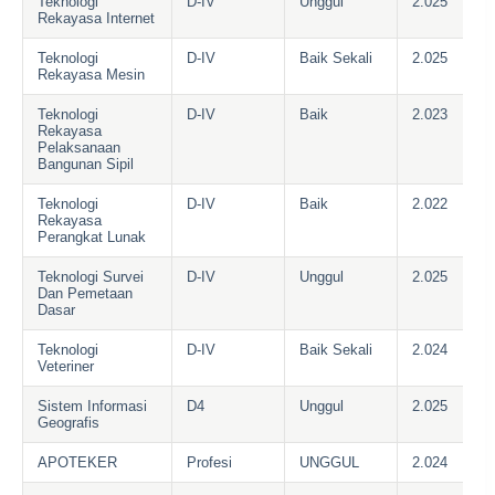
Teknologi
D-IV
Unggul
2.025
Rekayasa Internet
Teknologi
D-IV
Baik Sekali
2.025
Rekayasa Mesin
Teknologi
D-IV
Baik
2.023
Rekayasa
Pelaksanaan
Bangunan Sipil
Teknologi
D-IV
Baik
2.022
Rekayasa
Perangkat Lunak
Teknologi Survei
D-IV
Unggul
2.025
Dan Pemetaan
Dasar
Teknologi
D-IV
Baik Sekali
2.024
Veteriner
Sistem Informasi
D4
Unggul
2.025
Geografis
APOTEKER
Profesi
UNGGUL
2.024