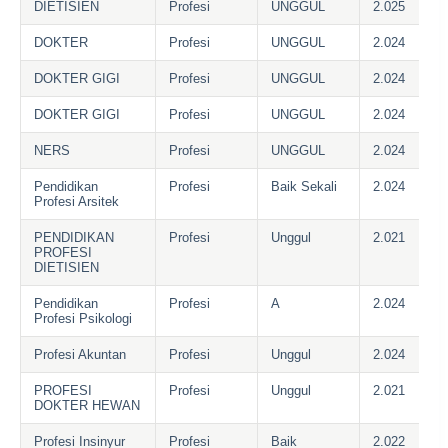
DIETISIEN
Profesi
UNGGUL
2.025
DOKTER
Profesi
UNGGUL
2.024
DOKTER GIGI
Profesi
UNGGUL
2.024
DOKTER GIGI
Profesi
UNGGUL
2.024
NERS
Profesi
UNGGUL
2.024
Pendidikan
Profesi
Baik Sekali
2.024
Profesi Arsitek
PENDIDIKAN
Profesi
Unggul
2.021
PROFESI
DIETISIEN
Pendidikan
Profesi
A
2.024
Profesi Psikologi
Profesi Akuntan
Profesi
Unggul
2.024
PROFESI
Profesi
Unggul
2.021
DOKTER HEWAN
Profesi Insinyur
Profesi
Baik
2.022