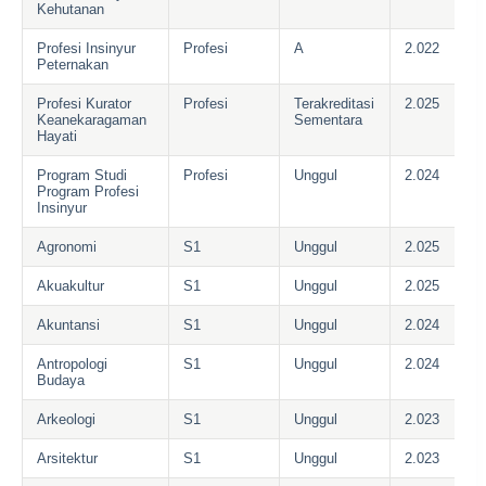
Kehutanan
Profesi Insinyur
Profesi
A
2.022
Peternakan
Profesi Kurator
Profesi
Terakreditasi
2.025
Keanekaragaman
Sementara
Hayati
Program Studi
Profesi
Unggul
2.024
Program Profesi
Insinyur
Agronomi
S1
Unggul
2.025
Akuakultur
S1
Unggul
2.025
Akuntansi
S1
Unggul
2.024
Antropologi
S1
Unggul
2.024
Budaya
Arkeologi
S1
Unggul
2.023
Arsitektur
S1
Unggul
2.023