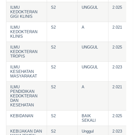
ILMU
S2
UNGGUL
2.025
KEDOKTERAN
GIGI KLINIS
ILMU
S2
A
2.021
KEDOKTERAN
KLINIS
ILMU
S2
UNGGUL
2.025
KEDOKTERAN
TROPIS
ILMU
S2
UNGGUL
2.023
KESEHATAN
MASYARAKAT
ILMU
S2
A
2.021
PENDIDIKAN
KEDOKTERAN
DAN
KESEHATAN
KEBIDANAN
S2
BAIK
2.025
SEKALI
KEBIJAKAN DAN
S2
Unggul
2.023