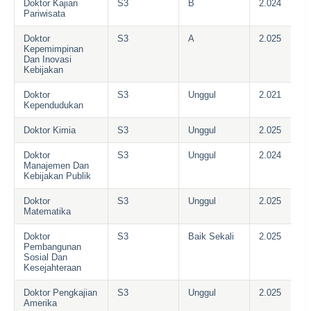
Doktor Kajian
S3
B
2.024
Pariwisata
Doktor
S3
A
2.025
Kepemimpinan
Dan Inovasi
Kebijakan
Doktor
S3
Unggul
2.021
Kependudukan
Doktor Kimia
S3
Unggul
2.025
Doktor
S3
Unggul
2.024
Manajemen Dan
Kebijakan Publik
Doktor
S3
Unggul
2.025
Matematika
Doktor
S3
Baik Sekali
2.025
Pembangunan
Sosial Dan
Kesejahteraan
Doktor Pengkajian
S3
Unggul
2.025
Amerika