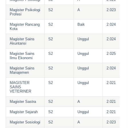
Magister Psikologi
S2
A
2.023
Profesi
Magister Rancang
S2
Baik
2.024
Kota
Magister Sains
S2
Unggul
2.024
Akuntansi
Magister Sains
S2
Unggul
2.025
Ilmu Ekonomi
Magister Sains
S2
Unggul
2.024
Manajemen
MAGISTER
S2
Unggul
2.021
SAINS
VETERINER
Magister Sastra
S2
A
2.021
Magister Sejarah
S2
Unggul
2.021
Magister Sosiologi
S2
A
2.023