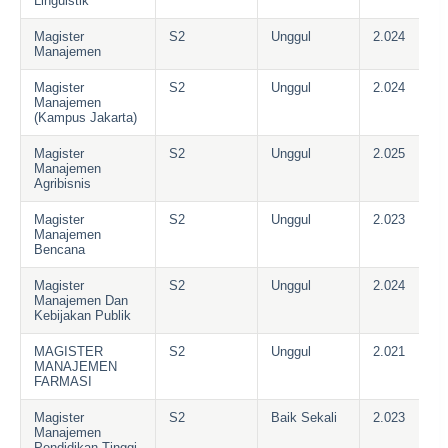
Linguistik
Magister
S2
Unggul
2.024
Manajemen
Magister
S2
Unggul
2.024
Manajemen
(Kampus Jakarta)
Magister
S2
Unggul
2.025
Manajemen
Agribisnis
Magister
S2
Unggul
2.023
Manajemen
Bencana
Magister
S2
Unggul
2.024
Manajemen Dan
Kebijakan Publik
MAGISTER
S2
Unggul
2.021
MANAJEMEN
FARMASI
Magister
S2
Baik Sekali
2.023
Manajemen
Pendidikan Tinggi