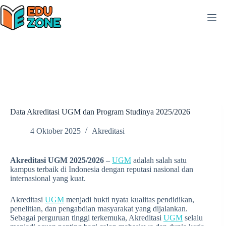
Skip
to
content
Data Akreditasi UGM dan Program Studinya 2025/2026
4 Oktober 2025
Akreditasi
Akreditasi UGM 2025/2026 –
UGM
adalah salah satu
kampus terbaik di Indonesia dengan reputasi nasional dan
internasional yang kuat.
Akreditasi
UGM
menjadi bukti nyata kualitas pendidikan,
penelitian, dan pengabdian masyarakat yang dijalankan.
Sebagai perguruan tinggi terkemuka, Akreditasi
UGM
selalu