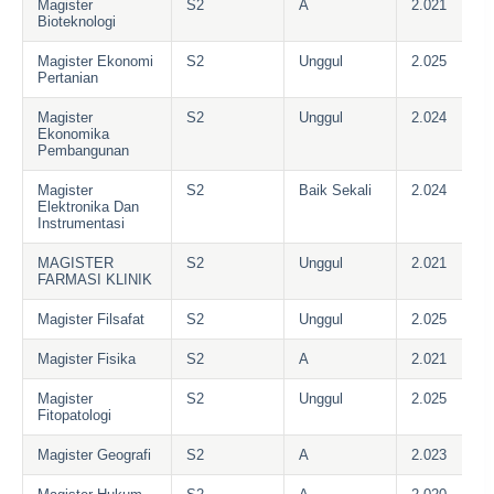
Magister
S2
A
2.021
Bioteknologi
Magister Ekonomi
S2
Unggul
2.025
Pertanian
Magister
S2
Unggul
2.024
Ekonomika
Pembangunan
Magister
S2
Baik Sekali
2.024
Elektronika Dan
Instrumentasi
MAGISTER
S2
Unggul
2.021
FARMASI KLINIK
Magister Filsafat
S2
Unggul
2.025
Magister Fisika
S2
A
2.021
Magister
S2
Unggul
2.025
Fitopatologi
Magister Geografi
S2
A
2.023