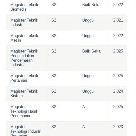
Magister Teknik
S2
Baik Sekali
2.022
Biomedis
Magister Teknik
S2
Unggul
2.021
Industri
Magister Teknik
S2
Unggul
2.022
Mesin
Magister Teknik
S2
Baik Sekali
2.025
Pengendalian
Pencemaran
Industrial
Magister Teknik
S2
Unggul
2.025
Pertanian
Magister Teknik
S2
Unggul
2.024
Sistem
Magister
S2
A
2.025
Teknologi Hasil
Perkebunan
Magister
S2
A
2.023
Teknologi Industri
Pertanian