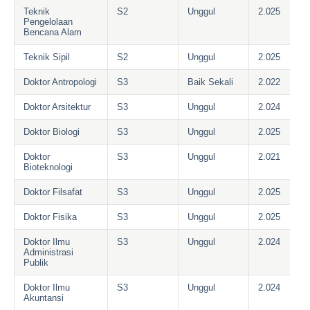
Teknik
S2
Unggul
2.025
Pengelolaan
Bencana Alam
Teknik Sipil
S2
Unggul
2.025
Doktor Antropologi
S3
Baik Sekali
2.022
Doktor Arsitektur
S3
Unggul
2.024
Doktor Biologi
S3
Unggul
2.025
Doktor
S3
Unggul
2.021
Bioteknologi
Doktor Filsafat
S3
Unggul
2.025
Doktor Fisika
S3
Unggul
2.025
Doktor Ilmu
S3
Unggul
2.024
Administrasi
Publik
Doktor Ilmu
S3
Unggul
2.024
Akuntansi