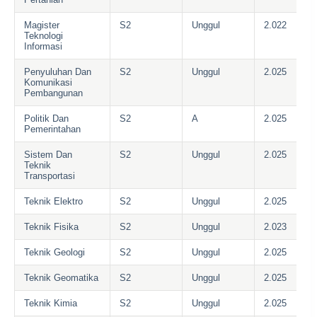
Magister
S2
Unggul
2.022
Teknologi
Informasi
Penyuluhan Dan
S2
Unggul
2.025
Komunikasi
Pembangunan
Politik Dan
S2
A
2.025
Pemerintahan
Sistem Dan
S2
Unggul
2.025
Teknik
Transportasi
Teknik Elektro
S2
Unggul
2.025
Teknik Fisika
S2
Unggul
2.023
Teknik Geologi
S2
Unggul
2.025
Teknik Geomatika
S2
Unggul
2.025
Teknik Kimia
S2
Unggul
2.025