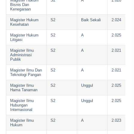
Magister Hukum
S2
A
2.020
Bisnis Dan
Kenegaraan
Magister Hukum
S2
Baik Sekali
2.024
Kesehatan
Magister Hukum
S2
A
2.025
Litigasi
Magister Ilmu
S2
A
2.021
Administrasi
Publik
Magister Ilmu Dan
S2
A
2.021
Teknologi Pangan
Magister Ilmu
S2
Unggul
2.025
Hama Tanaman
Magister Ilmu
S2
Unggul
2.025
Hubungan
Internasional
Magister Ilmu
S2
A
2.023
Hukum