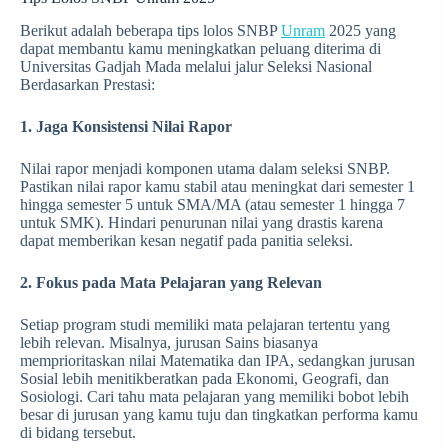
Berikut adalah beberapa tips lolos SNBP
Unram
2025 yang
dapat membantu kamu meningkatkan peluang diterima di
Universitas Gadjah Mada melalui jalur Seleksi Nasional
Berdasarkan Prestasi:
1. Jaga Konsistensi Nilai Rapor
Nilai rapor menjadi komponen utama dalam seleksi SNBP.
Pastikan nilai rapor kamu stabil atau meningkat dari semester 1
hingga semester 5 untuk SMA/MA (atau semester 1 hingga 7
untuk SMK). Hindari penurunan nilai yang drastis karena
dapat memberikan kesan negatif pada panitia seleksi.
2. Fokus pada Mata Pelajaran yang Relevan
Setiap program studi memiliki mata pelajaran tertentu yang
lebih relevan. Misalnya, jurusan Sains biasanya
memprioritaskan nilai Matematika dan IPA, sedangkan jurusan
Sosial lebih menitikberatkan pada Ekonomi, Geografi, dan
Sosiologi. Cari tahu mata pelajaran yang memiliki bobot lebih
besar di jurusan yang kamu tuju dan tingkatkan performa kamu
di bidang tersebut.