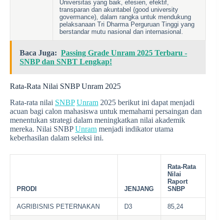
Universitas yang baik, efesien, efektif,
transparan dan akuntabel (good university
govermance), dalam rangka untuk mendukung
pelaksanaan Tri Dharma Perguruan Tinggi yang
berstandar mutu nasional dan internasional.
Baca Juga:
Passing Grade Unram 2025 Terbaru -
SNBP dan SNBT Lengkap!
Rata-Rata Nilai SNBP Unram 2025
Rata-rata nilai
SNBP
Unram
2025 berikut ini dapat menjadi
acuan bagi calon mahasiswa untuk memahami persaingan dan
menentukan strategi dalam meningkatkan nilai akademik
mereka. Nilai SNBP
Unram
menjadi indikator utama
keberhasilan dalam seleksi ini.
Rata-Rata
Nilai
Raport
PRODI
JENJANG
SNBP
AGRIBISNIS PETERNAKAN
D3
85,24