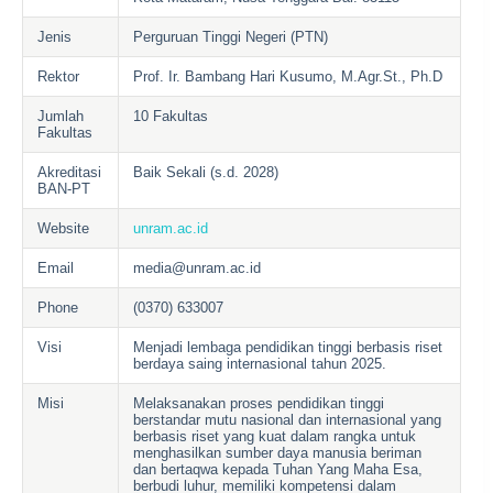
Jenis
Perguruan Tinggi Negeri (PTN)
Rektor
Prof. Ir. Bambang Hari Kusumo, M.Agr.St., Ph.D
Jumlah
10 Fakultas
Fakultas
Akreditasi
Baik Sekali (s.d. 2028)
BAN-PT
Website
unram.ac.id
Email
media@unram.ac.id
Phone
(0370) 633007
Visi
Menjadi lembaga pendidikan tinggi berbasis riset
berdaya saing internasional tahun 2025.
Misi
Melaksanakan proses pendidikan tinggi
berstandar mutu nasional dan internasional yang
berbasis riset yang kuat dalam rangka untuk
menghasilkan sumber daya manusia beriman
dan bertaqwa kepada Tuhan Yang Maha Esa,
berbudi luhur, memiliki kompetensi dalam