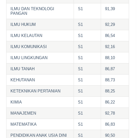
ILMU DAN TEKNOLOGI
S1
91,39
PANGAN
ILMU HUKUM
S1
92,29
ILMU KELAUTAN
S1
86,54
ILMU KOMUNIKASI
S1
92,16
ILMU LINGKUNGAN
S1
88,10
ILMU TANAH
S1
86,87
KEHUTANAN
S1
88,73
KETEKNIKAN PERTANIAN
S1
88,25
KIMIA
S1
86,22
MANAJEMEN
S1
92,78
MATEMATIKA
S1
86,83
PENDIDIKAN ANAK USIA DINI
S1
90,50