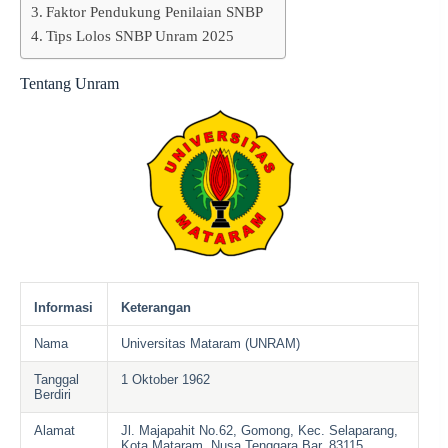
Faktor Pendukung Penilaian SNBP
Tips Lolos SNBP Unram 2025
Tentang Unram
Informasi
Keterangan
Nama
Universitas Mataram (UNRAM)
Tanggal
1 Oktober 1962
Berdiri
Alamat
Jl. Majapahit No.62, Gomong, Kec. Selaparang,
Kota Mataram, Nusa Tenggara Bar. 83115