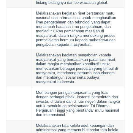
bidang-bidangnya dan berwawasan global.
Melaksanakan kegiatan riset berstandar mutu
nasional dan internasional untuk menghasilkan
ilmu pengetahuan dan teknologi yang dapat
menambah hasanah ilmu pengetahuan, dan
menjadi rujukan pemecahan masalah di
masyarakat, dalam rangka mendukung proses
pembelajaran bermutu kepada mahasiswa dan
pengabdian kepada masyarakat.
Melaksanakan kegiatan pengabdian kepada
masyarakat yang berdasarkan pada hasil riset,
dalam rangka memberikan kontribusi untuk
memecahkan berbagai persoalan yang timbul di
masyaraka, mendorong pertumbuhan ekonomi
dan membangun sosial serta budaya
masyarakat Indonesia.
Membangun jaringan kerjasama yang luas
dengan berbagai pihak, instansi pemerintah dan
swasta, di dalam dan di luar negeri dalam rangka
untuk mendukung pelaksanaan Tri Dharma
Perguruan Tinggi yang berstandar mutu nasional
dan internasional.
Melaksanakan tata kelola aset keuangan dan
administrasi yang memenuhi standar tata kelola