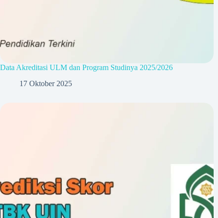
Data Akreditasi ULM dan Program Studinya 2025/2026
17 Oktober 2025