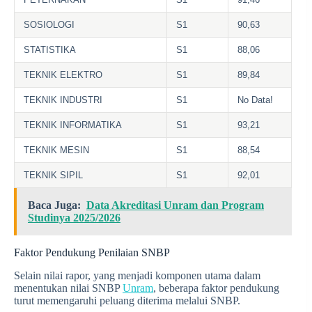
SOSIOLOGI
S1
90,63
STATISTIKA
S1
88,06
TEKNIK ELEKTRO
S1
89,84
TEKNIK INDUSTRI
S1
No Data!
TEKNIK INFORMATIKA
S1
93,21
TEKNIK MESIN
S1
88,54
TEKNIK SIPIL
S1
92,01
Baca Juga:
Data Akreditasi Unram dan Program
Studinya 2025/2026
Faktor Pendukung Penilaian SNBP
Selain nilai rapor, yang menjadi komponen utama dalam
menentukan nilai SNBP
Unram
, beberapa faktor pendukung
turut memengaruhi peluang diterima melalui SNBP.