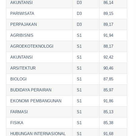
AKUNTANSI
D3
86,14
PARIWISATA
D3
89,15
PERPAJAKAN
D3
89,17
AGRIBISNIS
S1
91,94
AGROEKOTEKNOLOGI
S1
88,17
AKUNTANSI
S1
92,42
ARSITEKTUR
S1
90,46
BIOLOGI
S1
87,85
BUDIDAYA PERAIRAN
S1
85,97
EKONOMI PEMBANGUNAN
S1
91,86
FARMASI
S1
85,13
FISIKA
S1
85,38
HUBUNGAN INTERNASIONAL
S1
91,68