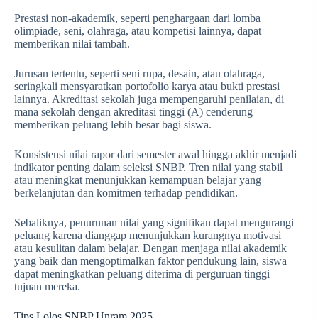
Prestasi non-akademik, seperti penghargaan dari lomba
olimpiade, seni, olahraga, atau kompetisi lainnya, dapat
memberikan nilai tambah.
Jurusan tertentu, seperti seni rupa, desain, atau olahraga,
seringkali mensyaratkan portofolio karya atau bukti prestasi
lainnya. Akreditasi sekolah juga mempengaruhi penilaian, di
mana sekolah dengan akreditasi tinggi (A) cenderung
memberikan peluang lebih besar bagi siswa.
Konsistensi nilai rapor dari semester awal hingga akhir menjadi
indikator penting dalam seleksi SNBP. Tren nilai yang stabil
atau meningkat menunjukkan kemampuan belajar yang
berkelanjutan dan komitmen terhadap pendidikan.
Sebaliknya, penurunan nilai yang signifikan dapat mengurangi
peluang karena dianggap menunjukkan kurangnya motivasi
atau kesulitan dalam belajar. Dengan menjaga nilai akademik
yang baik dan mengoptimalkan faktor pendukung lain, siswa
dapat meningkatkan peluang diterima di perguruan tinggi
tujuan mereka.
Tips Lolos SNBP Unram 2025