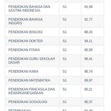
PENDIDIKAN BAHASA DAN
S1
91,56
SASTRA INDONESIA
PENDIDIKAN BAHASA
S1
91,77
INGGRIS
PENDIDIKAN BIOLOGI
S1
88,24
PENDIDIKAN DOKTER
S1
94,11
PENDIDIKAN FISIKA
S1
86,09
PENDIDIKAN GURU SEKOLAH
S1
88,41
DASAR
PENDIDIKAN KIMIA
S1
86,74
PENDIDIKAN MATEMATIKA
S1
89,97
PENDIDIKAN PANCASILA DAN
S1
90,11
KEWARGANEGARAAN
PENDIDIKAN SOSIOLOGI
S1
90,37
PETERNAKAN
S1
91,46