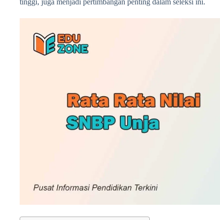
tinggi, juga menjadi pertimbangan penting dalam seleksi ini.