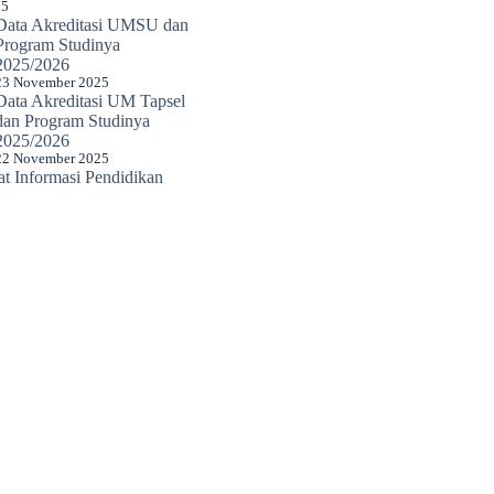
25
Data Akreditasi UMSU dan
Program Studinya
2025/2026
23 November 2025
Data Akreditasi UM Tapsel
dan Program Studinya
2025/2026
22 November 2025
 Informasi Pendidikan