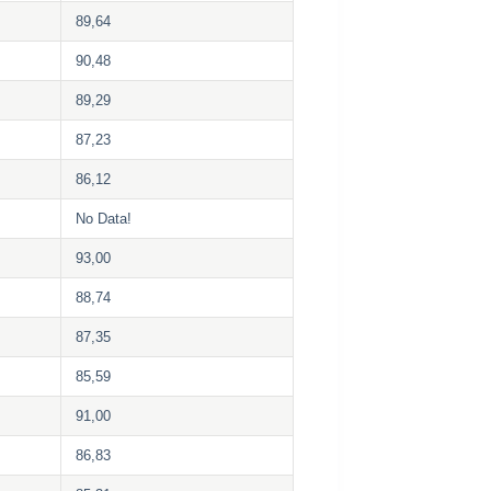
89,64
90,48
89,29
87,23
86,12
No Data!
93,00
88,74
87,35
85,59
91,00
86,83