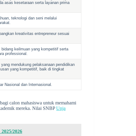
da asas kesetaraan serta layanan prima
an, teknologi dan seni melalui
rakat.
angkan kreativitas entrepreneur sesuai
i bidang keilmuan yang kompetitif serta
a professional.
tif yang mendukung pelaksanaan pendidikan
usan yang kompetitif, baik di tingkat
r Nasional dan Internasional.
n bagi calon mahasiswa untuk memahami
 akademik mereka. Nilai SNBP
Unja
 2025/2026