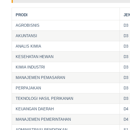
PRODI
JE
AGROBISNIS
D3
AKUNTANSI
D3
ANALIS KIMIA
D3
KESEHATAN HEWAN
D3
KIMIA INDUSTRI
D3
MANAJEMEN PEMASARAN
D3
PERPAJAKAN
D3
TEKNOLOGI HASIL PERIKANAN
D3
KEUANGAN DAERAH
D4
MANAJEMEN PEMERINTAHAN
D4
ADMINISTRASI PENDIDIKAN
S1