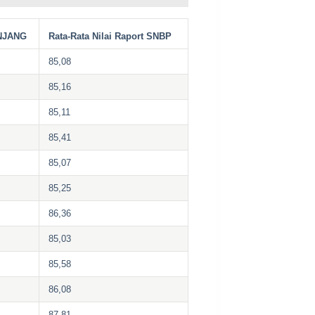
NJANG
Rata-Rata Nilai Raport SNBP
85,08
85,16
85,11
85,41
85,07
85,25
86,36
85,03
85,58
86,08
87,81