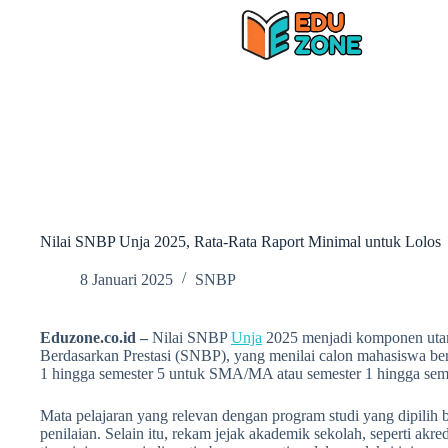
Skip
to
content
Nilai SNBP Unja 2025, Rata-Rata Raport Minimal untuk Lolos
8 Januari 2025
SNBP
Eduzone.co.id –
Nilai SNBP
Unja
2025 menjadi komponen utam
Berdasarkan Prestasi (SNBP), yang menilai calon mahasiswa ber
1 hingga semester 5 untuk SMA/MA atau semester 1 hingga seme
Mata pelajaran yang relevan dengan program studi yang dipilih 
penilaian. Selain itu, rekam jejak akademik sekolah, seperti akre