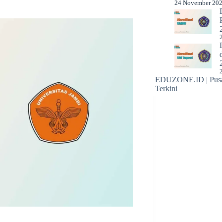
24 November 20
EDUZONE.ID | Pusat
Terkini