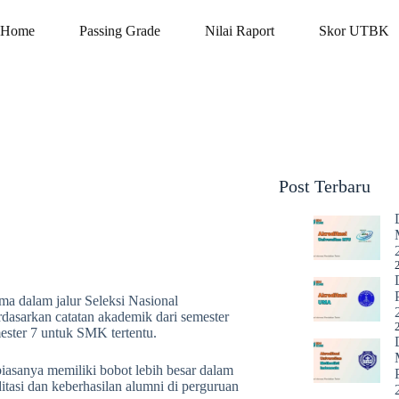
Home
Passing Grade
Nilai Raport
Skor UTBK
Post Terbaru
a dalam jalur Seleksi Nasional
dasarkan catatan akademik dari semester
ster 7 untuk SMK tertentu.
biasanya memiliki bobot lebih besar dalam
ditasi dan keberhasilan alumni di perguruan