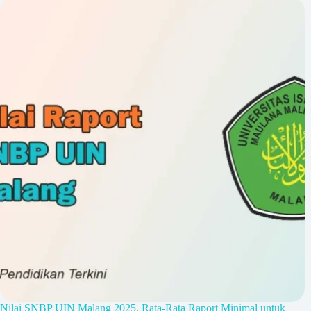
Nilai SNBP UIN Malang 2025, Rata-Rata Raport Minimal untuk