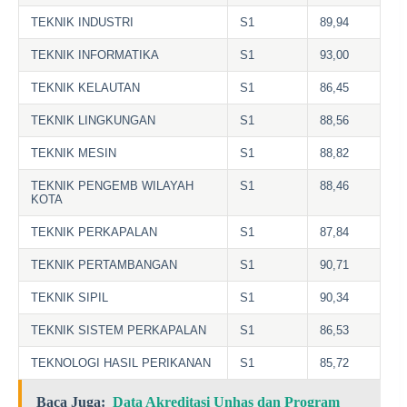
TEKNIK INDUSTRI
S1
89,94
TEKNIK INFORMATIKA
S1
93,00
TEKNIK KELAUTAN
S1
86,45
TEKNIK LINGKUNGAN
S1
88,56
TEKNIK MESIN
S1
88,82
TEKNIK PENGEMB WILAYAH
S1
88,46
KOTA
TEKNIK PERKAPALAN
S1
87,84
TEKNIK PERTAMBANGAN
S1
90,71
TEKNIK SIPIL
S1
90,34
TEKNIK SISTEM PERKAPALAN
S1
86,53
TEKNOLOGI HASIL PERIKANAN
S1
85,72
Baca Juga:
Data Akreditasi Unhas dan Program