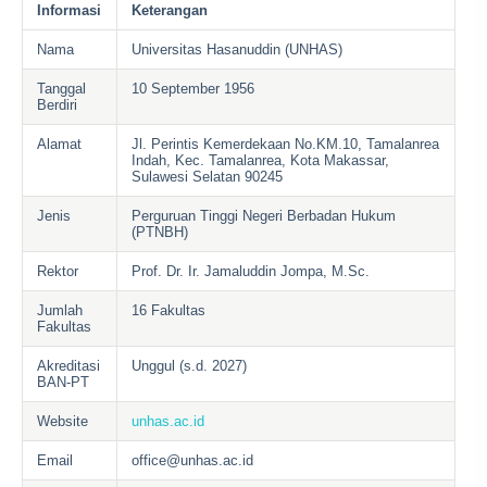
Informasi
Keterangan
Nama
Universitas Hasanuddin (UNHAS)
Tanggal
10 September 1956
Berdiri
Alamat
Jl. Perintis Kemerdekaan No.KM.10, Tamalanrea
Indah, Kec. Tamalanrea, Kota Makassar,
Sulawesi Selatan 90245
Jenis
Perguruan Tinggi Negeri Berbadan Hukum
(PTNBH)
Rektor
Prof. Dr. Ir. Jamaluddin Jompa, M.Sc.
Jumlah
16 Fakultas
Fakultas
Akreditasi
Unggul (s.d. 2027)
BAN-PT
Website
unhas.ac.id
Email
office@unhas.ac.id