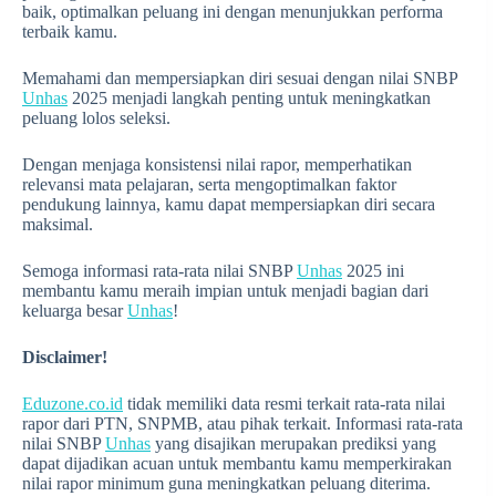
baik, optimalkan peluang ini dengan menunjukkan performa
terbaik kamu.
Memahami dan mempersiapkan diri sesuai dengan nilai SNBP
Unhas
2025 menjadi langkah penting untuk meningkatkan
peluang lolos seleksi.
Dengan menjaga konsistensi nilai rapor, memperhatikan
relevansi mata pelajaran, serta mengoptimalkan faktor
pendukung lainnya, kamu dapat mempersiapkan diri secara
maksimal.
Semoga informasi rata-rata nilai SNBP
Unhas
2025 ini
membantu kamu meraih impian untuk menjadi bagian dari
keluarga besar
Unhas
!
Disclaimer!
Eduzone.co.id
tidak memiliki data resmi terkait rata-rata nilai
rapor dari PTN, SNPMB, atau pihak terkait. Informasi rata-rata
nilai SNBP
Unhas
yang disajikan merupakan prediksi yang
dapat dijadikan acuan untuk membantu kamu memperkirakan
nilai rapor minimum guna meningkatkan peluang diterima.