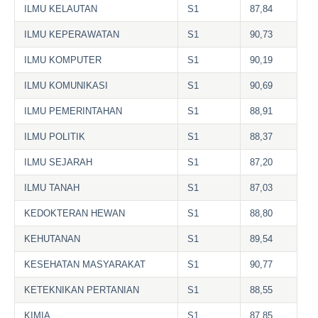
ILMU KELAUTAN
S1
87,84
ILMU KEPERAWATAN
S1
90,73
ILMU KOMPUTER
S1
90,19
ILMU KOMUNIKASI
S1
90,69
ILMU PEMERINTAHAN
S1
88,91
ILMU POLITIK
S1
88,37
ILMU SEJARAH
S1
87,20
ILMU TANAH
S1
87,03
KEDOKTERAN HEWAN
S1
88,80
KEHUTANAN
S1
89,54
KESEHATAN MASYARAKAT
S1
90,77
KETEKNIKAN PERTANIAN
S1
88,55
KIMIA
S1
87,85