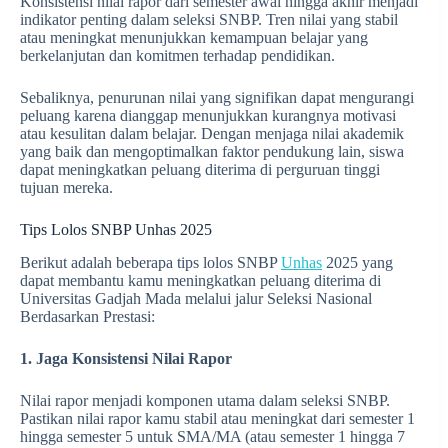
Konsistensi nilai rapor dari semester awal hingga akhir menjadi
indikator penting dalam seleksi SNBP. Tren nilai yang stabil
atau meningkat menunjukkan kemampuan belajar yang
berkelanjutan dan komitmen terhadap pendidikan.
Sebaliknya, penurunan nilai yang signifikan dapat mengurangi
peluang karena dianggap menunjukkan kurangnya motivasi
atau kesulitan dalam belajar. Dengan menjaga nilai akademik
yang baik dan mengoptimalkan faktor pendukung lain, siswa
dapat meningkatkan peluang diterima di perguruan tinggi
tujuan mereka.
Tips Lolos SNBP Unhas 2025
Berikut adalah beberapa tips lolos SNBP
Unhas
2025 yang
dapat membantu kamu meningkatkan peluang diterima di
Universitas Gadjah Mada melalui jalur Seleksi Nasional
Berdasarkan Prestasi:
1. Jaga Konsistensi Nilai Rapor
Nilai rapor menjadi komponen utama dalam seleksi SNBP.
Pastikan nilai rapor kamu stabil atau meningkat dari semester 1
hingga semester 5 untuk SMA/MA (atau semester 1 hingga 7