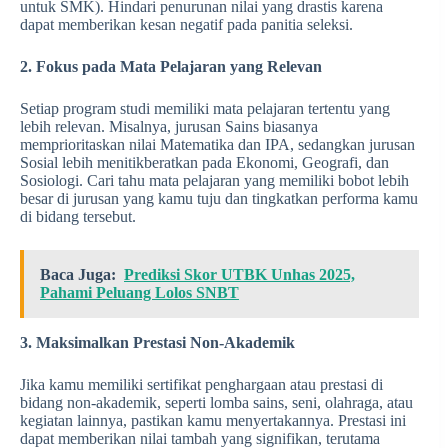
untuk SMK). Hindari penurunan nilai yang drastis karena
dapat memberikan kesan negatif pada panitia seleksi.
2. Fokus pada Mata Pelajaran yang Relevan
Setiap program studi memiliki mata pelajaran tertentu yang
lebih relevan. Misalnya, jurusan Sains biasanya
memprioritaskan nilai Matematika dan IPA, sedangkan jurusan
Sosial lebih menitikberatkan pada Ekonomi, Geografi, dan
Sosiologi. Cari tahu mata pelajaran yang memiliki bobot lebih
besar di jurusan yang kamu tuju dan tingkatkan performa kamu
di bidang tersebut.
Baca Juga:
Prediksi Skor UTBK Unhas 2025,
Pahami Peluang Lolos SNBT
3. Maksimalkan Prestasi Non-Akademik
Jika kamu memiliki sertifikat penghargaan atau prestasi di
bidang non-akademik, seperti lomba sains, seni, olahraga, atau
kegiatan lainnya, pastikan kamu menyertakannya. Prestasi ini
dapat memberikan nilai tambah yang signifikan, terutama