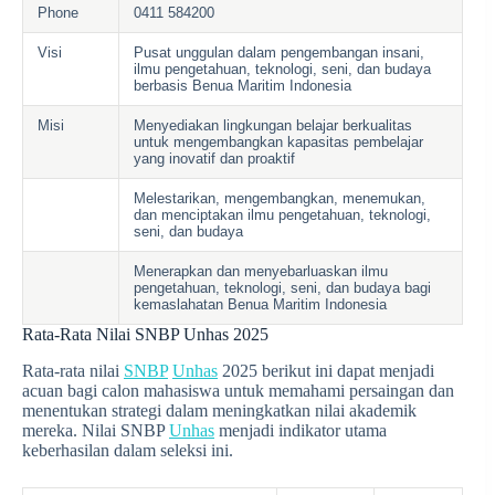
Phone
0411 584200
Visi
Pusat unggulan dalam pengembangan insani,
ilmu pengetahuan, teknologi, seni, dan budaya
berbasis Benua Maritim Indonesia
Misi
Menyediakan lingkungan belajar berkualitas
untuk mengembangkan kapasitas pembelajar
yang inovatif dan proaktif
Melestarikan, mengembangkan, menemukan,
dan menciptakan ilmu pengetahuan, teknologi,
seni, dan budaya
Menerapkan dan menyebarluaskan ilmu
pengetahuan, teknologi, seni, dan budaya bagi
kemaslahatan Benua Maritim Indonesia
Rata-Rata Nilai SNBP Unhas 2025
Rata-rata nilai
SNBP
Unhas
2025 berikut ini dapat menjadi
acuan bagi calon mahasiswa untuk memahami persaingan dan
menentukan strategi dalam meningkatkan nilai akademik
mereka. Nilai SNBP
Unhas
menjadi indikator utama
keberhasilan dalam seleksi ini.