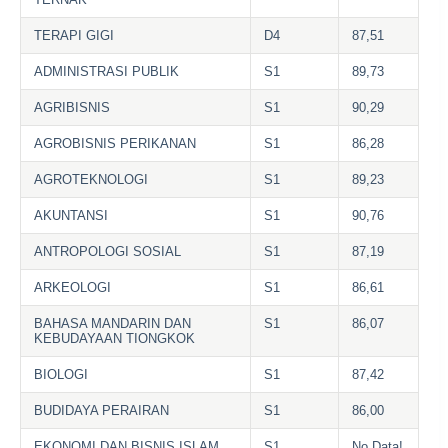
TERAPI GIGI
D4
87,51
ADMINISTRASI PUBLIK
S1
89,73
AGRIBISNIS
S1
90,29
AGROBISNIS PERIKANAN
S1
86,28
AGROTEKNOLOGI
S1
89,23
AKUNTANSI
S1
90,76
ANTROPOLOGI SOSIAL
S1
87,19
ARKEOLOGI
S1
86,61
BAHASA MANDARIN DAN
S1
86,07
KEBUDAYAAN TIONGKOK
BIOLOGI
S1
87,42
BUDIDAYA PERAIRAN
S1
86,00
EKONOMI DAN BISNIS ISLAM
S1
No Data!