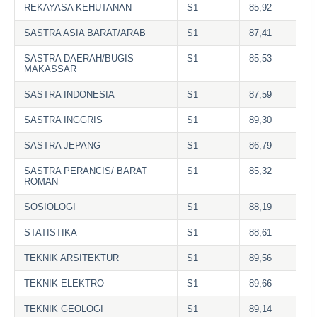
REKAYASA KEHUTANAN
S1
85,92
SASTRA ASIA BARAT/ARAB
S1
87,41
SASTRA DAERAH/BUGIS
S1
85,53
MAKASSAR
SASTRA INDONESIA
S1
87,59
SASTRA INGGRIS
S1
89,30
SASTRA JEPANG
S1
86,79
SASTRA PERANCIS/ BARAT
S1
85,32
ROMAN
SOSIOLOGI
S1
88,19
STATISTIKA
S1
88,61
TEKNIK ARSITEKTUR
S1
89,56
TEKNIK ELEKTRO
S1
89,66
TEKNIK GEOLOGI
S1
89,14