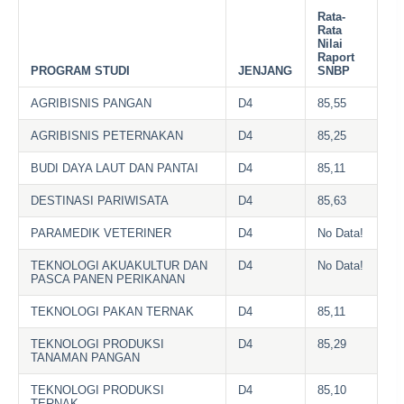
Rata-
Rata
Nilai
Raport
PROGRAM STUDI
JENJANG
SNBP
AGRIBISNIS PANGAN
D4
85,55
AGRIBISNIS PETERNAKAN
D4
85,25
BUDI DAYA LAUT DAN PANTAI
D4
85,11
DESTINASI PARIWISATA
D4
85,63
PARAMEDIK VETERINER
D4
No Data!
TEKNOLOGI AKUAKULTUR DAN
D4
No Data!
PASCA PANEN PERIKANAN
TEKNOLOGI PAKAN TERNAK
D4
85,11
TEKNOLOGI PRODUKSI
D4
85,29
TANAMAN PANGAN
TEKNOLOGI PRODUKSI
D4
85,10
TERNAK