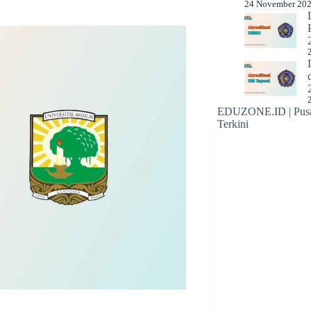
24 November 20
EDUZONE.ID | Pusat
Terkini