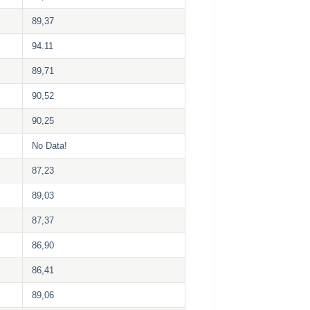
89,37
94.11
89,71
90,52
90,25
No Data!
87,23
89,03
87,37
86,90
86,41
89,06