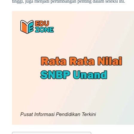
tinggi, juga menjadi pertimbangan penting dalam seleksi ini.