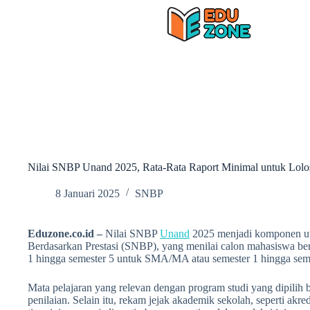
Skip
to
content
Nilai SNBP Unand 2025, Rata-Rata Raport Minimal untuk Lolo
8 Januari 2025
SNBP
Eduzone.co.id –
Nilai SNBP
Unand
2025 menjadi komponen uta
Berdasarkan Prestasi (SNBP), yang menilai calon mahasiswa ber
1 hingga semester 5 untuk SMA/MA atau semester 1 hingga seme
Mata pelajaran yang relevan dengan program studi yang dipilih 
penilaian. Selain itu, rekam jejak akademik sekolah, seperti akre