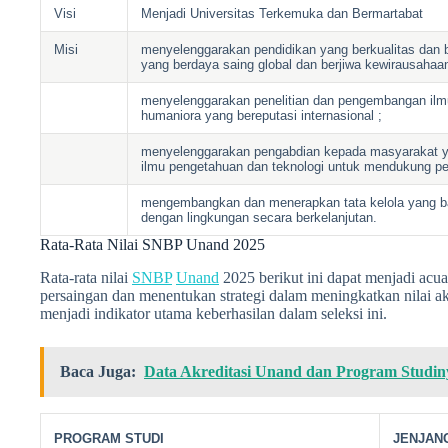
Visi
Menjadi Universitas Terkemuka dan Bermartabat
Misi
menyelenggarakan pendidikan yang berkualitas dan b
yang berdaya saing global dan berjiwa kewirausahaa
menyelenggarakan penelitian dan pengembangan ilmu
humaniora yang bereputasi internasional ;
menyelenggarakan pengabdian kepada masyarakat y
ilmu pengetahuan dan teknologi untuk mendukung p
mengembangkan dan menerapkan tata kelola yang ba
dengan lingkungan secara berkelanjutan.
Rata-Rata Nilai SNBP Unand 2025
Rata-rata nilai
SNBP
Unand
2025 berikut ini dapat menjadi ac
persaingan dan menentukan strategi dalam meningkatkan nilai
menjadi indikator utama keberhasilan dalam seleksi ini.
Baca Juga:
Data Akreditasi Unand dan Program Studin
PROGRAM STUDI
JENJAN