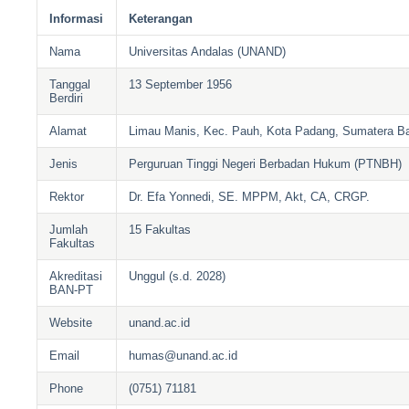
Informasi
Keterangan
Nama
Universitas Andalas (UNAND)
Tanggal
13 September 1956
Berdiri
Alamat
Limau Manis, Kec. Pauh, Kota Padang, Sumatera Ba
Jenis
Perguruan Tinggi Negeri Berbadan Hukum (PTNBH)
Rektor
Dr. Efa Yonnedi, SE. MPPM, Akt, CA, CRGP.
Jumlah
15 Fakultas
Fakultas
Akreditasi
Unggul (s.d. 2028)
BAN-PT
Website
unand.ac.id
Email
humas@unand.ac.id
Phone
(0751) 71181