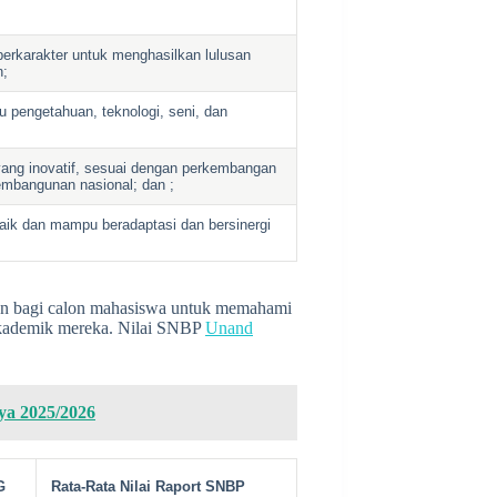
erkarakter untuk menghasilkan lulusan
n;
 pengetahuan, teknologi, seni, dan
ang inovatif, sesuai dengan perkembangan
embangunan nasional; dan ;
ik dan mampu beradaptasi dan bersinergi
uan bagi calon mahasiswa untuk memahami
 akademik mereka. Nilai SNBP
Unand
ya 2025/2026
G
Rata-Rata Nilai Raport SNBP