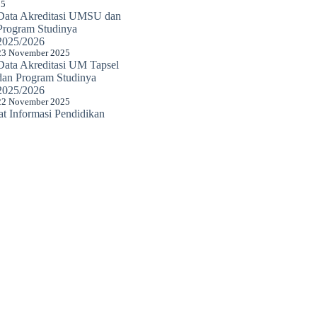
25
Data Akreditasi UMSU dan
Program Studinya
2025/2026
23 November 2025
Data Akreditasi UM Tapsel
dan Program Studinya
2025/2026
22 November 2025
 Informasi Pendidikan