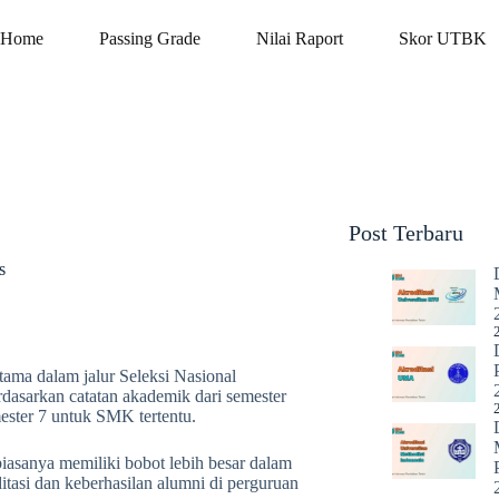
Home
Passing Grade
Nilai Raport
Skor UTBK
Post Terbaru
s
ma dalam jalur Seleksi Nasional
dasarkan catatan akademik dari semester
ster 7 untuk SMK tertentu.
biasanya memiliki bobot lebih besar dalam
ditasi dan keberhasilan alumni di perguruan