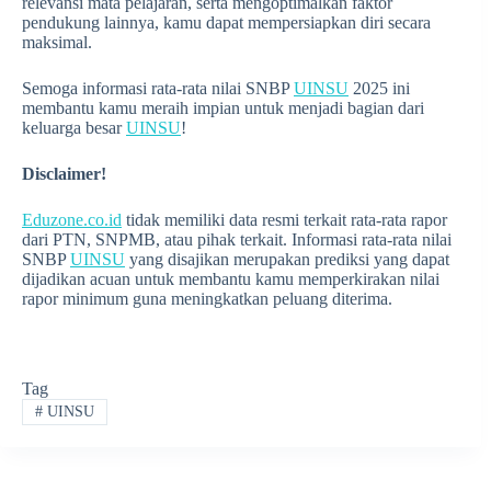
relevansi mata pelajaran, serta mengoptimalkan faktor
pendukung lainnya, kamu dapat mempersiapkan diri secara
maksimal.
Semoga informasi rata-rata nilai SNBP
UINSU
2025 ini
membantu kamu meraih impian untuk menjadi bagian dari
keluarga besar
UINSU
!
Disclaimer!
Eduzone.co.id
tidak memiliki data resmi terkait rata-rata rapor
dari PTN, SNPMB, atau pihak terkait. Informasi rata-rata nilai
SNBP
UINSU
yang disajikan merupakan prediksi yang dapat
dijadikan acuan untuk membantu kamu memperkirakan nilai
rapor minimum guna meningkatkan peluang diterima.
Tag
#
UINSU