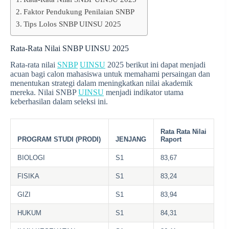
Faktor Pendukung Penilaian SNBP
Tips Lolos SNBP UINSU 2025
Rata-Rata Nilai SNBP UINSU 2025
Rata-rata nilai
SNBP
UINSU
2025 berikut ini dapat menjadi
acuan bagi calon mahasiswa untuk memahami persaingan dan
menentukan strategi dalam meningkatkan nilai akademik
mereka. Nilai SNBP
UINSU
menjadi indikator utama
keberhasilan dalam seleksi ini.
Rata Rata Nilai
PROGRAM STUDI (PRODI)
JENJANG
Raport
BIOLOGI
S1
83,67
FISIKA
S1
83,24
GIZI
S1
83,94
HUKUM
S1
84,31