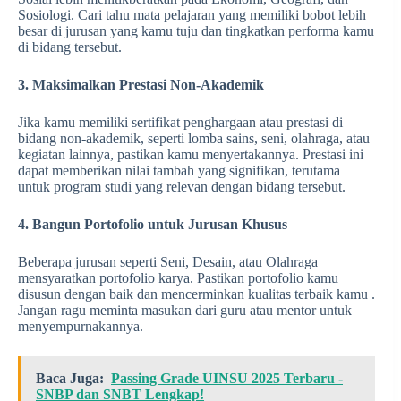
Sosiologi. Cari tahu mata pelajaran yang memiliki bobot lebih
besar di jurusan yang kamu tuju dan tingkatkan performa kamu
di bidang tersebut.
3. Maksimalkan Prestasi Non-Akademik
Jika kamu memiliki sertifikat penghargaan atau prestasi di
bidang non-akademik, seperti lomba sains, seni, olahraga, atau
kegiatan lainnya, pastikan kamu menyertakannya. Prestasi ini
dapat memberikan nilai tambah yang signifikan, terutama
untuk program studi yang relevan dengan bidang tersebut.
4. Bangun Portofolio untuk Jurusan Khusus
Beberapa jurusan seperti Seni, Desain, atau Olahraga
mensyaratkan portofolio karya. Pastikan portofolio kamu
disusun dengan baik dan mencerminkan kualitas terbaik kamu .
Jangan ragu meminta masukan dari guru atau mentor untuk
menyempurnakannya.
Baca Juga:
Passing Grade UINSU 2025 Terbaru -
SNBP dan SNBT Lengkap!