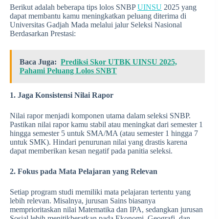
Berikut adalah beberapa tips lolos SNBP
UINSU
2025 yang
dapat membantu kamu meningkatkan peluang diterima di
Universitas Gadjah Mada melalui jalur Seleksi Nasional
Berdasarkan Prestasi:
Baca Juga:
Prediksi Skor UTBK UINSU 2025,
Pahami Peluang Lolos SNBT
1. Jaga Konsistensi Nilai Rapor
Nilai rapor menjadi komponen utama dalam seleksi SNBP.
Pastikan nilai rapor kamu stabil atau meningkat dari semester 1
hingga semester 5 untuk SMA/MA (atau semester 1 hingga 7
untuk SMK). Hindari penurunan nilai yang drastis karena
dapat memberikan kesan negatif pada panitia seleksi.
2. Fokus pada Mata Pelajaran yang Relevan
Setiap program studi memiliki mata pelajaran tertentu yang
lebih relevan. Misalnya, jurusan Sains biasanya
memprioritaskan nilai Matematika dan IPA, sedangkan jurusan
Sosial lebih menitikberatkan pada Ekonomi, Geografi, dan