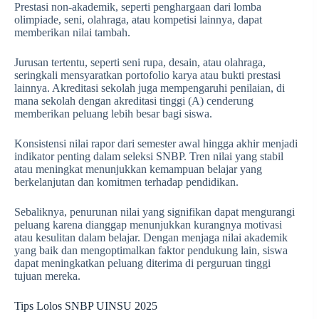
Prestasi non-akademik, seperti penghargaan dari lomba
olimpiade, seni, olahraga, atau kompetisi lainnya, dapat
memberikan nilai tambah.
Jurusan tertentu, seperti seni rupa, desain, atau olahraga,
seringkali mensyaratkan portofolio karya atau bukti prestasi
lainnya. Akreditasi sekolah juga mempengaruhi penilaian, di
mana sekolah dengan akreditasi tinggi (A) cenderung
memberikan peluang lebih besar bagi siswa.
Konsistensi nilai rapor dari semester awal hingga akhir menjadi
indikator penting dalam seleksi SNBP. Tren nilai yang stabil
atau meningkat menunjukkan kemampuan belajar yang
berkelanjutan dan komitmen terhadap pendidikan.
Sebaliknya, penurunan nilai yang signifikan dapat mengurangi
peluang karena dianggap menunjukkan kurangnya motivasi
atau kesulitan dalam belajar. Dengan menjaga nilai akademik
yang baik dan mengoptimalkan faktor pendukung lain, siswa
dapat meningkatkan peluang diterima di perguruan tinggi
tujuan mereka.
Tips Lolos SNBP UINSU 2025