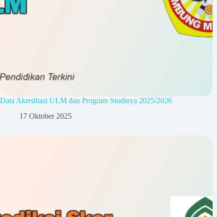
Data Akreditasi ULM dan Program Studinya 2025/2026
17 Oktober 2025