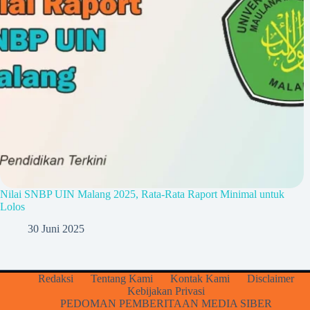
Nilai SNBP UIN Malang 2025, Rata-Rata Raport Minimal untuk
Lolos
30 Juni 2025
Redaksi
Tentang Kami
Kontak Kami
Disclaimer
Kebijakan Privasi
PEDOMAN PEMBERITAAN MEDIA SIBER