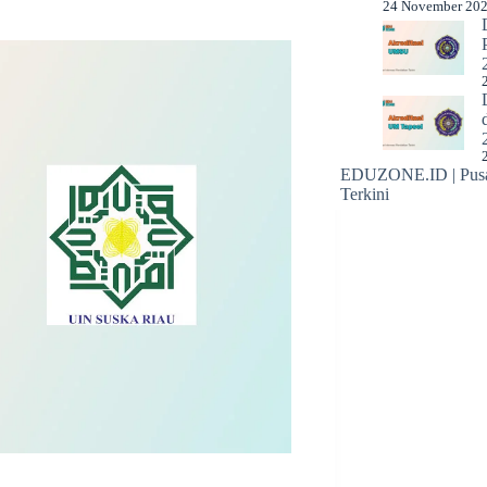
24 November 20
EDUZONE.ID | Pusat
Terkini