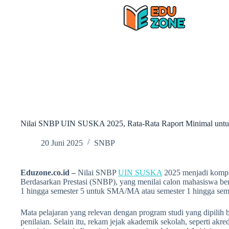
Skip
to
content
Nilai SNBP UIN SUSKA 2025, Rata-Rata Raport Minimal untu
20 Juni 2025
SNBP
Eduzone.co.id –
Nilai SNBP
UIN SUSKA
2025 menjadi kompon
Berdasarkan Prestasi (SNBP), yang menilai calon mahasiswa ber
1 hingga semester 5 untuk SMA/MA atau semester 1 hingga seme
Mata pelajaran yang relevan dengan program studi yang dipilih 
penilaian. Selain itu, rekam jejak akademik sekolah, seperti akre