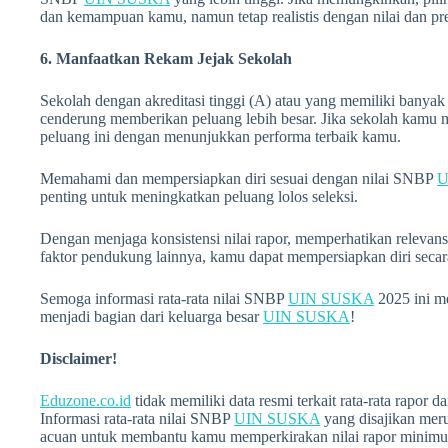
dan kemampuan kamu, namun tetap realistis dengan nilai dan pre
6. Manfaatkan Rekam Jejak Sekolah
Sekolah dengan akreditasi tinggi (A) atau yang memiliki banyak
cenderung memberikan peluang lebih besar. Jika sekolah kamu m
peluang ini dengan menunjukkan performa terbaik kamu.
Memahami dan mempersiapkan diri sesuai dengan nilai SNBP
U
penting untuk meningkatkan peluang lolos seleksi.
Dengan menjaga konsistensi nilai rapor, memperhatikan relevans
faktor pendukung lainnya, kamu dapat mempersiapkan diri seca
Semoga informasi rata-rata nilai SNBP
UIN SUSKA
2025 ini m
menjadi bagian dari keluarga besar
UIN SUSKA
!
Disclaimer!
Eduzone.co.id
tidak memiliki data resmi terkait rata-rata rapor 
Informasi rata-rata nilai SNBP
UIN SUSKA
yang disajikan meru
acuan untuk membantu kamu memperkirakan nilai rapor minimu