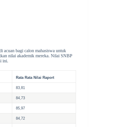
adi acuan bagi calon mahasiswa untuk
kan nilai akademik mereka. Nilai SNBP
 ini.
Rata Rata Nilai Raport
83,81
84,73
85,97
84,72