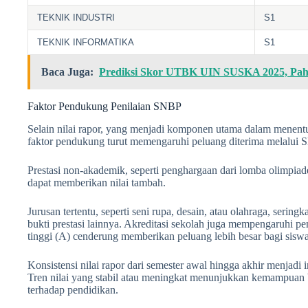
TEKNIK INDUSTRI
S1
TEKNIK INFORMATIKA
S1
Baca Juga:
Prediksi Skor UTBK UIN SUSKA 2025, Pah
Faktor Pendukung Penilaian SNBP
Selain nilai rapor, yang menjadi komponen utama dalam menen
faktor pendukung turut memengaruhi peluang diterima melalui 
Prestasi non-akademik, seperti penghargaan dari lomba olimpiade,
dapat memberikan nilai tambah.
Jurusan tertentu, seperti seni rupa, desain, atau olahraga, sering
bukti prestasi lainnya. Akreditasi sekolah juga mempengaruhi pe
tinggi (A) cenderung memberikan peluang lebih besar bagi siswa
Konsistensi nilai rapor dari semester awal hingga akhir menjadi
Tren nilai yang stabil atau meningkat menunjukkan kemampuan 
terhadap pendidikan.