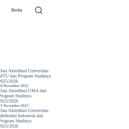
Berita
Data Akreditasi Universitas
MTU dan Program Studinya
2025/2026
26 November 2025
Data Akreditasi UMA dan
Program Studinya
2025/2026
25 November 2025
Data Akreditasi Universitas
Methodist Indonesia dan
Program Studinya
2025/2026