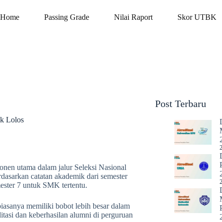
Home
Passing Grade
Nilai Raport
Skor UTBK
Post Terbaru
k Lolos
en utama dalam jalur Seleksi Nasional
dasarkan catatan akademik dari semester
ster 7 untuk SMK tertentu.
biasanya memiliki bobot lebih besar dalam
ditasi dan keberhasilan alumni di perguruan