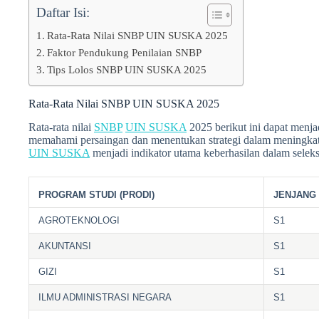
Daftar Isi:
Rata-Rata Nilai SNBP UIN SUSKA 2025
Faktor Pendukung Penilaian SNBP
Tips Lolos SNBP UIN SUSKA 2025
Rata-Rata Nilai SNBP UIN SUSKA 2025
Rata-rata nilai
SNBP
UIN SUSKA
2025 berikut ini dapat menj
memahami persaingan dan menentukan strategi dalam meningkat
UIN SUSKA
menjadi indikator utama keberhasilan dalam seleksi
PROGRAM STUDI (PRODI)
JENJANG
AGROTEKNOLOGI
S1
AKUNTANSI
S1
GIZI
S1
ILMU ADMINISTRASI NEGARA
S1