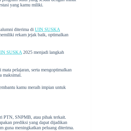
stasi yang kamu miliki.
 alumni diterima di
UIN SUSKA
emiliki rekam jejak baik, optimalkan
IN SUSKA
2025 menjadi langkah
i mata pelajaran, serta mengoptimalkan
ra maksimal.
embantu kamu meraih impian untuk
dari PTN, SNPMB, atau pihak terkait.
pakan prediksi yang dapat dijadikan
m guna meningkatkan peluang diterima.