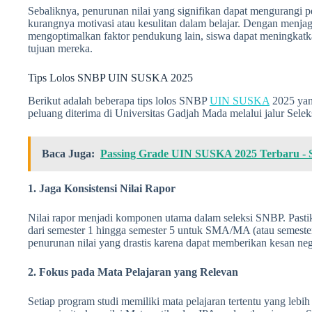
Sebaliknya, penurunan nilai yang signifikan dapat mengurangi
kurangnya motivasi atau kesulitan dalam belajar. Dengan menjag
mengoptimalkan faktor pendukung lain, siswa dapat meningkatka
tujuan mereka.
Tips Lolos SNBP UIN SUSKA 2025
Berikut adalah beberapa tips lolos SNBP
UIN SUSKA
2025 yan
peluang diterima di Universitas Gadjah Mada melalui jalur Selek
Baca Juga:
Passing Grade UIN SUSKA 2025 Terbaru -
1. Jaga Konsistensi Nilai Rapor
Nilai rapor menjadi komponen utama dalam seleksi SNBP. Pastika
dari semester 1 hingga semester 5 untuk SMA/MA (atau semeste
penurunan nilai yang drastis karena dapat memberikan kesan negat
2. Fokus pada Mata Pelajaran yang Relevan
Setiap program studi memiliki mata pelajaran tertentu yang lebih