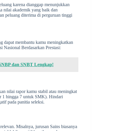
 peluang karena dianggap menunjukkan
a nilai akademik yang baik dan
n peluang diterima di perguruan tinggi
g dapat membantu kamu meningkatkan
si Nasional Berdasarkan Prestasi:
 SNBP dan SNBT Lengkap!
n nilai rapor kamu stabil atau meningkat
r 1 hingga 7 untuk SMK). Hindari
if pada panitia seleksi.
 relevan. Misalnya, jurusan Sains biasanya