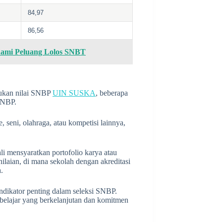
84,97
86,56
ami Peluang Lolos SNBT
tukan nilai SNBP
UIN SUSKA
, beberapa
SNBP.
 seni, olahraga, atau kompetisi lainnya,
kali mensyaratkan portofolio karya atau
nilaian, di mana sekolah dengan akreditasi
.
 indikator penting dalam seleksi SNBP.
belajar yang berkelanjutan dan komitmen