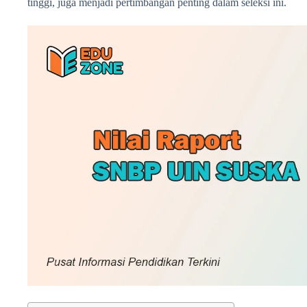
tinggi, juga menjadi pertimbangan penting dalam seleksi ini.