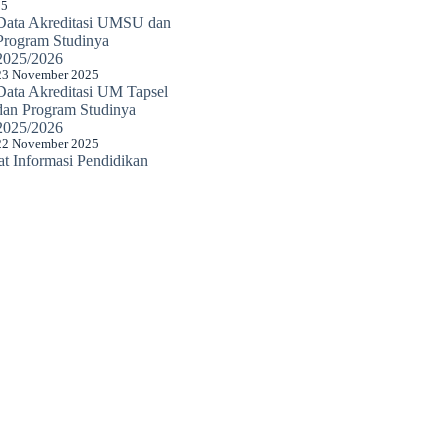
25
Data Akreditasi UMSU dan
Program Studinya
2025/2026
23 November 2025
Data Akreditasi UM Tapsel
dan Program Studinya
2025/2026
22 November 2025
 Informasi Pendidikan