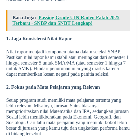
Baca Juga:
Passing Grade UIN Raden Fatah 2025
Terbaru - SNBP dan SNBT Lengkap!
1. Jaga Konsistensi Nilai Rapor
Nilai rapor menjadi komponen utama dalam seleksi SNBP.
Pastikan nilai rapor kamu stabil atau meningkat dari semester 1
hingga semester 5 untuk SMA/MA (atau semester 1 hingga 7
untuk SMK). Hindari penurunan nilai yang drastis karena
dapat memberikan kesan negatif pada panitia seleksi.
2. Fokus pada Mata Pelajaran yang Relevan
Setiap program studi memiliki mata pelajaran tertentu yang
lebih relevan. Misalnya, jurusan Sains biasanya
memprioritaskan nilai Matematika dan IPA, sedangkan jurusan
Sosial lebih menitikberatkan pada Ekonomi, Geografi, dan
Sosiologi. Cari tahu mata pelajaran yang memiliki bobot lebih
besar di jurusan yang kamu tuju dan tingkatkan performa kamu
di bidang tersebut.