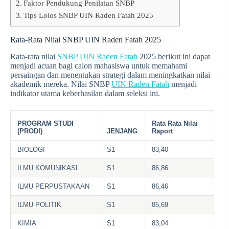
Faktor Pendukung Penilaian SNBP
Tips Lolos SNBP UIN Raden Fatah 2025
Rata-Rata Nilai SNBP UIN Raden Fatah 2025
Rata-rata nilai
SNBP
UIN Raden Fatah
2025 berikut ini dapat
menjadi acuan bagi calon mahasiswa untuk memahami
persaingan dan menentukan strategi dalam meningkatkan nilai
akademik mereka. Nilai SNBP
UIN Raden Fatah
menjadi
indikator utama keberhasilan dalam seleksi ini.
PROGRAM STUDI
Rata Rata Nilai
(PRODI)
JENJANG
Raport
BIOLOGI
S1
83,40
ILMU KOMUNIKASI
S1
86,86
ILMU PERPUSTAKAAN
S1
86,46
ILMU POLITIK
S1
85,69
KIMIA
S1
83,04