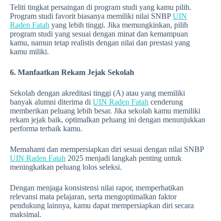
Teliti tingkat persaingan di program studi yang kamu pilih.
Program studi favorit biasanya memiliki nilai SNBP
UIN
Raden Fatah
yang lebih tinggi. Jika memungkinkan, pilih
program studi yang sesuai dengan minat dan kemampuan
kamu, namun tetap realistis dengan nilai dan prestasi yang
kamu miliki.
6. Manfaatkan Rekam Jejak Sekolah
Sekolah dengan akreditasi tinggi (A) atau yang memiliki
banyak alumni diterima di
UIN Raden Fatah
cenderung
memberikan peluang lebih besar. Jika sekolah kamu memiliki
rekam jejak baik, optimalkan peluang ini dengan menunjukkan
performa terbaik kamu.
Memahami dan mempersiapkan diri sesuai dengan nilai SNBP
UIN Raden Fatah
2025 menjadi langkah penting untuk
meningkatkan peluang lolos seleksi.
Dengan menjaga konsistensi nilai rapor, memperhatikan
relevansi mata pelajaran, serta mengoptimalkan faktor
pendukung lainnya, kamu dapat mempersiapkan diri secara
maksimal.