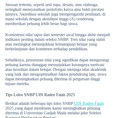
Jurusan tertentu, seperti seni rupa, desain, atau olahraga,
seringkali mensyaratkan portofolio karya atau bukti prestasi
lainnya. Akreditasi sekolah juga mempengaruhi penilaian, di
mana sekolah dengan akreditasi tinggi (A) cenderung
memberikan peluang lebih besar bagi siswa.
Konsistensi nilai rapor dari semester awal hingga akhir menjadi
indikator penting dalam seleksi SNBP. Tren nilai yang stabil
atau meningkat menunjukkan kemampuan belajar yang
berkelanjutan dan komitmen terhadap pendidikan.
Sebaliknya, penurunan nilai yang signifikan dapat mengurangi
peluang karena dianggap menunjukkan kurangnya motivasi
atau kesulitan dalam belajar. Dengan menjaga nilai akademik
yang baik dan mengoptimalkan faktor pendukung lain, siswa
dapat meningkatkan peluang diterima di perguruan tinggi
tujuan mereka.
Tips Lolos SNBP UIN Raden Fatah 2025
Berikut adalah beberapa tips lolos SNBP
UIN Raden Fatah
2025 yang dapat membantu kamu meningkatkan peluang
diterima di Universitas Gadjah Mada melalui jalur Seleksi
Nasional Berdasarkan Prestasi: