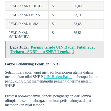
PENDIDIKAN BIOLOGI
S1
86,09
PENDIDIKAN FISIKA
S1
83,11
PENDIDIKAN KIMIA
S1
83,68
PENDIDIKAN
S1
85,56
MATEMATIKA
Baca Juga:
Passing Grade UIN Raden Fatah 2025
Terbaru - SNBP dan SNBT Lengkap!
Faktor Pendukung Penilaian SNBP
Selain nilai rapor, yang menjadi komponen utama dalam
menentukan nilai SNBP
UIN Raden Fatah
, beberapa faktor
pendukung turut memengaruhi peluang diterima melalui
SNBP.
Prestasi non-akademik, seperti penghargaan dari lomba
olimpiade, seni, olahraga, atau kompetisi lainnya, dapat
memberikan nilai tambah.