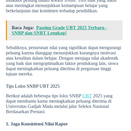
indikator penting dalam seleksi SNBP. Tren nilai yang stabil
atau meningkat menunjukkan kemampuan belajar yang
berkelanjutan dan komitmen terhadap pendidikan.
Baca Juga:
Passing Grade UBT 2025 Terbaru -
SNBP dan SNBT Lengkap!
Sebaliknya, penurunan nilai yang signifikan dapat mengurangi
peluang karena dianggap menunjukkan kurangnya motivasi
atau kesulitan dalam belajar. Dengan menjaga nilai akademik
yang baik dan mengoptimalkan faktor pendukung lain, siswa
dapat meningkatkan peluang diterima di perguruan tinggi
tujuan mereka.
Tips Lolos SNBP UBT 2025
Berikut adalah beberapa tips lolos SNBP
UBT
2025 yang
dapat membantu kamu meningkatkan peluang diterima di
Universitas Gadjah Mada melalui jalur Seleksi Nasional
Berdasarkan Prestasi:
1. Jaga Konsistensi Nilai Rapor