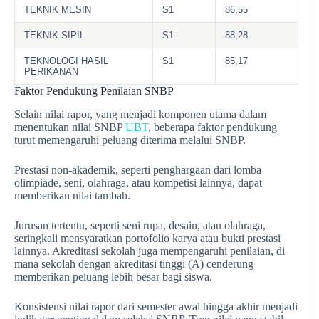
TEKNIK MESIN
S1
86,55
TEKNIK SIPIL
S1
88,28
TEKNOLOGI HASIL
S1
85,17
PERIKANAN
Faktor Pendukung Penilaian SNBP
Selain nilai rapor, yang menjadi komponen utama dalam
menentukan nilai SNBP
UBT
, beberapa faktor pendukung
turut memengaruhi peluang diterima melalui SNBP.
Prestasi non-akademik, seperti penghargaan dari lomba
olimpiade, seni, olahraga, atau kompetisi lainnya, dapat
memberikan nilai tambah.
Jurusan tertentu, seperti seni rupa, desain, atau olahraga,
seringkali mensyaratkan portofolio karya atau bukti prestasi
lainnya. Akreditasi sekolah juga mempengaruhi penilaian, di
mana sekolah dengan akreditasi tinggi (A) cenderung
memberikan peluang lebih besar bagi siswa.
Konsistensi nilai rapor dari semester awal hingga akhir menjadi