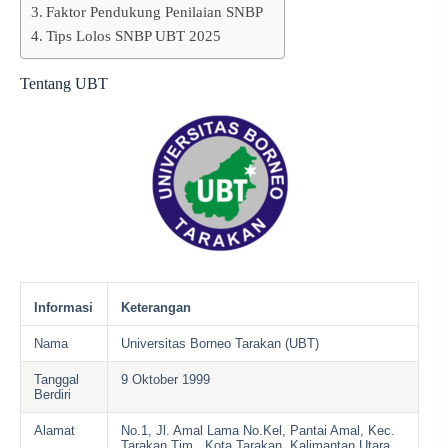
Faktor Pendukung Penilaian SNBP
Tips Lolos SNBP UBT 2025
Tentang UBT
Informasi
Keterangan
Nama
Universitas Borneo Tarakan (UBT)
Tanggal
9 Oktober 1999
Berdiri
Alamat
No.1, Jl. Amal Lama No.Kel, Pantai Amal, Kec.
Tarakan Tim., Kota Tarakan, Kalimantan Utara