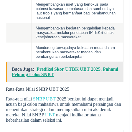
Mengembangkan riset yang berfokus pada
potensi kawasan perbatasan dan sumberdaya
laut tropis yang bermanfaat bagi pembangunan
nasional
Mengembangkan kegiatan pengabdian kepada
masyarakat melalui penerapan IPTEKS untuk
kesejahteraan masyarakat
Mendorong terwujudnya kekuatan moral dalam
pembentukan masyarakat madani dan
pembangunan berkelanjutan.
Baca Juga:
Prediksi Skor UTBK UBT 2025, Pahami
Peluang Lolos SNBT
Rata-Rata Nilai SNBP UBT 2025
Rata-rata nilai
SNBP
UBT
2025 berikut ini dapat menjadi
acuan bagi calon mahasiswa untuk memahami persaingan dan
menentukan strategi dalam meningkatkan nilai akademik
mereka. Nilai SNBP
UBT
menjadi indikator utama
keberhasilan dalam seleksi ini.