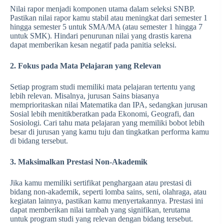
Nilai rapor menjadi komponen utama dalam seleksi SNBP.
Pastikan nilai rapor kamu stabil atau meningkat dari semester 1
hingga semester 5 untuk SMA/MA (atau semester 1 hingga 7
untuk SMK). Hindari penurunan nilai yang drastis karena
dapat memberikan kesan negatif pada panitia seleksi.
2. Fokus pada Mata Pelajaran yang Relevan
Setiap program studi memiliki mata pelajaran tertentu yang
lebih relevan. Misalnya, jurusan Sains biasanya
memprioritaskan nilai Matematika dan IPA, sedangkan jurusan
Sosial lebih menitikberatkan pada Ekonomi, Geografi, dan
Sosiologi. Cari tahu mata pelajaran yang memiliki bobot lebih
besar di jurusan yang kamu tuju dan tingkatkan performa kamu
di bidang tersebut.
3. Maksimalkan Prestasi Non-Akademik
Jika kamu memiliki sertifikat penghargaan atau prestasi di
bidang non-akademik, seperti lomba sains, seni, olahraga, atau
kegiatan lainnya, pastikan kamu menyertakannya. Prestasi ini
dapat memberikan nilai tambah yang signifikan, terutama
untuk program studi yang relevan dengan bidang tersebut.