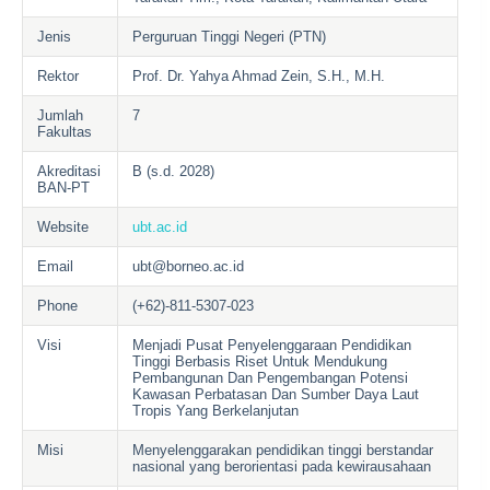
Jenis
Perguruan Tinggi Negeri (PTN)
Rektor
Prof. Dr. Yahya Ahmad Zein, S.H., M.H.
Jumlah
7
Fakultas
Akreditasi
B (s.d. 2028)
BAN-PT
Website
ubt.ac.id
Email
ubt@borneo.ac.id
Phone
(+62)-811-5307-023
Visi
Menjadi Pusat Penyelenggaraan Pendidikan
Tinggi Berbasis Riset Untuk Mendukung
Pembangunan Dan Pengembangan Potensi
Kawasan Perbatasan Dan Sumber Daya Laut
Tropis Yang Berkelanjutan
Misi
Menyelenggarakan pendidikan tinggi berstandar
nasional yang berorientasi pada kewirausahaan