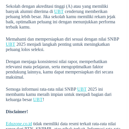
Sekolah dengan akreditasi tinggi (A) atau yang memiliki
banyak alumni diterima di
UBT
cenderung memberikan
peluang lebih besar. Jika sekolah kamu memiliki rekam jejak
baik, optimalkan peluang ini dengan menunjukkan performa
terbaik kamu.
Memahami dan mempersiapkan diri sesuai dengan nilai SNBP
UBT
2025 menjadi langkah penting untuk meningkatkan
peluang lolos seleksi.
Dengan menjaga konsistensi nilai rapor, memperhatikan
relevansi mata pelajaran, serta mengoptimalkan faktor
pendukung lainnya, kamu dapat mempersiapkan diri secara
maksimal.
Semoga informasi rata-rata nilai SNBP
UBT
2025 ini
membantu kamu meraih impian untuk menjadi bagian dari
keluarga besar
UBT
!
Disclaimer!
Eduzone.co.id
tidak memiliki data resmi terkait rata-rata nilai
rapor dari PTN, SNPMB, atau pihak terkait. Informasi rata-rata