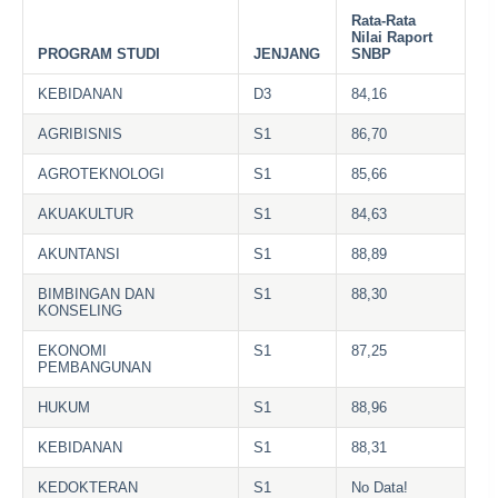
Rata-Rata
Nilai Raport
PROGRAM STUDI
JENJANG
SNBP
KEBIDANAN
D3
84,16
AGRIBISNIS
S1
86,70
AGROTEKNOLOGI
S1
85,66
AKUAKULTUR
S1
84,63
AKUNTANSI
S1
88,89
BIMBINGAN DAN
S1
88,30
KONSELING
EKONOMI
S1
87,25
PEMBANGUNAN
HUKUM
S1
88,96
KEBIDANAN
S1
88,31
KEDOKTERAN
S1
No Data!