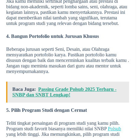
Jika kamu memiliki sertifikat penghargaan atau prestasi di
bidang non-akademik, seperti lomba sains, seni, olahraga, atau
kegiatan lainnya, pastikan kamu menyertakannya. Prestasi ini
dapat memberikan nilai tambah yang signifikan, terutama
untuk program studi yang relevan dengan bidang tersebut.
4. Bangun Portofolio untuk Jurusan Khusus
Beberapa jurusan seperti Seni, Desain, atau Olahraga
mensyaratkan portofolio karya. Pastikan portofolio kamu
disusun dengan baik dan mencerminkan kualitas terbaik kamu .
Jangan ragu meminta masukan dari guru atau mentor untuk
menyempurnakannya.
Baca Juga:
Passing Grade Polsub 2025 Terbaru -
SNBP dan SNBT Lengkap!
5. Pilih Program Studi dengan Cermat
Teliti tingkat persaingan di program studi yang kamu pilih.
Program studi favorit biasanya memiliki nilai SNBP
Polsub
yang lebih tinggi. Jika memungkinkan, pilih program studi