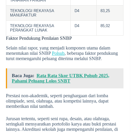
TANAMAN PANGAN
TEKNOLOGI REKAYASA
D4
83,25
MANUFAKTUR
TEKNOLOGI REKAYASA
D4
85,02
PERANGKAT LUNAK
Faktor Pendukung Penilaian SNBP
Selain nilai rapor, yang menjadi komponen utama dalam
menentukan nilai SNBP
Polsub
, beberapa faktor pendukung
turut memengaruhi peluang diterima melalui SNBP.
Baca Juga:
Rata Rata Skor UTBK Polsub 2025,
Pahami Peluang Lolos SNBT
Prestasi non-akademik, seperti penghargaan dari lomba
olimpiade, seni, olahraga, atau kompetisi lainnya, dapat
memberikan nilai tambah.
Jurusan tertentu, seperti seni rupa, desain, atau olahraga,
seringkali mensyaratkan portofolio karya atau bukti prestasi
lainnya. Akreditasi sekolah juga mempengaruhi penilaian, di