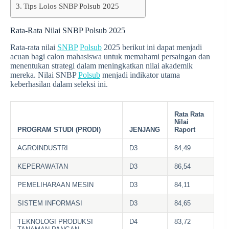
Tips Lolos SNBP Polsub 2025
Rata-Rata Nilai SNBP Polsub 2025
Rata-rata nilai
SNBP
Polsub
2025 berikut ini dapat menjadi
acuan bagi calon mahasiswa untuk memahami persaingan dan
menentukan strategi dalam meningkatkan nilai akademik
mereka. Nilai SNBP
Polsub
menjadi indikator utama
keberhasilan dalam seleksi ini.
Rata Rata
Nilai
PROGRAM STUDI (PRODI)
JENJANG
Raport
AGROINDUSTRI
D3
84,49
KEPERAWATAN
D3
86,54
PEMELIHARAAN MESIN
D3
84,11
SISTEM INFORMASI
D3
84,65
TEKNOLOGI PRODUKSI
D4
83,72