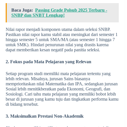
Baca Juga:
Passing Grade Polsub 2025 Terbaru -
SNBP dan SNBT Lengkap!
Nilai rapor menjadi komponen utama dalam seleksi SNBP.
Pastikan nilai rapor kamu stabil atau meningkat dari semester 1
hingga semester 5 untuk SMA/MA (atau semester 1 hingga 7
untuk SMK). Hindari penurunan nilai yang drastis karena
dapat memberikan kesan negatif pada panitia seleksi.
2. Fokus pada Mata Pelajaran yang Relevan
Setiap program studi memiliki mata pelajaran tertentu yang
lebih relevan. Misalnya, jurusan Sains biasanya
memprioritaskan nilai Matematika dan IPA, sedangkan jurusan
Sosial lebih menitikberatkan pada Ekonomi, Geografi, dan
Sosiologi. Cari tahu mata pelajaran yang memiliki bobot lebih
besar di jurusan yang kamu tuju dan tingkatkan performa kamu
di bidang tersebut.
3. Maksimalkan Prestasi Non-Akademik