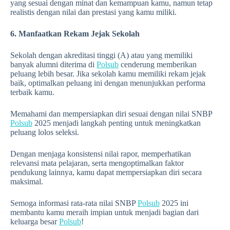
yang sesuai dengan minat dan kemampuan kamu, namun tetap
realistis dengan nilai dan prestasi yang kamu miliki.
6. Manfaatkan Rekam Jejak Sekolah
Sekolah dengan akreditasi tinggi (A) atau yang memiliki
banyak alumni diterima di
Polsub
cenderung memberikan
peluang lebih besar. Jika sekolah kamu memiliki rekam jejak
baik, optimalkan peluang ini dengan menunjukkan performa
terbaik kamu.
Memahami dan mempersiapkan diri sesuai dengan nilai SNBP
Polsub
2025 menjadi langkah penting untuk meningkatkan
peluang lolos seleksi.
Dengan menjaga konsistensi nilai rapor, memperhatikan
relevansi mata pelajaran, serta mengoptimalkan faktor
pendukung lainnya, kamu dapat mempersiapkan diri secara
maksimal.
Semoga informasi rata-rata nilai SNBP
Polsub
2025 ini
membantu kamu meraih impian untuk menjadi bagian dari
keluarga besar
Polsub
!