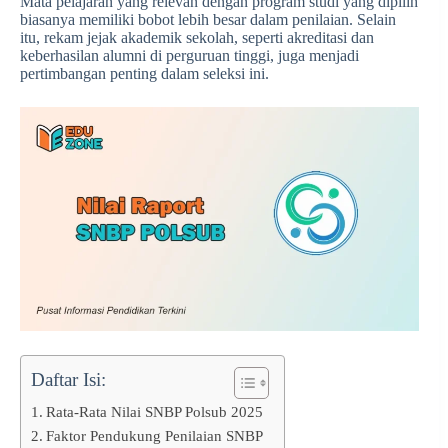
Mata pelajaran yang relevan dengan program studi yang dipilih
biasanya memiliki bobot lebih besar dalam penilaian. Selain
itu, rekam jejak akademik sekolah, seperti akreditasi dan
keberhasilan alumni di perguruan tinggi, juga menjadi
pertimbangan penting dalam seleksi ini.
Daftar Isi:
Rata-Rata Nilai SNBP Polsub 2025
Faktor Pendukung Penilaian SNBP