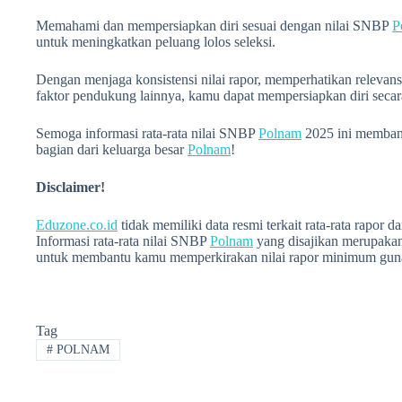
Memahami dan mempersiapkan diri sesuai dengan nilai SNBP
P
untuk meningkatkan peluang lolos seleksi.
Dengan menjaga konsistensi nilai rapor, memperhatikan relevans
faktor pendukung lainnya, kamu dapat mempersiapkan diri seca
Semoga informasi rata-rata nilai SNBP
Polnam
2025 ini memban
bagian dari keluarga besar
Polnam
!
Disclaimer!
Eduzone.co.id
tidak memiliki data resmi terkait rata-rata rapor 
Informasi rata-rata nilai SNBP
Polnam
yang disajikan merupakan
untuk membantu kamu memperkirakan nilai rapor minimum guna
Tag
#
POLNAM