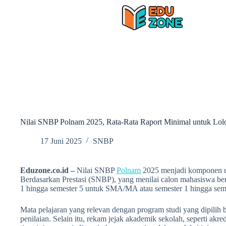
Skip
to
content
Nilai SNBP Polnam 2025, Rata-Rata Raport Minimal untuk Lol
17 Juni 2025
SNBP
Eduzone.co.id –
Nilai SNBP
Polnam
2025 menjadi komponen ut
Berdasarkan Prestasi (SNBP), yang menilai calon mahasiswa ber
1 hingga semester 5 untuk SMA/MA atau semester 1 hingga seme
Mata pelajaran yang relevan dengan program studi yang dipilih 
penilaian. Selain itu, rekam jejak akademik sekolah, seperti akre