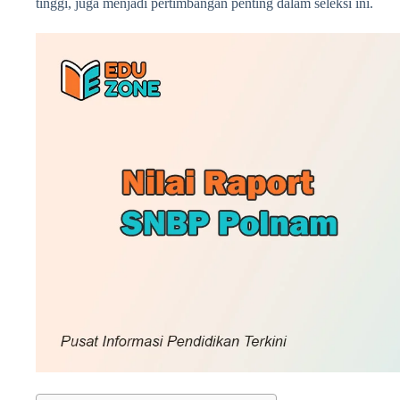
tinggi, juga menjadi pertimbangan penting dalam seleksi ini.