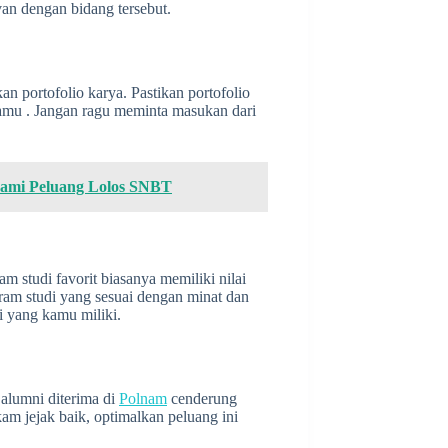
van dengan bidang tersebut.
an portofolio karya. Pastikan portofolio
amu . Jangan ragu meminta masukan dari
mi Peluang Lolos SNBT
am studi favorit biasanya memiliki nilai
ram studi yang sesuai dengan minat dan
i yang kamu miliki.
 alumni diterima di
Polnam
cenderung
am jejak baik, optimalkan peluang ini