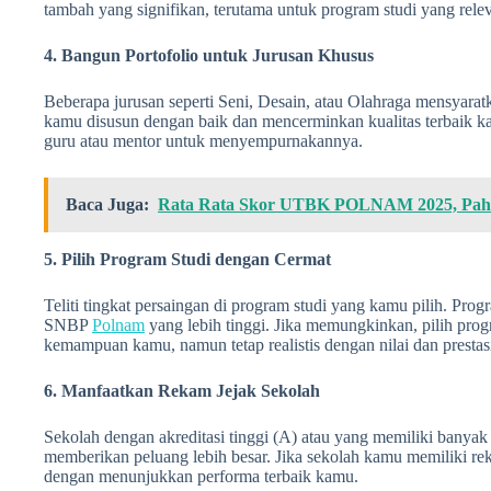
tambah yang signifikan, terutama untuk program studi yang rele
4. Bangun Portofolio untuk Jurusan Khusus
Beberapa jurusan seperti Seni, Desain, atau Olahraga mensyaratk
kamu disusun dengan baik dan mencerminkan kualitas terbaik k
guru atau mentor untuk menyempurnakannya.
Baca Juga:
Rata Rata Skor UTBK POLNAM 2025, Paha
5. Pilih Program Studi dengan Cermat
Teliti tingkat persaingan di program studi yang kamu pilih. Progr
SNBP
Polnam
yang lebih tinggi. Jika memungkinkan, pilih prog
kemampuan kamu, namun tetap realistis dengan nilai dan prestas
6. Manfaatkan Rekam Jejak Sekolah
Sekolah dengan akreditasi tinggi (A) atau yang memiliki banyak
memberikan peluang lebih besar. Jika sekolah kamu memiliki rek
dengan menunjukkan performa terbaik kamu.