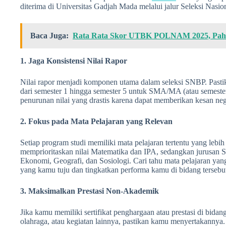
diterima di Universitas Gadjah Mada melalui jalur Seleksi Nasio
Baca Juga:
Rata Rata Skor UTBK POLNAM 2025, Paha
1. Jaga Konsistensi Nilai Rapor
Nilai rapor menjadi komponen utama dalam seleksi SNBP. Pastika
dari semester 1 hingga semester 5 untuk SMA/MA (atau semeste
penurunan nilai yang drastis karena dapat memberikan kesan negat
2. Fokus pada Mata Pelajaran yang Relevan
Setiap program studi memiliki mata pelajaran tertentu yang lebih
memprioritaskan nilai Matematika dan IPA, sedangkan jurusan So
Ekonomi, Geografi, dan Sosiologi. Cari tahu mata pelajaran yang
yang kamu tuju dan tingkatkan performa kamu di bidang tersebu
3. Maksimalkan Prestasi Non-Akademik
Jika kamu memiliki sertifikat penghargaan atau prestasi di bidan
olahraga, atau kegiatan lainnya, pastikan kamu menyertakannya. 