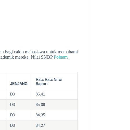
cuan bagi calon mahasiswa untuk memahami
 akademik mereka. Nilai SNBP
Polnam
Rata Rata Nilai
JENJANG
Raport
D3
85,41
D3
85,08
D3
84,35
D3
84,27