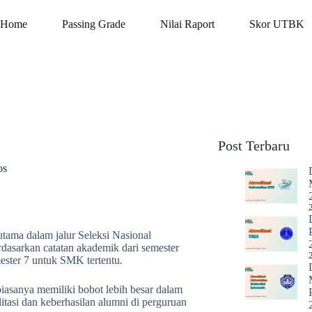
Home
Passing Grade
Nilai Raport
Skor UTBK
Post Terbaru
os
ama dalam jalur Seleksi Nasional
dasarkan catatan akademik dari semester
ster 7 untuk SMK tertentu.
biasanya memiliki bobot lebih besar dalam
ditasi dan keberhasilan alumni di perguruan