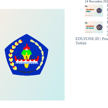
24 November 20
EDUZONE.ID | Pusat
Terkini