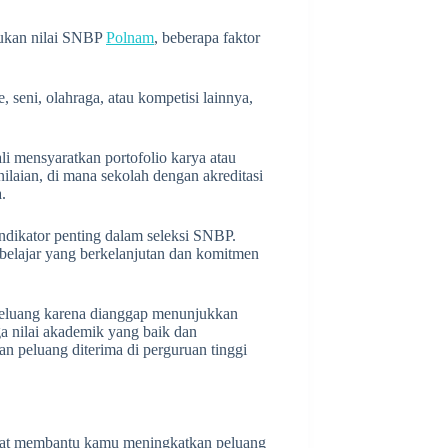
tukan nilai SNBP
Polnam
, beberapa faktor
 seni, olahraga, atau kompetisi lainnya,
kali mensyaratkan portofolio karya atau
nilaian, di mana sekolah dengan akreditasi
.
 indikator penting dalam seleksi SNBP.
belajar yang berkelanjutan dan komitmen
 peluang karena dianggap menunjukkan
a nilai akademik yang baik dan
n peluang diterima di perguruan tinggi
at membantu kamu meningkatkan peluang