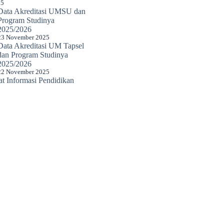
25
Data Akreditasi UMSU dan
Program Studinya
2025/2026
23 November 2025
Data Akreditasi UM Tapsel
dan Program Studinya
2025/2026
22 November 2025
 Informasi Pendidikan