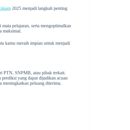
olnam
2025 menjadi langkah penting
i mata pelajaran, serta mengoptimalkan
ra maksimal.
tu kamu meraih impian untuk menjadi
dari PTN, SNPMB, atau pihak terkait.
 prediksi yang dapat dijadikan acuan
 meningkatkan peluang diterima.