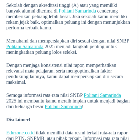
Sekolah dengan akreditasi tinggi (A) atau yang memiliki
banyak alumni diterima di
Politani Samarinda
cenderung
memberikan peluang lebih besar. Jika sekolah kamu memiliki
rekam jejak baik, optimalkan peluang ini dengan menunjukkan
performa terbaik kamu.
Memahami dan mempersiapkan diri sesuai dengan nilai SNBP
Politani Samarinda
2025 menjadi langkah penting untuk
meningkatkan peluang lolos seleksi.
Dengan menjaga konsistensi nilai rapor, memperhatikan
relevansi mata pelajaran, serta mengoptimalkan faktor
pendukung lainnya, kamu dapat mempersiapkan diri secara
maksimal.
Semoga informasi rata-rata nilai SNBP
Politani Samarinda
2025 ini membantu kamu meraih impian untuk menjadi bagian
dari keluarga besar
Politani Samarinda
!
Disclaimer!
Eduzone.co.id
tidak memiliki data resmi terkait rata-rata rapor
dari PTN, SNPMB, atau pihak terkait. Informasi rata-rata nilai