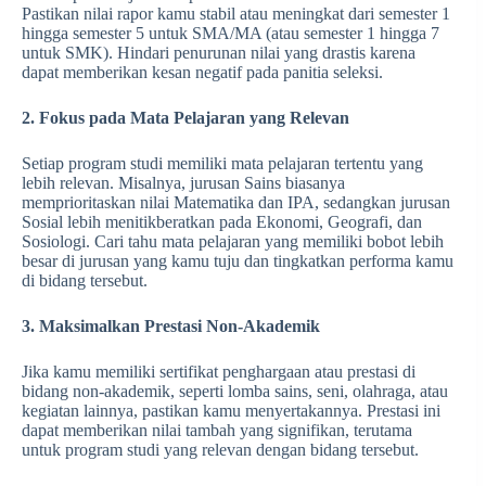
Pastikan nilai rapor kamu stabil atau meningkat dari semester 1
hingga semester 5 untuk SMA/MA (atau semester 1 hingga 7
untuk SMK). Hindari penurunan nilai yang drastis karena
dapat memberikan kesan negatif pada panitia seleksi.
2. Fokus pada Mata Pelajaran yang Relevan
Setiap program studi memiliki mata pelajaran tertentu yang
lebih relevan. Misalnya, jurusan Sains biasanya
memprioritaskan nilai Matematika dan IPA, sedangkan jurusan
Sosial lebih menitikberatkan pada Ekonomi, Geografi, dan
Sosiologi. Cari tahu mata pelajaran yang memiliki bobot lebih
besar di jurusan yang kamu tuju dan tingkatkan performa kamu
di bidang tersebut.
3. Maksimalkan Prestasi Non-Akademik
Jika kamu memiliki sertifikat penghargaan atau prestasi di
bidang non-akademik, seperti lomba sains, seni, olahraga, atau
kegiatan lainnya, pastikan kamu menyertakannya. Prestasi ini
dapat memberikan nilai tambah yang signifikan, terutama
untuk program studi yang relevan dengan bidang tersebut.