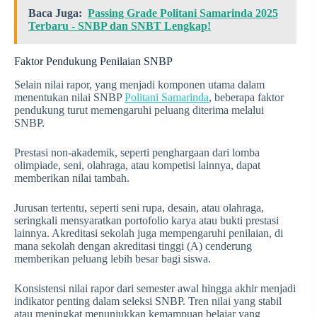
Baca Juga:
Passing Grade Politani Samarinda 2025
Terbaru - SNBP dan SNBT Lengkap!
Faktor Pendukung Penilaian SNBP
Selain nilai rapor, yang menjadi komponen utama dalam
menentukan nilai SNBP
Politani Samarinda
, beberapa faktor
pendukung turut memengaruhi peluang diterima melalui
SNBP.
Prestasi non-akademik, seperti penghargaan dari lomba
olimpiade, seni, olahraga, atau kompetisi lainnya, dapat
memberikan nilai tambah.
Jurusan tertentu, seperti seni rupa, desain, atau olahraga,
seringkali mensyaratkan portofolio karya atau bukti prestasi
lainnya. Akreditasi sekolah juga mempengaruhi penilaian, di
mana sekolah dengan akreditasi tinggi (A) cenderung
memberikan peluang lebih besar bagi siswa.
Konsistensi nilai rapor dari semester awal hingga akhir menjadi
indikator penting dalam seleksi SNBP. Tren nilai yang stabil
atau meningkat menunjukkan kemampuan belajar yang