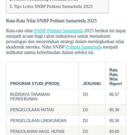
Tips Lolos SNBP Politani Samarinda 2025
Rata-Rata Nilai SNBP Politani Samarinda 2025
Rata-rata nilai
SNBP
Politani Samarinda
2025 berikut ini dapat
menjadi acuan bagi calon mahasiswa untuk memahami
persaingan dan menentukan strategi dalam meningkatkan nilai
akademik mereka. Nilai SNBP
Politani Samarinda
menjadi
indikator utama keberhasilan dalam seleksi ini.
Rata
Rata
Nilai
PROGRAM STUDI (PRODI)
JENJANG
Raport
BUDIDAYA TANAMAN
D3
86,57
PERKEBUNAN
PENGELOLAAN HUTAN
D3
85,38
PENGELOLAAN LINGKUNGAN
D3
85,34
PENGOLAHAN HASIL HUTAN
D3
83,60