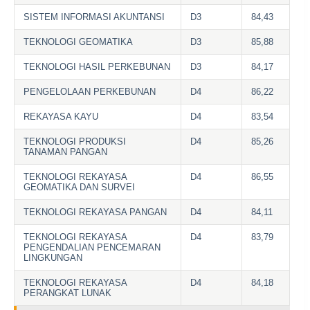
SISTEM INFORMASI AKUNTANSI
D3
84,43
TEKNOLOGI GEOMATIKA
D3
85,88
TEKNOLOGI HASIL PERKEBUNAN
D3
84,17
PENGELOLAAN PERKEBUNAN
D4
86,22
REKAYASA KAYU
D4
83,54
TEKNOLOGI PRODUKSI
D4
85,26
TANAMAN PANGAN
TEKNOLOGI REKAYASA
D4
86,55
GEOMATIKA DAN SURVEI
TEKNOLOGI REKAYASA PANGAN
D4
84,11
TEKNOLOGI REKAYASA
D4
83,79
PENGENDALIAN PENCEMARAN
LINGKUNGAN
TEKNOLOGI REKAYASA
D4
84,18
PERANGKAT LUNAK