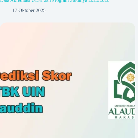
Data Akreditasi ULM dan Program Studinya 2025/2026
17 Oktober 2025