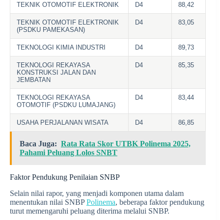
TEKNIK OTOMOTIF ELEKTRONIK
D4
88,42
TEKNIK OTOMOTIF ELEKTRONIK
D4
83,05
(PSDKU PAMEKASAN)
TEKNOLOGI KIMIA INDUSTRI
D4
89,73
TEKNOLOGI REKAYASA
D4
85,35
KONSTRUKSI JALAN DAN
JEMBATAN
TEKNOLOGI REKAYASA
D4
83,44
OTOMOTIF (PSDKU LUMAJANG)
USAHA PERJALANAN WISATA
D4
86,85
Baca Juga:
Rata Rata Skor UTBK Polinema 2025,
Pahami Peluang Lolos SNBT
Faktor Pendukung Penilaian SNBP
Selain nilai rapor, yang menjadi komponen utama dalam
menentukan nilai SNBP
Polinema
, beberapa faktor pendukung
turut memengaruhi peluang diterima melalui SNBP.