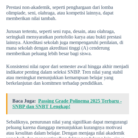
Prestasi non-akademik, seperti penghargaan dari lomba
olimpiade, seni, olahraga, atau kompetisi lainnya, dapat
memberikan nilai tambah.
Jurusan tertentu, seperti seni rupa, desain, atau olahraga,
seringkali mensyaratkan portofolio karya atau bukti prestasi
lainnya. Akreditasi sekolah juga mempengaruhi penilaian, di
mana sekolah dengan akreditasi tinggi (A) cenderung
memberikan peluang lebih besar bagi siswa.
Konsistensi nilai rapor dari semester awal hingga akhir menjadi
indikator penting dalam seleksi SNBP. Tren nilai yang stabil
atau meningkat menunjukkan kemampuan belajar yang
berkelanjutan dan komitmen terhadap pendidikan.
Baca Juga:
Passing Grade Polinema 2025 Terbaru -
SNBP dan SNBT Lengkap!
Sebaliknya, penurunan nilai yang signifikan dapat mengurangi
peluang karena dianggap menunjukkan kurangnya motivasi
atau kesulitan dalam belajar. Dengan menjaga nilai akademik