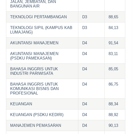
JALAN, JEMBATAN, DAN
BANGUNAN AIR
TEKNOLOGI PERTAMBANGAN
D3
88,65
TEKNOLOGI SIPIL (KAMPUS KAB
D3
84,13
LUMAJANG)
AKUNTANSI MANAJEMEN
D4
91,54
AKUNTANSI MANAJEMEN
D4
83,11
(PSDKU PAMEKASAN)
BAHASA INGGRIS UNTUK
D4
85,05
INDUSTRI PARIWISATA
BAHASA INGGRIS UNTUK
D4
86,75
KOMUNIKASI BISNIS DAN
PROFESIONAL
KEUANGAN
D4
88,34
KEUANGAN (PSDKU KEDIRI)
D4
88,92
MANAJEMEN PEMASARAN
D4
90,13