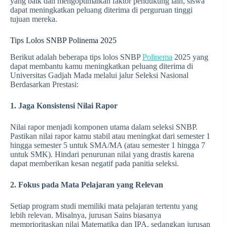
yang baik dan mengoptimalkan faktor pendukung lain, siswa
dapat meningkatkan peluang diterima di perguruan tinggi
tujuan mereka.
Tips Lolos SNBP Polinema 2025
Berikut adalah beberapa tips lolos SNBP
Polinema
2025 yang
dapat membantu kamu meningkatkan peluang diterima di
Universitas Gadjah Mada melalui jalur Seleksi Nasional
Berdasarkan Prestasi:
1. Jaga Konsistensi Nilai Rapor
Nilai rapor menjadi komponen utama dalam seleksi SNBP.
Pastikan nilai rapor kamu stabil atau meningkat dari semester 1
hingga semester 5 untuk SMA/MA (atau semester 1 hingga 7
untuk SMK). Hindari penurunan nilai yang drastis karena
dapat memberikan kesan negatif pada panitia seleksi.
2. Fokus pada Mata Pelajaran yang Relevan
Setiap program studi memiliki mata pelajaran tertentu yang
lebih relevan. Misalnya, jurusan Sains biasanya
memprioritaskan nilai Matematika dan IPA, sedangkan jurusan