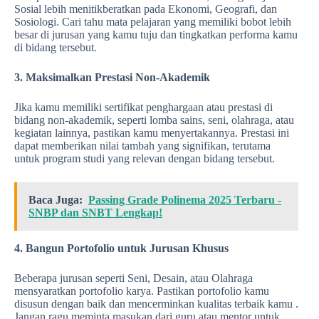
Sosial lebih menitikberatkan pada Ekonomi, Geografi, dan
Sosiologi. Cari tahu mata pelajaran yang memiliki bobot lebih
besar di jurusan yang kamu tuju dan tingkatkan performa kamu
di bidang tersebut.
3. Maksimalkan Prestasi Non-Akademik
Jika kamu memiliki sertifikat penghargaan atau prestasi di
bidang non-akademik, seperti lomba sains, seni, olahraga, atau
kegiatan lainnya, pastikan kamu menyertakannya. Prestasi ini
dapat memberikan nilai tambah yang signifikan, terutama
untuk program studi yang relevan dengan bidang tersebut.
Baca Juga:
Passing Grade Polinema 2025 Terbaru -
SNBP dan SNBT Lengkap!
4. Bangun Portofolio untuk Jurusan Khusus
Beberapa jurusan seperti Seni, Desain, atau Olahraga
mensyaratkan portofolio karya. Pastikan portofolio kamu
disusun dengan baik dan mencerminkan kualitas terbaik kamu .
Jangan ragu meminta masukan dari guru atau mentor untuk