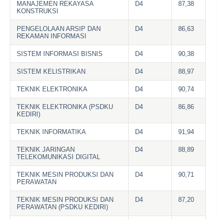
MANAJEMEN REKAYASA
D4
87,38
KONSTRUKSI
PENGELOLAAN ARSIP DAN
D4
86,63
REKAMAN INFORMASI
SISTEM INFORMASI BISNIS
D4
90,38
SISTEM KELISTRIKAN
D4
88,97
TEKNIK ELEKTRONIKA
D4
90,74
TEKNIK ELEKTRONIKA (PSDKU
D4
86,86
KEDIRI)
TEKNIK INFORMATIKA
D4
91,94
TEKNIK JARINGAN
D4
88,89
TELEKOMUNIKASI DIGITAL
TEKNIK MESIN PRODUKSI DAN
D4
90,71
PERAWATAN
TEKNIK MESIN PRODUKSI DAN
D4
87,20
PERAWATAN (PSDKU KEDIRI)