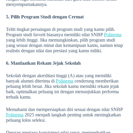
menyempurnakannya.
5. Pilih Program Studi dengan Cermat
Teliti tingkat persaingan di program studi yang kamu pilih.
Program studi favorit biasanya memiliki nilai SNBP
Polinema
yang lebih tinggi. Jika memungkinkan, pilih program studi
yang sesuai dengan minat dan kemampuan kamu, namun tetap
realistis dengan nilai dan prestasi yang kamu miliki.
6. Manfaatkan Rekam Jejak Sekolah
Sekolah dengan akreditasi tinggi (A) atau yang memiliki
banyak alumni diterima di
Polinema
cenderung memberikan
peluang lebih besar. Jika sekolah kamu memiliki rekam jejak
baik, optimalkan peluang ini dengan menunjukkan performa
terbaik kamu.
Memahami dan mempersiapkan diri sesuai dengan nilai SNBP
Polinema
2025 menjadi langkah penting untuk meningkatkan
peluang lolos seleksi.
Dengan menjaga konsistensi nilai rapor, memperhatikan