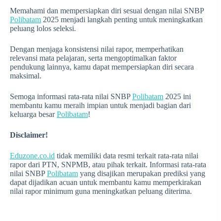
Memahami dan mempersiapkan diri sesuai dengan nilai SNBP
Polibatam
2025 menjadi langkah penting untuk meningkatkan
peluang lolos seleksi.
Dengan menjaga konsistensi nilai rapor, memperhatikan
relevansi mata pelajaran, serta mengoptimalkan faktor
pendukung lainnya, kamu dapat mempersiapkan diri secara
maksimal.
Semoga informasi rata-rata nilai SNBP
Polibatam
2025 ini
membantu kamu meraih impian untuk menjadi bagian dari
keluarga besar
Polibatam
!
Disclaimer!
Eduzone.co.id
tidak memiliki data resmi terkait rata-rata nilai
rapor dari PTN, SNPMB, atau pihak terkait. Informasi rata-rata
nilai SNBP
Polibatam
yang disajikan merupakan prediksi yang
dapat dijadikan acuan untuk membantu kamu memperkirakan
nilai rapor minimum guna meningkatkan peluang diterima.