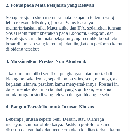
2. Fokus pada Mata Pelajaran yang Relevan
Setiap program studi memiliki mata pelajaran tertentu yang
lebih relevan. Misalnya, jurusan Sains biasanya
memprioritaskan nilai Matematika dan IPA, sedangkan jurusan
Sosial lebih menitikberatkan pada Ekonomi, Geografi, dan
Sosiologi. Cari tahu mata pelajaran yang memiliki bobot lebih
besar di jurusan yang kamu tuju dan tingkatkan performa kamu
di bidang tersebut.
3. Maksimalkan Prestasi Non-Akademik
Jika kamu memiliki sertifikat penghargaan atau prestasi di
bidang non-akademik, seperti lomba sains, seni, olahraga, atau
kegiatan lainnya, pastikan kamu menyertakannya. Prestasi ini
dapat memberikan nilai tambah yang signifikan, terutama
untuk program studi yang relevan dengan bidang tersebut.
4. Bangun Portofolio untuk Jurusan Khusus
Beberapa jurusan seperti Seni, Desain, atau Olahraga
mensyaratkan portofolio karya. Pastikan portofolio kamu
disusun dengan baik dan mencerminkan kualitas terbaik kamu .