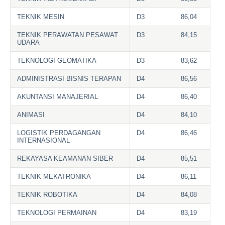
TEKNIK MESIN
D3
86,04
TEKNIK PERAWATAN PESAWAT
D3
84,15
UDARA
TEKNOLOGI GEOMATIKA
D3
83,62
ADMINISTRASI BISNIS TERAPAN
D4
86,56
AKUNTANSI MANAJERIAL
D4
86,40
ANIMASI
D4
84,10
LOGISTIK PERDAGANGAN
D4
86,46
INTERNASIONAL
REKAYASA KEAMANAN SIBER
D4
85,51
TEKNIK MEKATRONIKA
D4
86,11
TEKNIK ROBOTIKA
D4
84,08
TEKNOLOGI PERMAINAN
D4
83,19