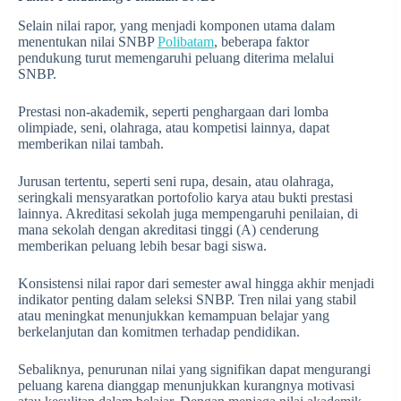
Selain nilai rapor, yang menjadi komponen utama dalam
menentukan nilai SNBP
Polibatam
, beberapa faktor
pendukung turut memengaruhi peluang diterima melalui
SNBP.
Prestasi non-akademik, seperti penghargaan dari lomba
olimpiade, seni, olahraga, atau kompetisi lainnya, dapat
memberikan nilai tambah.
Jurusan tertentu, seperti seni rupa, desain, atau olahraga,
seringkali mensyaratkan portofolio karya atau bukti prestasi
lainnya. Akreditasi sekolah juga mempengaruhi penilaian, di
mana sekolah dengan akreditasi tinggi (A) cenderung
memberikan peluang lebih besar bagi siswa.
Konsistensi nilai rapor dari semester awal hingga akhir menjadi
indikator penting dalam seleksi SNBP. Tren nilai yang stabil
atau meningkat menunjukkan kemampuan belajar yang
berkelanjutan dan komitmen terhadap pendidikan.
Sebaliknya, penurunan nilai yang signifikan dapat mengurangi
peluang karena dianggap menunjukkan kurangnya motivasi