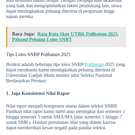
atau kesulitan dalam belajar. Dengan menjaga nilai akademik
yang baik dan mengoptimalkan faktor pendukung lain, siswa
dapat meningkatkan peluang diterima di perguruan tinggi
tujuan mereka.
Baca Juga:
Rata Rata Skor UTBK Polibatam 2025,
Pahami Peluang Lolos SNBT
Tips Lolos SNBP Polibatam 2025
Berikut adalah beberapa tips lolos SNBP
Polibatam
2025 yang
dapat membantu kamu meningkatkan peluang diterima di
Universitas Gadjah Mada melalui jalur Seleksi Nasional
Berdasarkan Prestasi:
1. Jaga Konsistensi Nilai Rapor
Nilai rapor menjadi komponen utama dalam seleksi SNBP.
Pastikan nilai rapor kamu stabil atau meningkat dari semester 1
hingga semester 5 untuk SMA/MA (atau semester 1 hingga 7
untuk SMK). Hindari penurunan nilai yang drastis karena
dapat memberikan kesan negatif pada panitia seleksi.