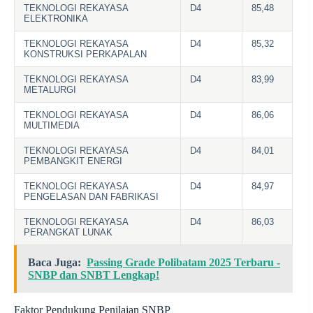
TEKNOLOGI REKAYASA
D4
85,48
ELEKTRONIKA
TEKNOLOGI REKAYASA
D4
85,32
KONSTRUKSI PERKAPALAN
TEKNOLOGI REKAYASA
D4
83,99
METALURGI
TEKNOLOGI REKAYASA
D4
86,06
MULTIMEDIA
TEKNOLOGI REKAYASA
D4
84,01
PEMBANGKIT ENERGI
TEKNOLOGI REKAYASA
D4
84,97
PENGELASAN DAN FABRIKASI
TEKNOLOGI REKAYASA
D4
86,03
PERANGKAT LUNAK
Baca Juga:
Passing Grade Polibatam 2025 Terbaru -
SNBP dan SNBT Lengkap!
Faktor Pendukung Penilaian SNBP