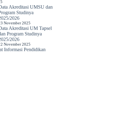
25
Data Akreditasi UMSU dan
Program Studinya
2025/2026
23 November 2025
Data Akreditasi UM Tapsel
dan Program Studinya
2025/2026
22 November 2025
 Informasi Pendidikan