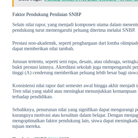
Faktor Pendukung Penilaian SNBP
Selain nilai rapor, yang menjadi komponen utama dalam menen
pendukung turut memengaruhi peluang diterima melalui SNBP.
Prestasi non-akademik, seperti penghargaan dari lomba olimpiade,
dapat memberikan nilai tambah.
Jurusan tertentu, seperti seni rupa, desain, atau olahraga, sering
bukti prestasi lainnya. Akreditasi sekolah juga mempengaruhi pe
tinggi (A) cenderung memberikan peluang lebih besar bagi siswa
Konsistensi nilai rapor dari semester awal hingga akhir menjadi
Tren nilai yang stabil atau meningkat menunjukkan kemampuan 
terhadap pendidikan.
Sebaliknya, penurunan nilai yang signifikan dapat mengurangi
kurangnya motivasi atau kesulitan dalam belajar. Dengan menjag
mengoptimalkan faktor pendukung lain, siswa dapat meningkatka
tujuan mereka.