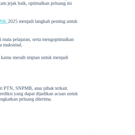
am jejak baik, optimalkan peluang ini
PNK
2025 menjadi langkah penting untuk
i mata pelajaran, serta mengoptimalkan
ra maksimal.
 kamu meraih impian untuk menjadi
dari PTN, SNPMB, atau pihak terkait.
ediksi yang dapat dijadikan acuan untuk
gkatkan peluang diterima.