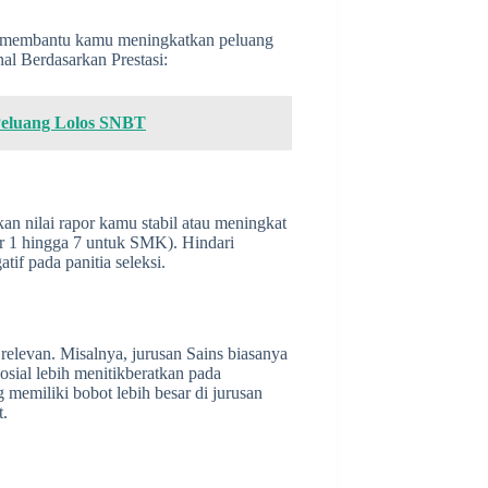
 membantu kamu meningkatkan peluang
nal Berdasarkan Prestasi:
eluang Lolos SNBT
n nilai rapor kamu stabil atau meningkat
r 1 hingga 7 untuk SMK). Hindari
if pada panitia seleksi.
 relevan. Misalnya, jurusan Sains biasanya
sial lebih menitikberatkan pada
 memiliki bobot lebih besar di jurusan
t.