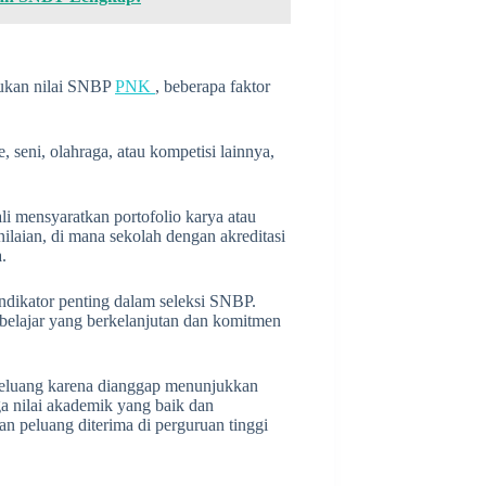
tukan nilai SNBP
PNK
, beberapa faktor
 seni, olahraga, atau kompetisi lainnya,
kali mensyaratkan portofolio karya atau
nilaian, di mana sekolah dengan akreditasi
.
 indikator penting dalam seleksi SNBP.
belajar yang berkelanjutan dan komitmen
 peluang karena dianggap menunjukkan
a nilai akademik yang baik dan
n peluang diterima di perguruan tinggi