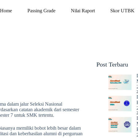
Home
Passing Grade
Nilai Raport
Skor UTBK
Post Terbaru
a dalam jalur Seleksi Nasional
dasarkan catatan akademik dari semester
ster 7 untuk SMK tertentu.
biasanya memiliki bobot lebih besar dalam
ditasi dan keberhasilan alumni di perguruan