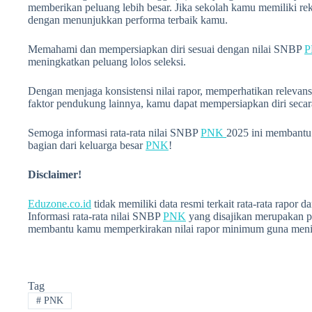
memberikan peluang lebih besar. Jika sekolah kamu memiliki rek
dengan menunjukkan performa terbaik kamu.
Memahami dan mempersiapkan diri sesuai dengan nilai SNBP
meningkatkan peluang lolos seleksi.
Dengan menjaga konsistensi nilai rapor, memperhatikan relevans
faktor pendukung lainnya, kamu dapat mempersiapkan diri seca
Semoga informasi rata-rata nilai SNBP
PNK
2025 ini membantu
bagian dari keluarga besar
PNK
!
Disclaimer!
Eduzone.co.id
tidak memiliki data resmi terkait rata-rata rapor 
Informasi rata-rata nilai SNBP
PNK
yang disajikan merupakan pr
membantu kamu memperkirakan nilai rapor minimum guna menin
Tag
#
PNK