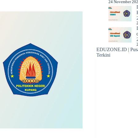
24 November 20
EDUZONE.ID | Pusat
Terkini