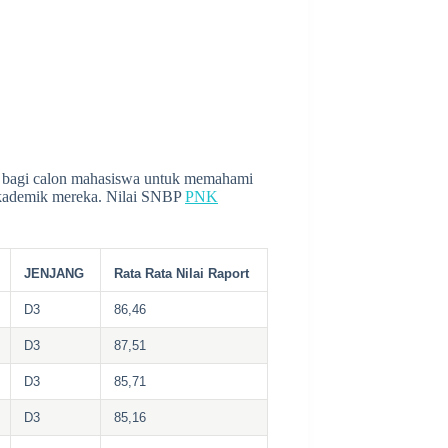
an bagi calon mahasiswa untuk memahami
 akademik mereka. Nilai SNBP
PNK
JENJANG
Rata Rata Nilai Raport
D3
86,46
D3
87,51
D3
85,71
D3
85,16