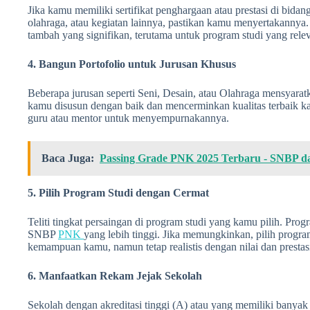
Jika kamu memiliki sertifikat penghargaan atau prestasi di bidan
olahraga, atau kegiatan lainnya, pastikan kamu menyertakannya. 
tambah yang signifikan, terutama untuk program studi yang rele
4. Bangun Portofolio untuk Jurusan Khusus
Beberapa jurusan seperti Seni, Desain, atau Olahraga mensyaratk
kamu disusun dengan baik dan mencerminkan kualitas terbaik k
guru atau mentor untuk menyempurnakannya.
Baca Juga:
Passing Grade PNK 2025 Terbaru - SNBP 
5. Pilih Program Studi dengan Cermat
Teliti tingkat persaingan di program studi yang kamu pilih. Progr
SNBP
PNK
yang lebih tinggi. Jika memungkinkan, pilih progra
kemampuan kamu, namun tetap realistis dengan nilai dan prestas
6. Manfaatkan Rekam Jejak Sekolah
Sekolah dengan akreditasi tinggi (A) atau yang memiliki banyak