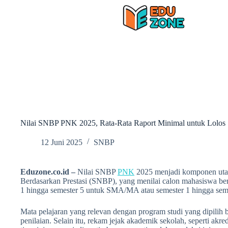
Skip
to
content
Nilai SNBP PNK 2025, Rata-Rata Raport Minimal untuk Lolos
12 Juni 2025
SNBP
Eduzone.co.id –
Nilai SNBP
PNK
2025 menjadi komponen utam
Berdasarkan Prestasi (SNBP), yang menilai calon mahasiswa ber
1 hingga semester 5 untuk SMA/MA atau semester 1 hingga seme
Mata pelajaran yang relevan dengan program studi yang dipilih 
penilaian. Selain itu, rekam jejak akademik sekolah, seperti akre