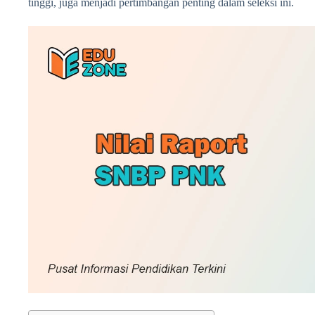
tinggi, juga menjadi pertimbangan penting dalam seleksi ini.