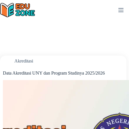
Skip
to
content
Akreditasi
Data Akreditasi UNY dan Program Studinya 2025/2026