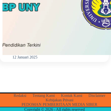
12 Januari 2025
Redaksi
Tentang Kami
Kontak Kami
Disclaimer
Kebijakan Privasi
PEDOMAN PEMBERITAAN MEDIA SIBER
Copyright © 2026 - All rights reserved