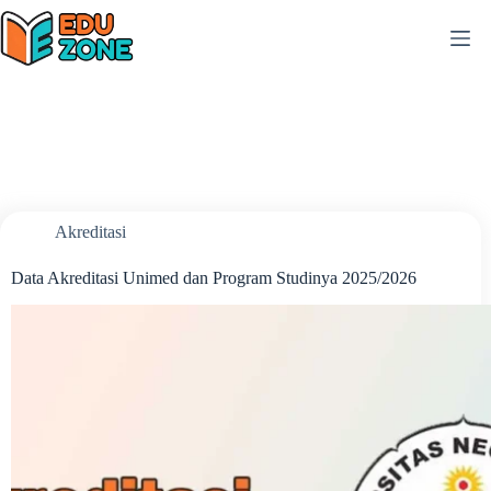
Skip
to
content
Akreditasi
Data Akreditasi Unimed dan Program Studinya 2025/2026