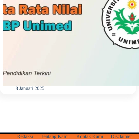
8 Januari 2025
Redaksi
Tentang Kami
Kontak Kami
Disclaimer