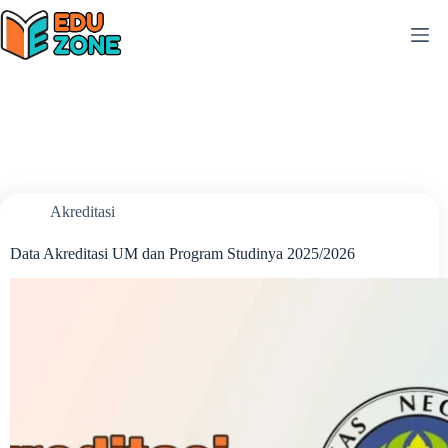
Skip
to
content
Akreditasi
Data Akreditasi UM dan Program Studinya 2025/2026