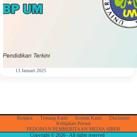
13 Januari 2025
Redaksi
Tentang Kami
Kontak Kami
Disclaimer
Kebijakan Privasi
PEDOMAN PEMBERITAAN MEDIA SIBER
Copyright © 2026 - All rights reserved