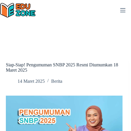
Skip
to
content
Siap-Siap! Pengumuman SNBP 2025 Resmi Diumumkan 18
Maret 2025
14 Maret 2025
Berita