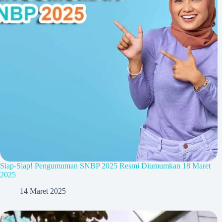
Siap-Siap! Pengumuman SNBP 2025 Resmi Diumumkan 18 Maret
2025
14 Maret 2025