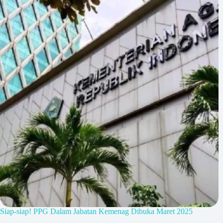
Siap-siap! PPG Dalam Jabatan Kemenag Dibuka Maret 2025