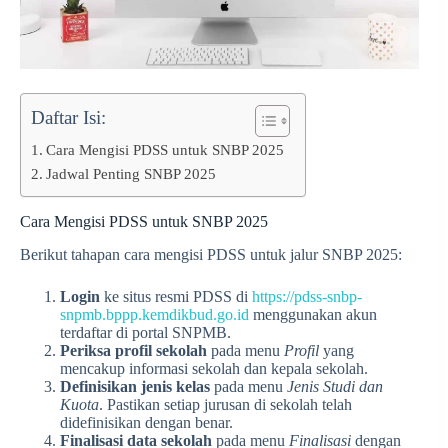
Daftar Isi:
Cara Mengisi PDSS untuk SNBP 2025
Jadwal Penting SNBP 2025
Cara Mengisi PDSS untuk SNBP 2025
Berikut tahapan cara mengisi PDSS untuk jalur SNBP 2025:
Login
ke situs resmi PDSS di
https://pdss-snbp-
snpmb.bppp.kemdikbud.go.id
menggunakan akun
terdaftar di portal SNPMB.
Periksa profil sekolah
pada menu
Profil
yang
mencakup informasi sekolah dan kepala sekolah.
Definisikan jenis kelas
pada menu
Jenis Studi dan
Kuota
. Pastikan setiap jurusan di sekolah telah
didefinisikan dengan benar.
Finalisasi data sekolah
pada menu
Finalisasi
dengan