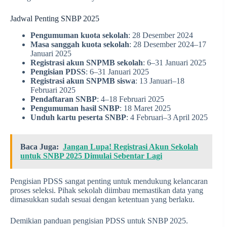
Jadwal Penting SNBP 2025
Pengumuman kuota sekolah
: 28 Desember 2024
Masa sanggah kuota sekolah
: 28 Desember 2024–17
Januari 2025
Registrasi akun SNPMB sekolah
: 6–31 Januari 2025
Pengisian PDSS
: 6–31 Januari 2025
Registrasi akun SNPMB siswa
: 13 Januari–18
Februari 2025
Pendaftaran SNBP
: 4–18 Februari 2025
Pengumuman hasil SNBP
: 18 Maret 2025
Unduh kartu peserta SNBP
: 4 Februari–3 April 2025
Baca Juga:
Jangan Lupa! Registrasi Akun Sekolah
untuk SNBP 2025 Dimulai Sebentar Lagi
Pengisian PDSS sangat penting untuk mendukung kelancaran
proses seleksi. Pihak sekolah diimbau memastikan data yang
dimasukkan sudah sesuai dengan ketentuan yang berlaku.
Demikian panduan pengisian PDSS untuk SNBP 2025.