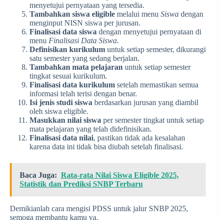
menyetujui pernyataan yang tersedia.
Tambahkan siswa eligible
melalui menu
Siswa
dengan
menginput NISN siswa per jurusan.
Finalisasi data siswa
dengan menyetujui pernyataan di
menu
Finalisasi Data Siswa
.
Definisikan kurikulum
untuk setiap semester, dikurangi
satu semester yang sedang berjalan.
Tambahkan mata pelajaran
untuk setiap semester
tingkat sesuai kurikulum.
Finalisasi data kurikulum
setelah memastikan semua
informasi telah terisi dengan benar.
Isi jenis studi siswa
berdasarkan jurusan yang diambil
oleh siswa eligible.
Masukkan nilai siswa
per semester tingkat untuk setiap
mata pelajaran yang telah didefinisikan.
Finalisasi data nilai
, pastikan tidak ada kesalahan
karena data ini tidak bisa diubah setelah finalisasi.
Baca Juga:
Rata-rata Nilai Siswa Eligible 2025,
Statistik dan Prediksi SNBP Terbaru
Demikianlah cara mengisi PDSS untuk jalur SNBP 2025,
semoga membantu kamu ya.