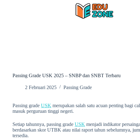
Skip
to
content
Passing Grade USK 2025 – SNBP dan SNBT Terbaru
2 Februari 2025
Passing Grade
Passing grade
USK
merupakan salah satu acuan penting bagi cal
masuk perguruan tinggi negeri.
Setiap tahunnya, passing grade
USK
menjadi indikator persainga
berdasarkan skor UTBK atau nilai raport tahun sebelumnya, jum
tersedia.