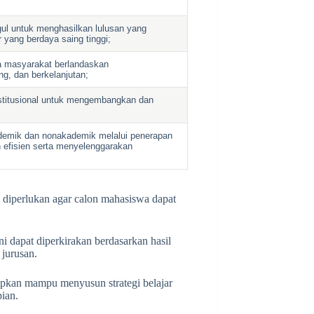
gul untuk menghasilkan lulusan yang
 yang berdaya saing tinggi;
a masyarakat berlandaskan
ng, dan berkelanjutan;
stitusional untuk mengembangkan dan
demik dan nonakademik melalui penerapan
dan efisien serta menyelenggarakan
 diperlukan agar calon mahasiswa dapat
ni dapat diperkirakan berdasarkan hasil
 jurusan.
apkan mampu menyusun strategi belajar
pian.