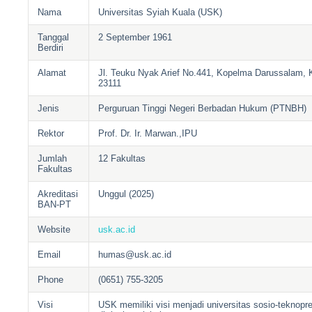
Nama
Universitas Syiah Kuala (USK)
Tanggal
2 September 1961
Berdiri
Alamat
Jl. Teuku Nyak Arief No.441, Kopelma Darussalam, 
23111
Jenis
Perguruan Tinggi Negeri Berbadan Hukum (PTNBH)
Rektor
Prof. Dr. Ir. Marwan.,IPU
Jumlah
12 Fakultas
Fakultas
Akreditasi
Unggul (2025)
BAN-PT
Website
usk.ac.id
Email
humas@usk.ac.id
Phone
(0651) 755-3205
Visi
USK memiliki visi menjadi universitas sosio-teknopr