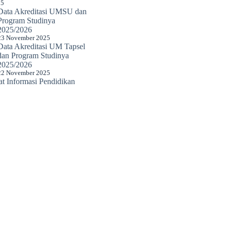
25
Data Akreditasi UMSU dan
Program Studinya
2025/2026
23 November 2025
Data Akreditasi UM Tapsel
dan Program Studinya
2025/2026
22 November 2025
 Informasi Pendidikan