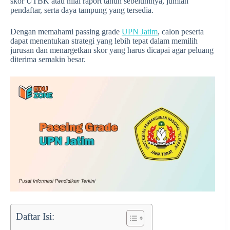
skor UTBK atau nilai raport tahun sebelumnya, jumlah
pendaftar, serta daya tampung yang tersedia.
Dengan memahami passing grade
UPN Jatim
, calon peserta
dapat menentukan strategi yang lebih tepat dalam memilih
jurusan dan menargetkan skor yang harus dicapai agar peluang
diterima semakin besar.
Daftar Isi: