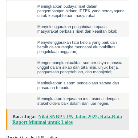
Meningkatkan budaya riset dalam
pengembangan bidang IPTEK yang berdayaguna
untuk kesejahteraan masyarakat;
Menyelenggarakan pengabdian kepada
masyarakat berbasis riset dan kearifan lokal;
Menyelenggarakan tata kelola yang baik dan
bersih dalam rangka mencapai akuntabilitas
pengelolaan anggaran;
Mengembangkankualitas sumber daya manusia
unggul dalam sikap dan tata nilai, unjuk kerja,
penguasaan pengetahuan, dan manajerial;
Meningkatkan sistem pengelolaan sarana dan
prasarana terpadu;
Meningkatkan kerjasama institusional dengan
stakeholders baik dalam dan luar negeri.
Baca Juga:
Nilai SNBP UPN Jatim 2025, Rata-Rata
Raport Minimal untuk Lolos
Passing Grade UPN Jatim