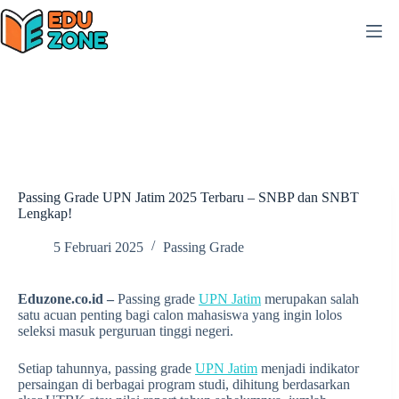
Skip
to
content
Passing Grade UPN Jatim 2025 Terbaru – SNBP dan SNBT
Lengkap!
5 Februari 2025
Passing Grade
Eduzone.co.id –
Passing grade
UPN Jatim
merupakan salah
satu acuan penting bagi calon mahasiswa yang ingin lolos
seleksi masuk perguruan tinggi negeri.
Setiap tahunnya, passing grade
UPN Jatim
menjadi indikator
persaingan di berbagai program studi, dihitung berdasarkan