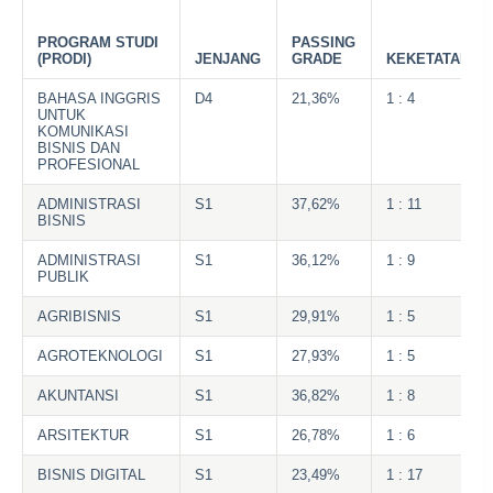
PROGRAM STUDI
PASSING
(PRODI)
JENJANG
GRADE
KEKETATAN
BAHASA INGGRIS
D4
21,36%
1 : 4
UNTUK
KOMUNIKASI
BISNIS DAN
PROFESIONAL
ADMINISTRASI
S1
37,62%
1 : 11
BISNIS
ADMINISTRASI
S1
36,12%
1 : 9
PUBLIK
AGRIBISNIS
S1
29,91%
1 : 5
AGROTEKNOLOGI
S1
27,93%
1 : 5
AKUNTANSI
S1
36,82%
1 : 8
ARSITEKTUR
S1
26,78%
1 : 6
BISNIS DIGITAL
S1
23,49%
1 : 17