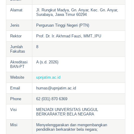
Alamat
Jl. Rungkut Madya, Gn. Anyar, Kec. Gn. Anyar,
Surabaya, Jawa Timur 60294
Jenis
Perguruan Tinggi Negeri (PTN)
Rektor
Prof. Dr. Ir. Akhmad Fauzi, MMT.,IPU
Jumlah
8
Fakultas
Akreditasi
A (s.d. 2026)
BAN-PT
Website
upnjatim.ac.id
Email
humas@upnjatim.ac.id
Phone
62 (031) 870 6369
Visi
MENJADI UNIVERSITAS UNGGUL
BERKARAKTER BELA NEGARA
Misi
Menyelenggarakan dan mengembangkan
pendidikan berkarakter bela negara;