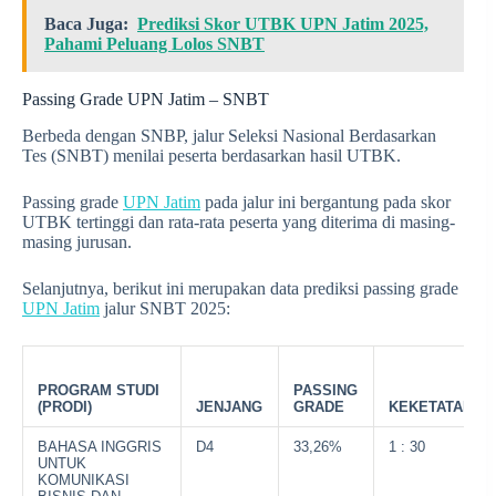
Baca Juga:
Prediksi Skor UTBK UPN Jatim 2025,
Pahami Peluang Lolos SNBT
Passing Grade UPN Jatim – SNBT
Berbeda dengan SNBP, jalur Seleksi Nasional Berdasarkan
Tes (SNBT) menilai peserta berdasarkan hasil UTBK.
Passing grade
UPN Jatim
pada jalur ini bergantung pada skor
UTBK tertinggi dan rata-rata peserta yang diterima di masing-
masing jurusan.
Selanjutnya, berikut ini merupakan data prediksi passing grade
UPN Jatim
jalur SNBT 2025:
PROGRAM STUDI
PASSING
(PRODI)
JENJANG
GRADE
KEKETATAN
BAHASA INGGRIS
D4
33,26%
1 : 30
UNTUK
KOMUNIKASI