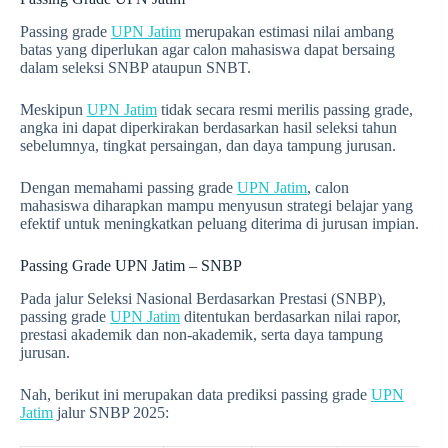
Passing grade
UPN Jatim
merupakan estimasi nilai ambang
batas yang diperlukan agar calon mahasiswa dapat bersaing
dalam seleksi SNBP ataupun SNBT.
Meskipun
UPN Jatim
tidak secara resmi merilis passing grade,
angka ini dapat diperkirakan berdasarkan hasil seleksi tahun
sebelumnya, tingkat persaingan, dan daya tampung jurusan.
Dengan memahami passing grade
UPN Jatim
, calon
mahasiswa diharapkan mampu menyusun strategi belajar yang
efektif untuk meningkatkan peluang diterima di jurusan impian.
Passing Grade UPN Jatim – SNBP
Pada jalur Seleksi Nasional Berdasarkan Prestasi (SNBP),
passing grade
UPN Jatim
ditentukan berdasarkan nilai rapor,
prestasi akademik dan non-akademik, serta daya tampung
jurusan.
Nah, berikut ini merupakan data prediksi passing grade
UPN
Jatim
jalur SNBP 2025: