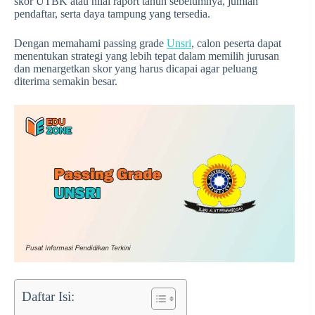
skor UTBK atau nilai raport tahun sebelumnya, jumlah
pendaftar, serta daya tampung yang tersedia.
Dengan memahami passing grade
Unsri
, calon peserta dapat
menentukan strategi yang lebih tepat dalam memilih jurusan
dan menargetkan skor yang harus dicapai agar peluang
diterima semakin besar.
Daftar Isi: