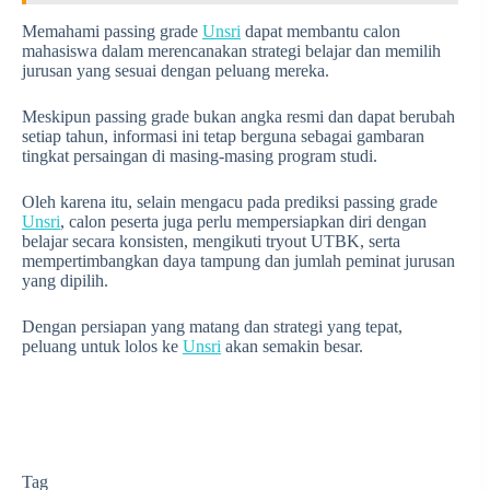
Memahami passing grade
Unsri
dapat membantu calon
mahasiswa dalam merencanakan strategi belajar dan memilih
jurusan yang sesuai dengan peluang mereka.
Meskipun passing grade bukan angka resmi dan dapat berubah
setiap tahun, informasi ini tetap berguna sebagai gambaran
tingkat persaingan di masing-masing program studi.
Oleh karena itu, selain mengacu pada prediksi passing grade
Unsri
, calon peserta juga perlu mempersiapkan diri dengan
belajar secara konsisten, mengikuti tryout UTBK, serta
mempertimbangkan daya tampung dan jumlah peminat jurusan
yang dipilih.
Dengan persiapan yang matang dan strategi yang tepat,
peluang untuk lolos ke
Unsri
akan semakin besar.
Tag