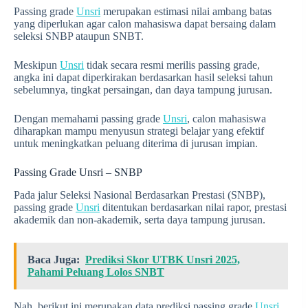
Passing grade
Unsri
merupakan estimasi nilai ambang batas
yang diperlukan agar calon mahasiswa dapat bersaing dalam
seleksi SNBP ataupun SNBT.
Meskipun
Unsri
tidak secara resmi merilis passing grade,
angka ini dapat diperkirakan berdasarkan hasil seleksi tahun
sebelumnya, tingkat persaingan, dan daya tampung jurusan.
Dengan memahami passing grade
Unsri
, calon mahasiswa
diharapkan mampu menyusun strategi belajar yang efektif
untuk meningkatkan peluang diterima di jurusan impian.
Passing Grade Unsri – SNBP
Pada jalur Seleksi Nasional Berdasarkan Prestasi (SNBP),
passing grade
Unsri
ditentukan berdasarkan nilai rapor, prestasi
akademik dan non-akademik, serta daya tampung jurusan.
Baca Juga:
Prediksi Skor UTBK Unsri 2025,
Pahami Peluang Lolos SNBT
Nah, berikut ini merupakan data prediksi passing grade
Unsri