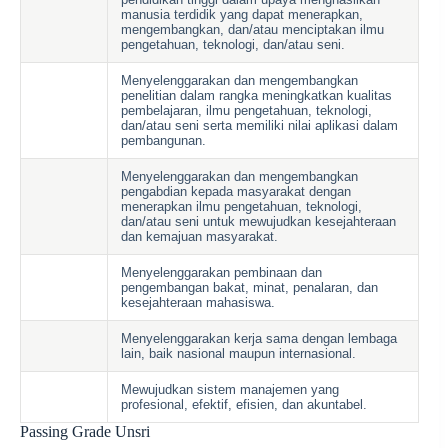
manusia terdidik yang dapat menerapkan,
mengembangkan, dan/atau menciptakan ilmu
pengetahuan, teknologi, dan/atau seni.
Menyelenggarakan dan mengembangkan
penelitian dalam rangka meningkatkan kualitas
pembelajaran, ilmu pengetahuan, teknologi,
dan/atau seni serta memiliki nilai aplikasi dalam
pembangunan.
Menyelenggarakan dan mengembangkan
pengabdian kepada masyarakat dengan
menerapkan ilmu pengetahuan, teknologi,
dan/atau seni untuk mewujudkan kesejahteraan
dan kemajuan masyarakat.
Menyelenggarakan pembinaan dan
pengembangan bakat, minat, penalaran, dan
kesejahteraan mahasiswa.
Menyelenggarakan kerja sama dengan lembaga
lain, baik nasional maupun internasional.
Mewujudkan sistem manajemen yang
profesional, efektif, efisien, dan akuntabel.
Passing Grade Unsri