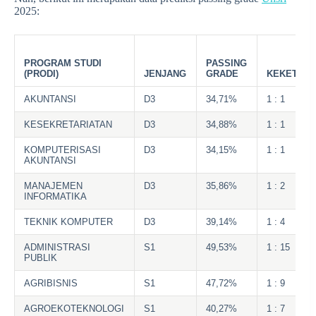
2025:
PROGRAM STUDI
PASSING
(PRODI)
JENJANG
GRADE
KEKETATA
AKUNTANSI
D3
34,71%
1 : 1
KESEKRETARIATAN
D3
34,88%
1 : 1
KOMPUTERISASI
D3
34,15%
1 : 1
AKUNTANSI
MANAJEMEN
D3
35,86%
1 : 2
INFORMATIKA
TEKNIK KOMPUTER
D3
39,14%
1 : 4
ADMINISTRASI
S1
49,53%
1 : 15
PUBLIK
AGRIBISNIS
S1
47,72%
1 : 9
AGROEKOTEKNOLOGI
S1
40,27%
1 : 7