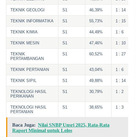
TEKNIK GEOLOGI
S1
46,39%
1 : 14
TEKNIK INFORMATIKA
S1
55,73%
1 : 15
TEKNIK KIMIA
S1
44,49%
1 : 6
TEKNIK MESIN
S1
47,46%
1 : 10
TEKNIK
S1
60,52%
1 : 27
PERTAMBANGAN
TEKNIK PERTANIAN
S1
43,04%
1 : 6
TEKNIK SIPIL
S1
49,88%
1 : 14
TEKNOLOGI HASIL
S1
30,79%
1 : 2
PERIKANAN
TEKNOLOGI HASIL
S1
38,65%
1 : 3
PERTANIAN
Baca Juga:
Nilai SNBP Unsri 2025, Rata-Rata
Raport Minimal untuk Lolos