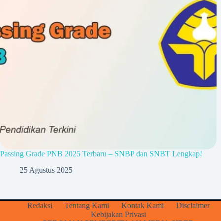
Passing Grade PNB 2025 Terbaru – SNBP dan SNBT Lengkap!
25 Agustus 2025
Redaksi
Tentang Kami
Kontak Kami
Disclaimer
Kebijakan Privasi