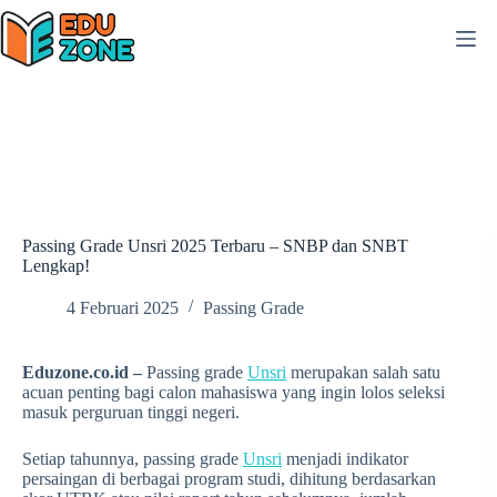
Skip
to
content
Passing Grade Unsri 2025 Terbaru – SNBP dan SNBT
Lengkap!
4 Februari 2025
Passing Grade
Eduzone.co.id –
Passing grade
Unsri
merupakan salah satu
acuan penting bagi calon mahasiswa yang ingin lolos seleksi
masuk perguruan tinggi negeri.
Setiap tahunnya, passing grade
Unsri
menjadi indikator
persaingan di berbagai program studi, dihitung berdasarkan