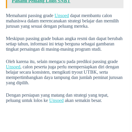
Pahami Peluang Lolos SNBT
Memahami passing grade
Unsoed
dapat membantu calon
mahasiswa dalam merencanakan strategi belajar dan memilih
jurusan yang sesuai dengan peluang mereka.
Meskipun passing grade bukan angka resmi dan dapat berubah
setiap tahun, informasi ini tetap berguna sebagai gambaran
tingkat persaingan di masing-masing program studi.
Oleh karena itu, selain mengacu pada prediksi passing grade
Unsoed
, calon peserta juga perlu mempersiapkan diri dengan
belajar secara konsisten, mengikuti tryout UTBK, serta
mempertimbangkan daya tampung dan jumlah peminat jurusan
yang dipilih.
Dengan persiapan yang matang dan strategi yang tepat,
peluang untuk lolos ke
Unsoed
akan semakin besar.