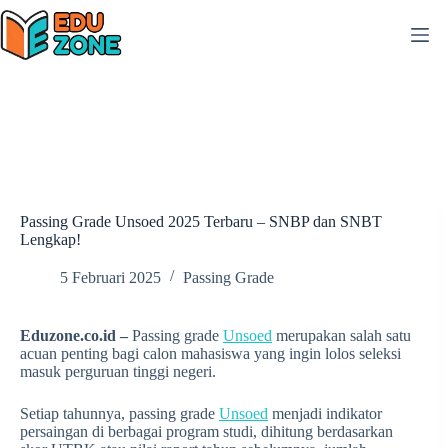
Skip
to
content
Passing Grade Unsoed 2025 Terbaru – SNBP dan SNBT
Lengkap!
5 Februari 2025
Passing Grade
Eduzone.co.id –
Passing grade
Unsoed
merupakan salah satu
acuan penting bagi calon mahasiswa yang ingin lolos seleksi
masuk perguruan tinggi negeri.
Setiap tahunnya, passing grade
Unsoed
menjadi indikator
persaingan di berbagai program studi, dihitung berdasarkan