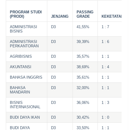
PROGRAM STUDI
PASSING
(PRODI)
JENJANG
GRADE
KEKETATAN
ADMINISTRASI
D3
41,55%
1 : 7
BISNIS
ADMINISTRASI
D3
39,39%
1 : 6
PERKANTORAN
AGRIBISNIS
D3
35,57%
1 : 1
AKUNTANSI
D3
38,69%
1 : 4
BAHASA INGGRIS
D3
35,61%
1 : 1
BAHASA
D3
32,00%
1 : 1
MANDARIN
BISNIS
D3
36,06%
1 : 3
INTERNASIONAL
BUDI DAYA IKAN
D3
30,42%
1 : 0
BUDI DAYA
D3
33,50%
1 : 1