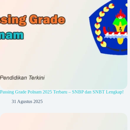
Passing Grade Polnam 2025 Terbaru – SNBP dan SNBT Lengkap!
31 Agustus 2025