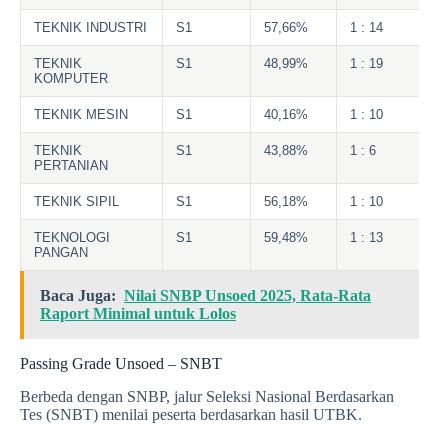
TEKNIK INDUSTRI
S1
57,66%
1 : 14
TEKNIK
S1
48,99%
1 : 19
KOMPUTER
TEKNIK MESIN
S1
40,16%
1 : 10
TEKNIK
S1
43,88%
1 : 6
PERTANIAN
TEKNIK SIPIL
S1
56,18%
1 : 10
TEKNOLOGI
S1
59,48%
1 : 13
PANGAN
Baca Juga:
Nilai SNBP Unsoed 2025, Rata-Rata
Raport Minimal untuk Lolos
Passing Grade Unsoed – SNBT
Berbeda dengan SNBP, jalur Seleksi Nasional Berdasarkan
Tes (SNBT) menilai peserta berdasarkan hasil UTBK.