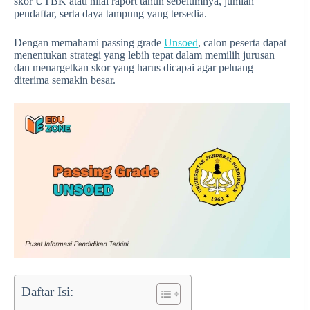
skor UTBK atau nilai raport tahun sebelumnya, jumlah
pendaftar, serta daya tampung yang tersedia.
Dengan memahami passing grade
Unsoed
, calon peserta dapat
menentukan strategi yang lebih tepat dalam memilih jurusan
dan menargetkan skor yang harus dicapai agar peluang
diterima semakin besar.
Daftar Isi: