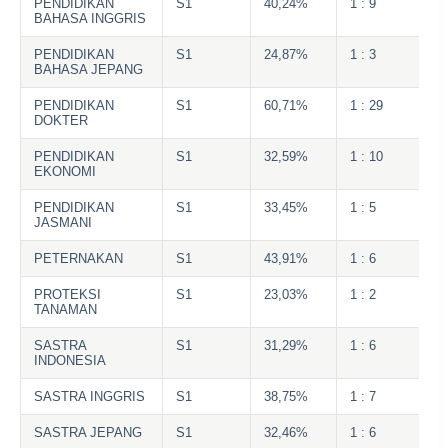
PENDIDIKAN
S1
40,24%
1 : 9
BAHASA INGGRIS
PENDIDIKAN
S1
24,87%
1 : 3
BAHASA JEPANG
PENDIDIKAN
S1
60,71%
1 : 29
DOKTER
PENDIDIKAN
S1
32,59%
1 : 10
EKONOMI
PENDIDIKAN
S1
33,45%
1 : 5
JASMANI
PETERNAKAN
S1
43,91%
1 : 6
PROTEKSI
S1
23,03%
1 : 2
TANAMAN
SASTRA
S1
31,29%
1 : 6
INDONESIA
SASTRA INGGRIS
S1
38,75%
1 : 7
SASTRA JEPANG
S1
32,46%
1 : 6