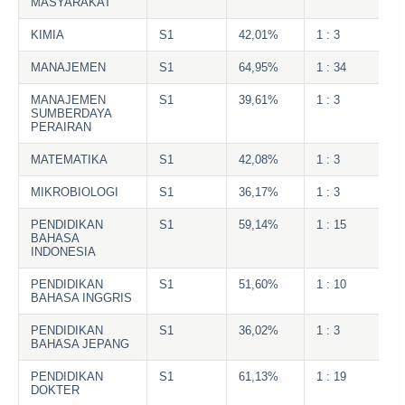
MASYARAKAT
KIMIA
S1
42,01%
1 : 3
MANAJEMEN
S1
64,95%
1 : 34
MANAJEMEN
S1
39,61%
1 : 3
SUMBERDAYA
PERAIRAN
MATEMATIKA
S1
42,08%
1 : 3
MIKROBIOLOGI
S1
36,17%
1 : 3
PENDIDIKAN
S1
59,14%
1 : 15
BAHASA
INDONESIA
PENDIDIKAN
S1
51,60%
1 : 10
BAHASA INGGRIS
PENDIDIKAN
S1
36,02%
1 : 3
BAHASA JEPANG
PENDIDIKAN
S1
61,13%
1 : 19
DOKTER