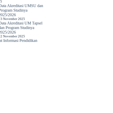
25
Data Akreditasi UMSU dan
Program Studinya
2025/2026
23 November 2025
Data Akreditasi UM Tapsel
dan Program Studinya
2025/2026
22 November 2025
 Informasi Pendidikan