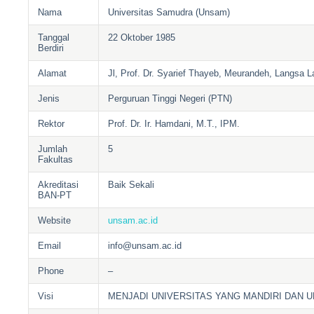
Nama
Universitas Samudra (Unsam)
Tanggal
22 Oktober 1985
Berdiri
Alamat
Jl, Prof. Dr. Syarief Thayeb, Meurandeh, Langsa 
Jenis
Perguruan Tinggi Negeri (PTN)
Rektor
Prof. Dr. Ir. Hamdani, M.T., IPM.
Jumlah
5
Fakultas
Akreditasi
Baik Sekali
BAN-PT
Website
unsam.ac.id
Email
info@unsam.ac.id
Phone
–
Visi
MENJADI UNIVERSITAS YANG MANDIRI DAN 