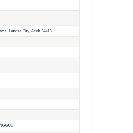
Lama, Langsa City, Aceh 24416
UNGGUL