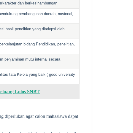
erkarakter dan berkesinambungan
 mendukung pembangunan daerah, nasional,
 hasil penelitian yang diadopsi oleh
erkelanjutan bidang Pendidikan, penelitian,
 penjaminan mutu internal secara
as tata Kelola yang baik ( good university
Peluang Lolos SNBT
ng diperlukan agar calon mahasiswa dapat