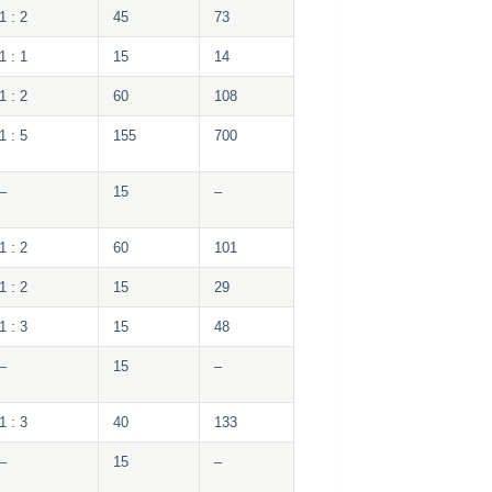
1 : 2
45
73
1 : 1
15
14
1 : 2
60
108
1 : 5
155
700
–
15
–
1 : 2
60
101
1 : 2
15
29
1 : 3
15
48
–
15
–
1 : 3
40
133
–
15
–