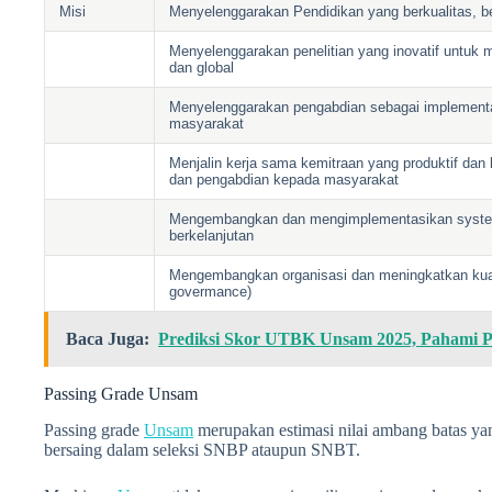
Misi
Menyelenggarakan Pendidikan yang berkualitas, b
Menyelenggarakan penelitian yang inovatif untuk
dan global
Menyelenggarakan pengabdian sebagai implementasi
masyarakat
Menjalin kerja sama kemitraan yang produktif dan b
dan pengabdian kepada masyarakat
Mengembangkan dan mengimplementasikan system
berkelanjutan
Mengembangkan organisasi dan meningkatkan kualit
govermance)
Baca Juga:
Prediksi Skor UTBK Unsam 2025, Pahami 
Passing Grade Unsam
Passing grade
Unsam
merupakan estimasi nilai ambang batas ya
bersaing dalam seleksi SNBP ataupun SNBT.