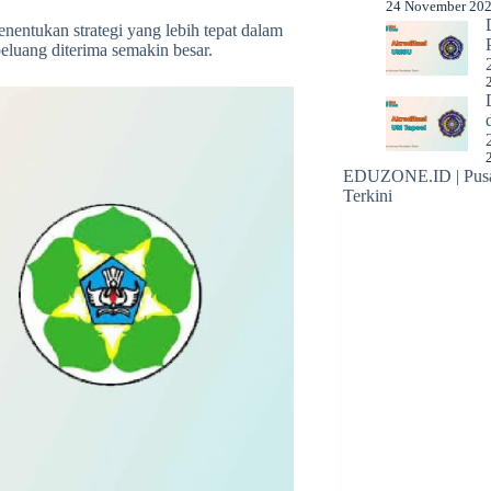
24 November 20
enentukan strategi yang lebih tepat dalam
eluang diterima semakin besar.
EDUZONE.ID | Pusat
Terkini