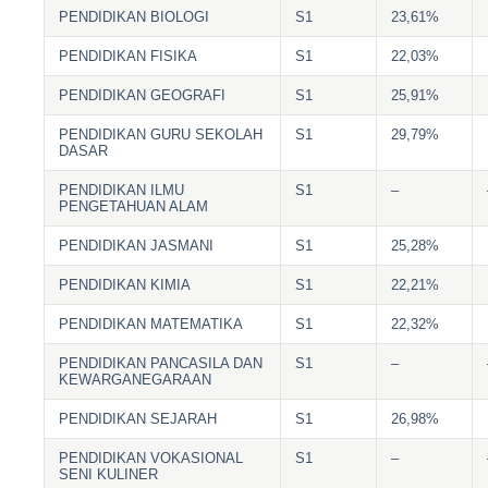
PENDIDIKAN BIOLOGI
S1
23,61%
PENDIDIKAN FISIKA
S1
22,03%
PENDIDIKAN GEOGRAFI
S1
25,91%
PENDIDIKAN GURU SEKOLAH
S1
29,79%
DASAR
PENDIDIKAN ILMU
S1
–
PENGETAHUAN ALAM
PENDIDIKAN JASMANI
S1
25,28%
PENDIDIKAN KIMIA
S1
22,21%
PENDIDIKAN MATEMATIKA
S1
22,32%
PENDIDIKAN PANCASILA DAN
S1
–
KEWARGANEGARAAN
PENDIDIKAN SEJARAH
S1
26,98%
PENDIDIKAN VOKASIONAL
S1
–
SENI KULINER