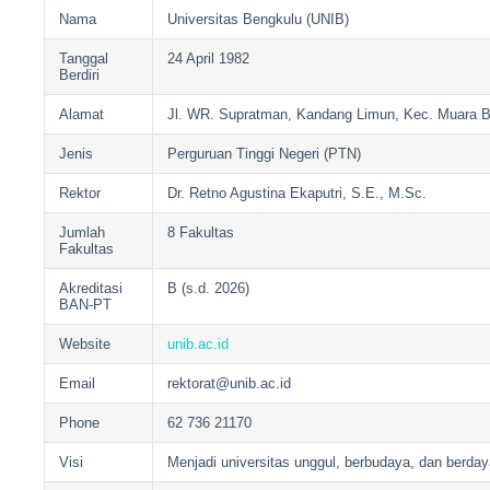
Nama
Universitas Bengkulu (UNIB)
Tanggal
24 April 1982
Berdiri
Alamat
Jl. WR. Supratman, Kandang Limun, Kec. Muara 
Jenis
Perguruan Tinggi Negeri (PTN)
Rektor
Dr. Retno Agustina Ekaputri, S.E., M.Sc.
Jumlah
8 Fakultas
Fakultas
Akreditasi
B (s.d. 2026)
BAN-PT
Website
unib.ac.id
Email
rektorat@unib.ac.id
Phone
62 736 21170
Visi
Menjadi universitas unggul, berbudaya, dan berday