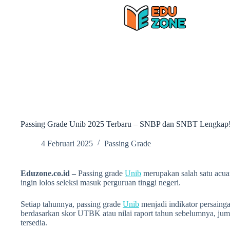
Skip
to
content
Passing Grade Unib 2025 Terbaru – SNBP dan SNBT Lengkap
4 Februari 2025
Passing Grade
Eduzone.co.id –
Passing grade
Unib
merupakan salah satu acua
ingin lolos seleksi masuk perguruan tinggi negeri.
Setiap tahunnya, passing grade
Unib
menjadi indikator persainga
berdasarkan skor UTBK atau nilai raport tahun sebelumnya, jum
tersedia.