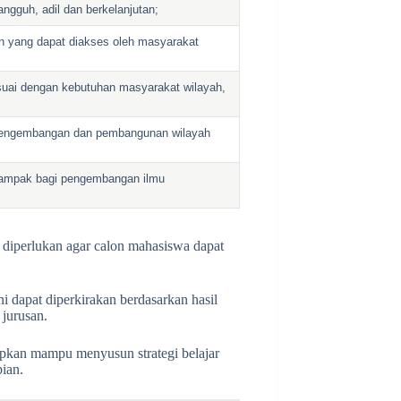
angguh, adil dan berkelanjutan;
 yang dapat diakses oleh masyarakat
uai dengan kebutuhan masyarakat wilayah,
 pengembangan dan pembangunan wilayah
rdampak bagi pengembangan ilmu
 diperlukan agar calon mahasiswa dapat
ni dapat diperkirakan berdasarkan hasil
 jurusan.
apkan mampu menyusun strategi belajar
pian.