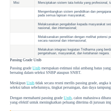
Misi
Menciptakan sistem tata kelola yang profesional, t
Mengembangkan sistem pendidikan dan pengajaran
pada semua lapisan masyarakat;
Melaksanakan pengabdian kepada masyarakat ses
nasional, dan internasional;
Melaksanakan penelitian dengan melihat potensi
secara nasional dan internasional;
Melakukan integrasi kegiatan Tridharma yang be
pengetahuan, masyarakat, dan ketahanan negara.
Passing Grade Unib
Passing grade
Unib
merupakan estimasi nilai ambang batas yang
bersaing dalam seleksi SNBP ataupun SNBT.
Meskipun
Unib
tidak secara resmi merilis passing grade, angka i
seleksi tahun sebelumnya, tingkat persaingan, dan daya tampung
Dengan memahami passing grade
Unib
, calon mahasiswa dihar
yang efektif untuk meningkatkan peluang diterima di jurusan im