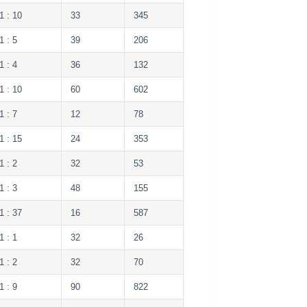
1 : 10
33
345
1 : 5
39
206
1 : 4
36
132
1 : 10
60
602
1 : 7
12
78
1 : 15
24
353
1 : 2
32
53
1 : 3
48
155
1 : 37
16
587
1 : 1
32
26
1 : 2
32
70
1 : 9
90
822