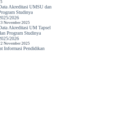
25
Data Akreditasi UMSU dan
Program Studinya
2025/2026
23 November 2025
Data Akreditasi UM Tapsel
dan Program Studinya
2025/2026
22 November 2025
 Informasi Pendidikan