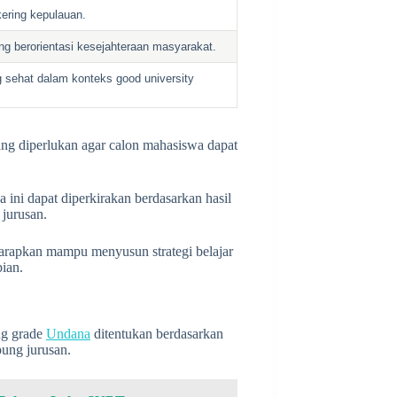
kering kepulauan.
 berorientasi kesejahteraan masyarakat.
g sehat dalam konteks good university
ang diperlukan agar calon mahasiswa dapat
a ini dapat diperkirakan berdasarkan hasil
 jurusan.
harapkan mampu menyusun strategi belajar
pian.
ng grade
Undana
ditentukan berdasarkan
pung jurusan.