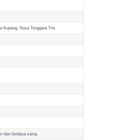
ota Kupang, Nusa Tenggara Tim.
an dan berdaya saing.