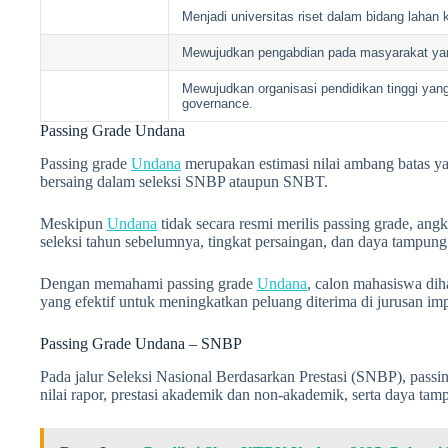
Menjadi universitas riset dalam bidang lahan 
Mewujudkan pengabdian pada masyarakat yang
Mewujudkan organisasi pendidikan tinggi yan
governance.
Passing Grade Undana
Passing grade
Undana
merupakan estimasi nilai ambang batas y
bersaing dalam seleksi SNBP ataupun SNBT.
Meskipun
Undana
tidak secara resmi merilis passing grade, angk
seleksi tahun sebelumnya, tingkat persaingan, dan daya tampung
Dengan memahami passing grade
Undana
, calon mahasiswa di
yang efektif untuk meningkatkan peluang diterima di jurusan im
Passing Grade Undana – SNBP
Pada jalur Seleksi Nasional Berdasarkan Prestasi (SNBP), passi
nilai rapor, prestasi akademik dan non-akademik, serta daya tam