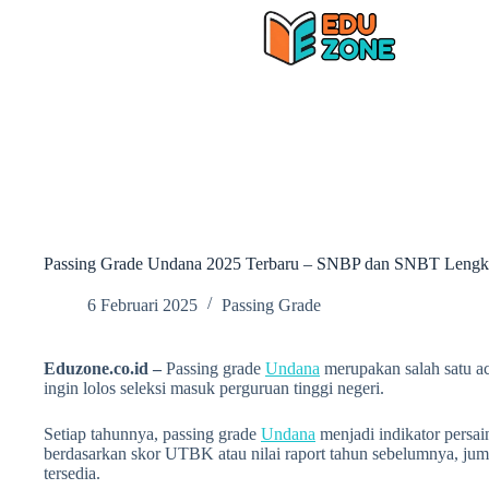
Skip
to
content
Passing Grade Undana 2025 Terbaru – SNBP dan SNBT Lengk
6 Februari 2025
Passing Grade
Eduzone.co.id –
Passing grade
Undana
merupakan salah satu a
ingin lolos seleksi masuk perguruan tinggi negeri.
Setiap tahunnya, passing grade
Undana
menjadi indikator persai
berdasarkan skor UTBK atau nilai raport tahun sebelumnya, jum
tersedia.