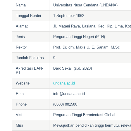
Nama
Universitas Nusa Cendana (UNDANA)
Tanggal Berdiri
1 September 1962
Alamat
Jl. Matani Raya, Lasiana, Kec. Klp. Lima, K
Jenis
Perguruan Tinggi Negeri (PTN)
Rektor
Prof. Dr. drh. Maxs U. E. Sanam, M.Sc
Jumlah Fakultas
9
Akreditasi BAN-
Baik Sekali (s.d. 2028)
PT
Website
undana.ac.id
Email
info@undana.ac.id
Phone
(0380) 881580
Visi
Perguruan Tinggi Berorientasi Global.
Misi
Mewujudkan pendidikan tinggi bermutu, relev