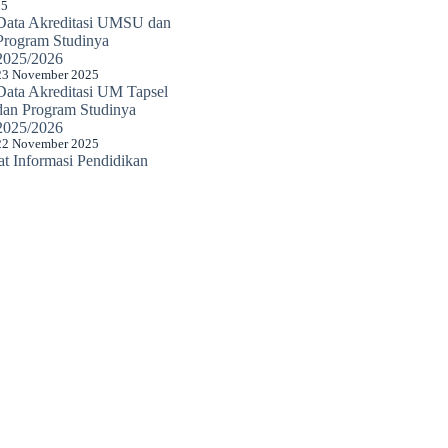
25
Data Akreditasi UMSU dan
Program Studinya
2025/2026
23 November 2025
Data Akreditasi UM Tapsel
dan Program Studinya
2025/2026
22 November 2025
 Informasi Pendidikan