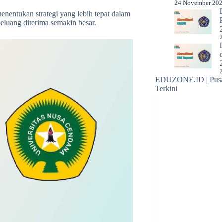
24 November 20
menentukan strategi yang lebih tepat dalam
eluang diterima semakin besar.
EDUZONE.ID | Pusat
Terkini