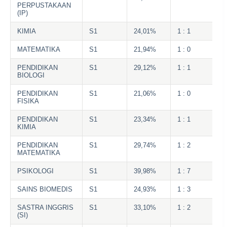
PERPUSTAKAAN
(IP)
KIMIA
S1
24,01%
1 : 1
MATEMATIKA
S1
21,94%
1 : 0
PENDIDIKAN
S1
29,12%
1 : 1
BIOLOGI
PENDIDIKAN
S1
21,06%
1 : 0
FISIKA
PENDIDIKAN
S1
23,34%
1 : 1
KIMIA
PENDIDIKAN
S1
29,74%
1 : 2
MATEMATIKA
PSIKOLOGI
S1
39,98%
1 : 7
SAINS BIOMEDIS
S1
24,93%
1 : 3
SASTRA INGGRIS
S1
33,10%
1 : 2
(SI)