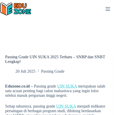
Skip
to
content
Passing Grade UIN SUKA 2025 Terbaru – SNBP dan SNBT
Lengkap!
20 Juli 2025
Passing Grade
Eduzone.co.id –
Passing grade
UIN SUKA
merupakan salah
satu acuan penting bagi calon mahasiswa yang ingin lolos
seleksi masuk perguruan tinggi negeri.
Setiap tahunnya, passing grade
UIN SUKA
menjadi indikator
persaingan di berbagai program studi, dihitung berdasarkan