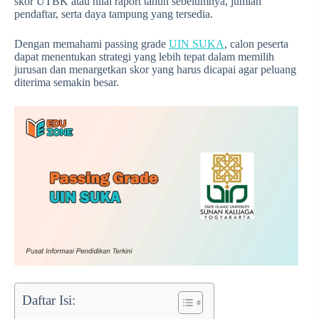
skor UTBK atau nilai raport tahun sebelumnya, jumlah
pendaftar, serta daya tampung yang tersedia.
Dengan memahami passing grade
UIN SUKA
, calon peserta
dapat menentukan strategi yang lebih tepat dalam memilih
jurusan dan menargetkan skor yang harus dicapai agar peluang
diterima semakin besar.
Daftar Isi: