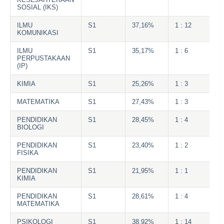
SOSIAL (IKS)
ILMU
S1
37,16%
1 : 12
KOMUNIKASI
ILMU
S1
35,17%
1 : 6
PERPUSTAKAAN
(IP)
KIMIA
S1
25,26%
1 : 3
MATEMATIKA
S1
27,43%
1 : 3
PENDIDIKAN
S1
28,45%
1 : 4
BIOLOGI
PENDIDIKAN
S1
23,40%
1 : 2
FISIKA
PENDIDIKAN
S1
21,95%
1 : 1
KIMIA
PENDIDIKAN
S1
28,61%
1 : 4
MATEMATIKA
PSIKOLOGI
S1
38,92%
1 : 14